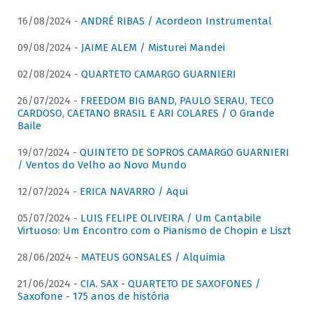
16/08/2024 -
ANDRÉ RIBAS / Acordeon Instrumental
09/08/2024 -
JAIME ALEM / Misturei Mandei
02/08/2024 -
QUARTETO CAMARGO GUARNIERI
26/07/2024 -
FREEDOM BIG BAND, PAULO SERAU, TECO
CARDOSO, CAETANO BRASIL E ARI COLARES / O Grande
Baile
19/07/2024 -
QUINTETO DE SOPROS CAMARGO GUARNIERI
/ Ventos do Velho ao Novo Mundo
12/07/2024 -
ERICA NAVARRO / Aqui
05/07/2024 -
LUIS FELIPE OLIVEIRA / Um Cantabile
Virtuoso: Um Encontro com o Pianismo de Chopin e Liszt
28/06/2024 -
MATEUS GONSALES / Alquimia
21/06/2024 -
CIA. SAX - QUARTETO DE SAXOFONES /
Saxofone - 175 anos de história