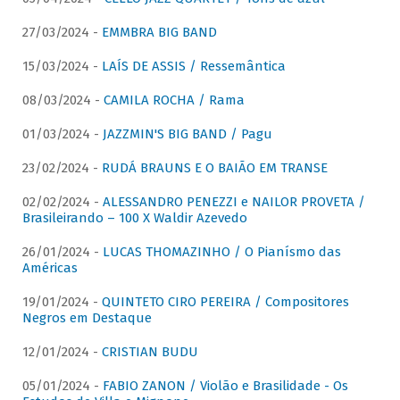
27/03/2024 -
EMMBRA BIG BAND
15/03/2024 -
LAÍS DE ASSIS / Ressemântica
08/03/2024 -
CAMILA ROCHA / Rama
01/03/2024 -
JAZZMIN'S BIG BAND / Pagu
23/02/2024 -
RUDÁ BRAUNS E O BAIÃO EM TRANSE
02/02/2024 -
ALESSANDRO PENEZZI e NAILOR PROVETA /
Brasileirando – 100 X Waldir Azevedo
26/01/2024 -
LUCAS THOMAZINHO / O Pianísmo das
Américas
19/01/2024 -
QUINTETO CIRO PEREIRA / Compositores
Negros em Destaque
12/01/2024 -
CRISTIAN BUDU
05/01/2024 -
FABIO ZANON / Violão e Brasilidade - Os