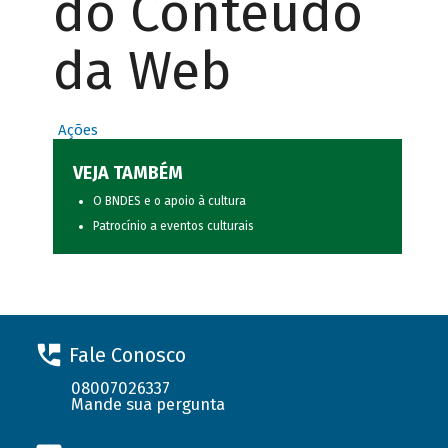
do Conteúdo
da Web
Ações
VEJA TAMBÉM
O BNDES e o apoio à cultura
Patrocínio a eventos culturais
Fale Conosco
08007026337
Mande sua pergunta