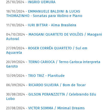
25/10/2024 -
INGRID UEMURA
18/10/2024 -
EMMANUELE BALDINI & LUCAS
THOMAZINHO - Sonatas para Violino e Piano
11/10/2024 -
IURI BITTAR - Alma Brasileira
04/10/2024 -
MAOGANI QUARTETO DE VIOLÕES / Maogani
Autoral
27/09/2024 -
ROGER CORRÊA QUARTETO / Sul em
Aquarela
20/09/2024 -
TERNO CARIOCA / Terno Carioca interpreta
Garoto
13/09/2024 -
TRIO TRIZ - Planitude
06/09/2024 -
RICARDO SILVEIRA / Bom de Tocar
30/08/2024 -
GILSON PERANZZETTA / Celebrando Edu
Lobo
23/08/2024 -
VICTOR SOMMA / Minimal Dreams