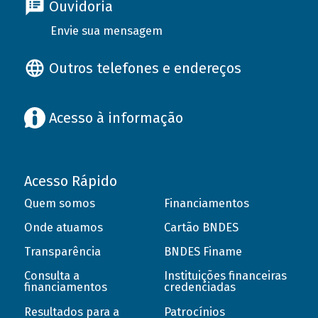
Ouvidoria
Envie sua mensagem
Outros telefones e endereços
Acesso à informação
Acesso Rápido
Quem somos
Financiamentos
Onde atuamos
Cartão BNDES
Transparência
BNDES Finame
Consulta a
Instituições financeiras
financiamentos
credenciadas
Resultados para a
Patrocínios