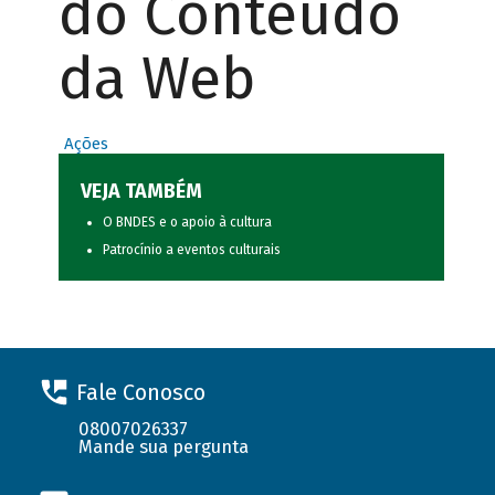
do Conteúdo
da Web
Ações
VEJA TAMBÉM
O BNDES e o apoio à cultura
Patrocínio a eventos culturais
Fale Conosco
08007026337
Mande sua pergunta