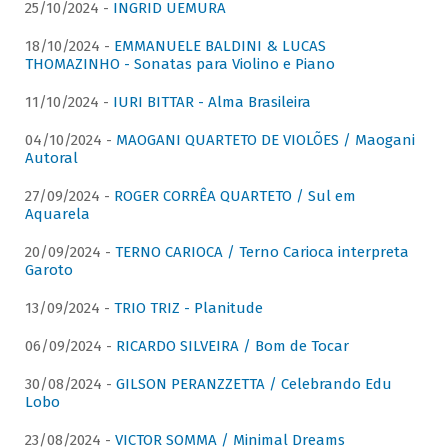
25/10/2024 -
INGRID UEMURA
18/10/2024 -
EMMANUELE BALDINI & LUCAS
THOMAZINHO - Sonatas para Violino e Piano
11/10/2024 -
IURI BITTAR - Alma Brasileira
04/10/2024 -
MAOGANI QUARTETO DE VIOLÕES / Maogani
Autoral
27/09/2024 -
ROGER CORRÊA QUARTETO / Sul em
Aquarela
20/09/2024 -
TERNO CARIOCA / Terno Carioca interpreta
Garoto
13/09/2024 -
TRIO TRIZ - Planitude
06/09/2024 -
RICARDO SILVEIRA / Bom de Tocar
30/08/2024 -
GILSON PERANZZETTA / Celebrando Edu
Lobo
23/08/2024 -
VICTOR SOMMA / Minimal Dreams