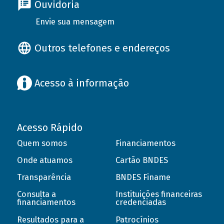
Ouvidoria
Envie sua mensagem
Outros telefones e endereços
Acesso à informação
Acesso Rápido
Quem somos
Financiamentos
Onde atuamos
Cartão BNDES
Transparência
BNDES Finame
Consulta a
Instituições financeiras
financiamentos
credenciadas
Resultados para a
Patrocínios