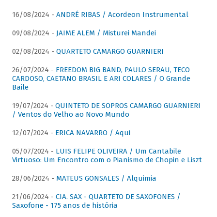
16/08/2024 -
ANDRÉ RIBAS / Acordeon Instrumental
09/08/2024 -
JAIME ALEM / Misturei Mandei
02/08/2024 -
QUARTETO CAMARGO GUARNIERI
26/07/2024 -
FREEDOM BIG BAND, PAULO SERAU, TECO
CARDOSO, CAETANO BRASIL E ARI COLARES / O Grande
Baile
19/07/2024 -
QUINTETO DE SOPROS CAMARGO GUARNIERI
/ Ventos do Velho ao Novo Mundo
12/07/2024 -
ERICA NAVARRO / Aqui
05/07/2024 -
LUIS FELIPE OLIVEIRA / Um Cantabile
Virtuoso: Um Encontro com o Pianismo de Chopin e Liszt
28/06/2024 -
MATEUS GONSALES / Alquimia
21/06/2024 -
CIA. SAX - QUARTETO DE SAXOFONES /
Saxofone - 175 anos de história