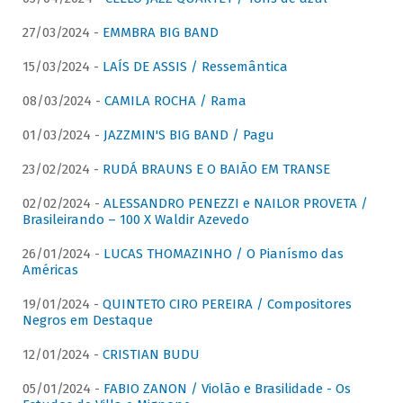
27/03/2024 -
EMMBRA BIG BAND
15/03/2024 -
LAÍS DE ASSIS / Ressemântica
08/03/2024 -
CAMILA ROCHA / Rama
01/03/2024 -
JAZZMIN'S BIG BAND / Pagu
23/02/2024 -
RUDÁ BRAUNS E O BAIÃO EM TRANSE
02/02/2024 -
ALESSANDRO PENEZZI e NAILOR PROVETA /
Brasileirando – 100 X Waldir Azevedo
26/01/2024 -
LUCAS THOMAZINHO / O Pianísmo das
Américas
19/01/2024 -
QUINTETO CIRO PEREIRA / Compositores
Negros em Destaque
12/01/2024 -
CRISTIAN BUDU
05/01/2024 -
FABIO ZANON / Violão e Brasilidade - Os