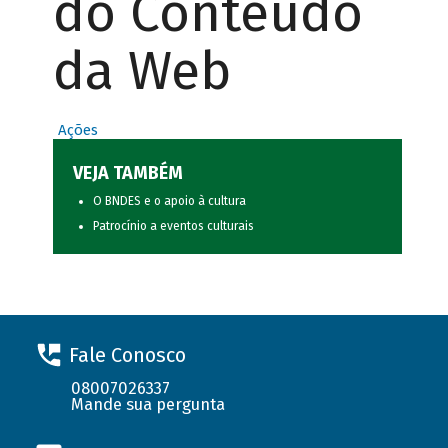
do Conteúdo
da Web
Ações
VEJA TAMBÉM
O BNDES e o apoio à cultura
Patrocínio a eventos culturais
Fale Conosco
08007026337
Mande sua pergunta