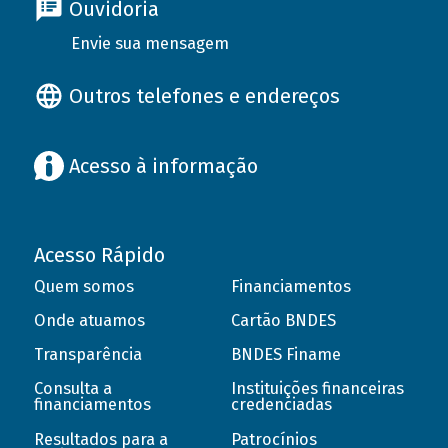
Ouvidoria
Envie sua mensagem
Outros telefones e endereços
Acesso à informação
Acesso Rápido
Quem somos
Financiamentos
Onde atuamos
Cartão BNDES
Transparência
BNDES Finame
Consulta a
Instituições financeiras
financiamentos
credenciadas
Resultados para a
Patrocínios