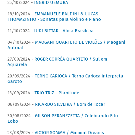
25/10/2024 -
INGRID UEMURA
18/10/2024 -
EMMANUELE BALDINI & LUCAS
THOMAZINHO - Sonatas para Violino e Piano
11/10/2024 -
IURI BITTAR - Alma Brasileira
04/10/2024 -
MAOGANI QUARTETO DE VIOLÕES / Maogani
Autoral
27/09/2024 -
ROGER CORRÊA QUARTETO / Sul em
Aquarela
20/09/2024 -
TERNO CARIOCA / Terno Carioca interpreta
Garoto
13/09/2024 -
TRIO TRIZ - Planitude
06/09/2024 -
RICARDO SILVEIRA / Bom de Tocar
30/08/2024 -
GILSON PERANZZETTA / Celebrando Edu
Lobo
23/08/2024 -
VICTOR SOMMA / Minimal Dreams