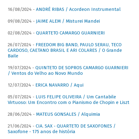
16/08/2024 -
ANDRÉ RIBAS / Acordeon Instrumental
09/08/2024 -
JAIME ALEM / Misturei Mandei
02/08/2024 -
QUARTETO CAMARGO GUARNIERI
26/07/2024 -
FREEDOM BIG BAND, PAULO SERAU, TECO
CARDOSO, CAETANO BRASIL E ARI COLARES / O Grande
Baile
19/07/2024 -
QUINTETO DE SOPROS CAMARGO GUARNIERI
/ Ventos do Velho ao Novo Mundo
12/07/2024 -
ERICA NAVARRO / Aqui
05/07/2024 -
LUIS FELIPE OLIVEIRA / Um Cantabile
Virtuoso: Um Encontro com o Pianismo de Chopin e Liszt
28/06/2024 -
MATEUS GONSALES / Alquimia
21/06/2024 -
CIA. SAX - QUARTETO DE SAXOFONES /
Saxofone - 175 anos de história