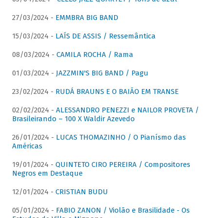
27/03/2024 -
EMMBRA BIG BAND
15/03/2024 -
LAÍS DE ASSIS / Ressemântica
08/03/2024 -
CAMILA ROCHA / Rama
01/03/2024 -
JAZZMIN'S BIG BAND / Pagu
23/02/2024 -
RUDÁ BRAUNS E O BAIÃO EM TRANSE
02/02/2024 -
ALESSANDRO PENEZZI e NAILOR PROVETA /
Brasileirando – 100 X Waldir Azevedo
26/01/2024 -
LUCAS THOMAZINHO / O Pianísmo das
Américas
19/01/2024 -
QUINTETO CIRO PEREIRA / Compositores
Negros em Destaque
12/01/2024 -
CRISTIAN BUDU
05/01/2024 -
FABIO ZANON / Violão e Brasilidade - Os