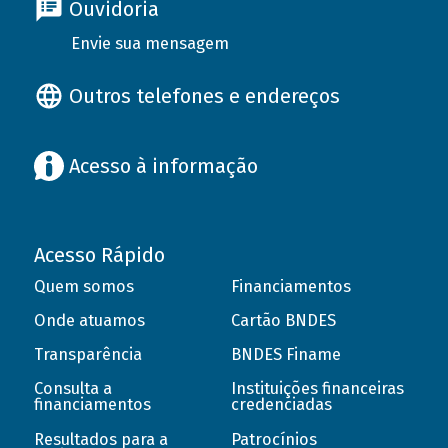
Ouvidoria
Envie sua mensagem
Outros telefones e endereços
Acesso à informação
Acesso Rápido
Quem somos
Financiamentos
Onde atuamos
Cartão BNDES
Transparência
BNDES Finame
Consulta a
Instituições financeiras
financiamentos
credenciadas
Resultados para a
Patrocínios