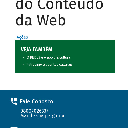
do Conteúdo
da Web
Ações
VEJA TAMBÉM
O BNDES e o apoio à cultura
Patrocínio a eventos culturais
Fale Conosco
08007026337
Mande sua pergunta