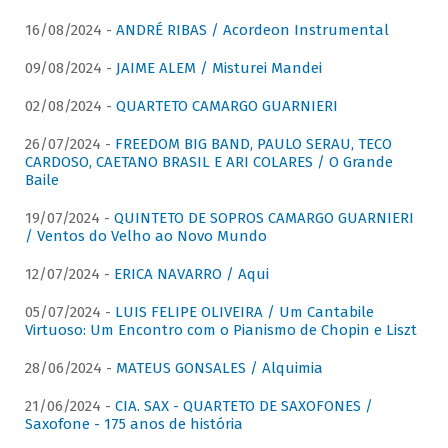
16/08/2024 -
ANDRÉ RIBAS / Acordeon Instrumental
09/08/2024 -
JAIME ALEM / Misturei Mandei
02/08/2024 -
QUARTETO CAMARGO GUARNIERI
26/07/2024 -
FREEDOM BIG BAND, PAULO SERAU, TECO
CARDOSO, CAETANO BRASIL E ARI COLARES / O Grande
Baile
19/07/2024 -
QUINTETO DE SOPROS CAMARGO GUARNIERI
/ Ventos do Velho ao Novo Mundo
12/07/2024 -
ERICA NAVARRO / Aqui
05/07/2024 -
LUIS FELIPE OLIVEIRA / Um Cantabile
Virtuoso: Um Encontro com o Pianismo de Chopin e Liszt
28/06/2024 -
MATEUS GONSALES / Alquimia
21/06/2024 -
CIA. SAX - QUARTETO DE SAXOFONES /
Saxofone - 175 anos de história