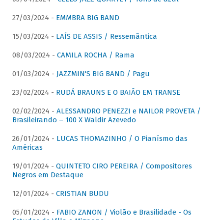
27/03/2024 -
EMMBRA BIG BAND
15/03/2024 -
LAÍS DE ASSIS / Ressemântica
08/03/2024 -
CAMILA ROCHA / Rama
01/03/2024 -
JAZZMIN'S BIG BAND / Pagu
23/02/2024 -
RUDÁ BRAUNS E O BAIÃO EM TRANSE
02/02/2024 -
ALESSANDRO PENEZZI e NAILOR PROVETA /
Brasileirando – 100 X Waldir Azevedo
26/01/2024 -
LUCAS THOMAZINHO / O Pianísmo das
Américas
19/01/2024 -
QUINTETO CIRO PEREIRA / Compositores
Negros em Destaque
12/01/2024 -
CRISTIAN BUDU
05/01/2024 -
FABIO ZANON / Violão e Brasilidade - Os