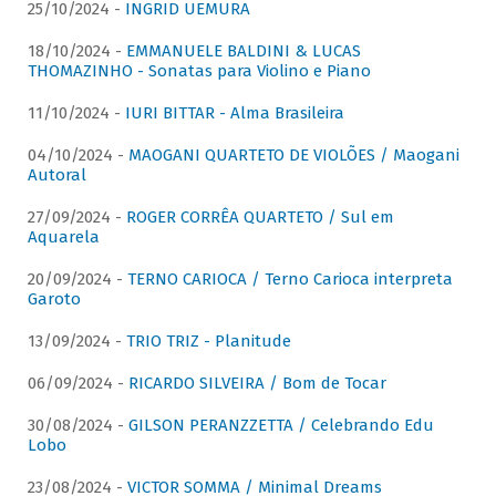
25/10/2024 -
INGRID UEMURA
18/10/2024 -
EMMANUELE BALDINI & LUCAS
THOMAZINHO - Sonatas para Violino e Piano
11/10/2024 -
IURI BITTAR - Alma Brasileira
04/10/2024 -
MAOGANI QUARTETO DE VIOLÕES / Maogani
Autoral
27/09/2024 -
ROGER CORRÊA QUARTETO / Sul em
Aquarela
20/09/2024 -
TERNO CARIOCA / Terno Carioca interpreta
Garoto
13/09/2024 -
TRIO TRIZ - Planitude
06/09/2024 -
RICARDO SILVEIRA / Bom de Tocar
30/08/2024 -
GILSON PERANZZETTA / Celebrando Edu
Lobo
23/08/2024 -
VICTOR SOMMA / Minimal Dreams