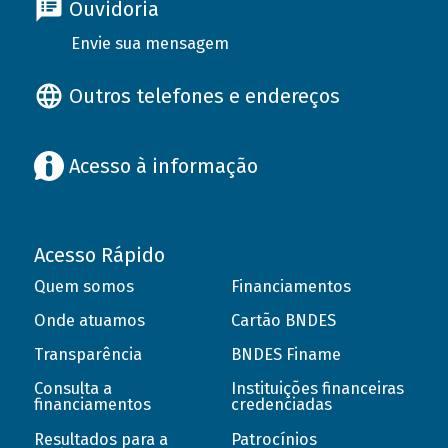
Ouvidoria
Envie sua mensagem
Outros telefones e endereços
Acesso à informação
Acesso Rápido
Quem somos
Financiamentos
Onde atuamos
Cartão BNDES
Transparência
BNDES Finame
Consulta a
Instituições financeiras
financiamentos
credenciadas
Resultados para a
Patrocínios