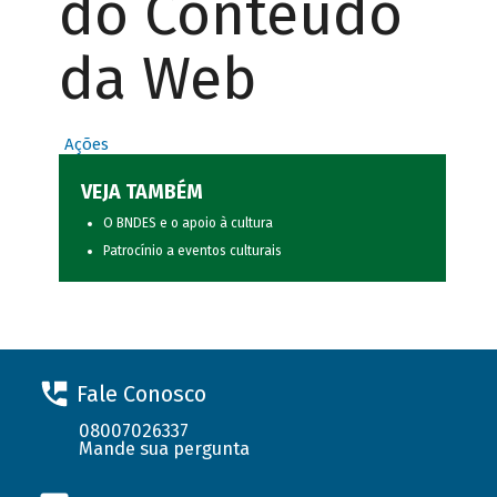
do Conteúdo
da Web
Ações
VEJA TAMBÉM
O BNDES e o apoio à cultura
Patrocínio a eventos culturais
Fale Conosco
08007026337
Mande sua pergunta