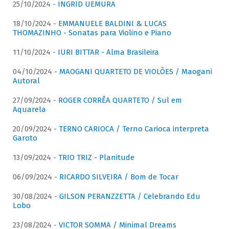
25/10/2024 -
INGRID UEMURA
18/10/2024 -
EMMANUELE BALDINI & LUCAS
THOMAZINHO - Sonatas para Violino e Piano
11/10/2024 -
IURI BITTAR - Alma Brasileira
04/10/2024 -
MAOGANI QUARTETO DE VIOLÕES / Maogani
Autoral
27/09/2024 -
ROGER CORRÊA QUARTETO / Sul em
Aquarela
20/09/2024 -
TERNO CARIOCA / Terno Carioca interpreta
Garoto
13/09/2024 -
TRIO TRIZ - Planitude
06/09/2024 -
RICARDO SILVEIRA / Bom de Tocar
30/08/2024 -
GILSON PERANZZETTA / Celebrando Edu
Lobo
23/08/2024 -
VICTOR SOMMA / Minimal Dreams