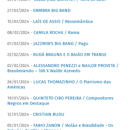
27/03/2024 -
EMMBRA BIG BAND
15/03/2024 -
LAÍS DE ASSIS / Ressemântica
08/03/2024 -
CAMILA ROCHA / Rama
01/03/2024 -
JAZZMIN'S BIG BAND / Pagu
23/02/2024 -
RUDÁ BRAUNS E O BAIÃO EM TRANSE
02/02/2024 -
ALESSANDRO PENEZZI e NAILOR PROVETA /
Brasileirando – 100 X Waldir Azevedo
26/01/2024 -
LUCAS THOMAZINHO / O Pianísmo das
Américas
19/01/2024 -
QUINTETO CIRO PEREIRA / Compositores
Negros em Destaque
12/01/2024 -
CRISTIAN BUDU
05/01/2024 -
FABIO ZANON / Violão e Brasilidade - Os