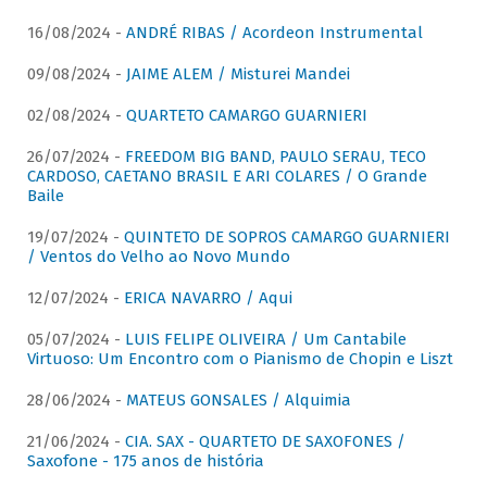
16/08/2024 -
ANDRÉ RIBAS / Acordeon Instrumental
09/08/2024 -
JAIME ALEM / Misturei Mandei
02/08/2024 -
QUARTETO CAMARGO GUARNIERI
26/07/2024 -
FREEDOM BIG BAND, PAULO SERAU, TECO
CARDOSO, CAETANO BRASIL E ARI COLARES / O Grande
Baile
19/07/2024 -
QUINTETO DE SOPROS CAMARGO GUARNIERI
/ Ventos do Velho ao Novo Mundo
12/07/2024 -
ERICA NAVARRO / Aqui
05/07/2024 -
LUIS FELIPE OLIVEIRA / Um Cantabile
Virtuoso: Um Encontro com o Pianismo de Chopin e Liszt
28/06/2024 -
MATEUS GONSALES / Alquimia
21/06/2024 -
CIA. SAX - QUARTETO DE SAXOFONES /
Saxofone - 175 anos de história