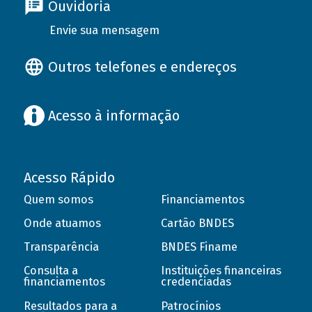
Ouvidoria
Envie sua mensagem
Outros telefones e endereços
Acesso à informação
Acesso Rápido
Quem somos
Financiamentos
Onde atuamos
Cartão BNDES
Transparência
BNDES Finame
Consulta a
Instituições financeiras
financiamentos
credenciadas
Resultados para a
Patrocínios