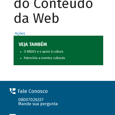
do Conteúdo
da Web
Ações
VEJA TAMBÉM
O BNDES e o apoio à cultura
Patrocínio a eventos culturais
Fale Conosco
08007026337
Mande sua pergunta