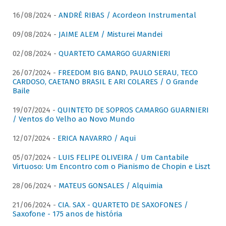
16/08/2024 -
ANDRÉ RIBAS / Acordeon Instrumental
09/08/2024 -
JAIME ALEM / Misturei Mandei
02/08/2024 -
QUARTETO CAMARGO GUARNIERI
26/07/2024 -
FREEDOM BIG BAND, PAULO SERAU, TECO
CARDOSO, CAETANO BRASIL E ARI COLARES / O Grande
Baile
19/07/2024 -
QUINTETO DE SOPROS CAMARGO GUARNIERI
/ Ventos do Velho ao Novo Mundo
12/07/2024 -
ERICA NAVARRO / Aqui
05/07/2024 -
LUIS FELIPE OLIVEIRA / Um Cantabile
Virtuoso: Um Encontro com o Pianismo de Chopin e Liszt
28/06/2024 -
MATEUS GONSALES / Alquimia
21/06/2024 -
CIA. SAX - QUARTETO DE SAXOFONES /
Saxofone - 175 anos de história