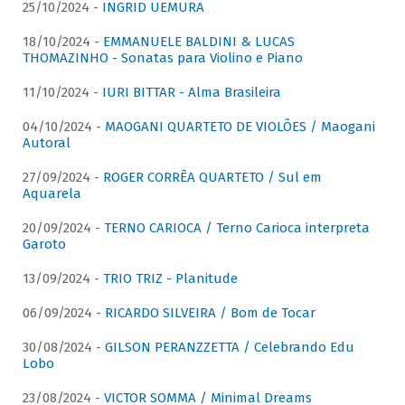
25/10/2024 -
INGRID UEMURA
18/10/2024 -
EMMANUELE BALDINI & LUCAS
THOMAZINHO - Sonatas para Violino e Piano
11/10/2024 -
IURI BITTAR - Alma Brasileira
04/10/2024 -
MAOGANI QUARTETO DE VIOLÕES / Maogani
Autoral
27/09/2024 -
ROGER CORRÊA QUARTETO / Sul em
Aquarela
20/09/2024 -
TERNO CARIOCA / Terno Carioca interpreta
Garoto
13/09/2024 -
TRIO TRIZ - Planitude
06/09/2024 -
RICARDO SILVEIRA / Bom de Tocar
30/08/2024 -
GILSON PERANZZETTA / Celebrando Edu
Lobo
23/08/2024 -
VICTOR SOMMA / Minimal Dreams