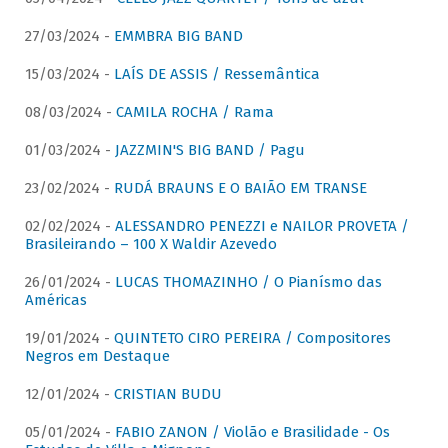
27/03/2024 -
EMMBRA BIG BAND
15/03/2024 -
LAÍS DE ASSIS / Ressemântica
08/03/2024 -
CAMILA ROCHA / Rama
01/03/2024 -
JAZZMIN'S BIG BAND / Pagu
23/02/2024 -
RUDÁ BRAUNS E O BAIÃO EM TRANSE
02/02/2024 -
ALESSANDRO PENEZZI e NAILOR PROVETA /
Brasileirando – 100 X Waldir Azevedo
26/01/2024 -
LUCAS THOMAZINHO / O Pianísmo das
Américas
19/01/2024 -
QUINTETO CIRO PEREIRA / Compositores
Negros em Destaque
12/01/2024 -
CRISTIAN BUDU
05/01/2024 -
FABIO ZANON / Violão e Brasilidade - Os