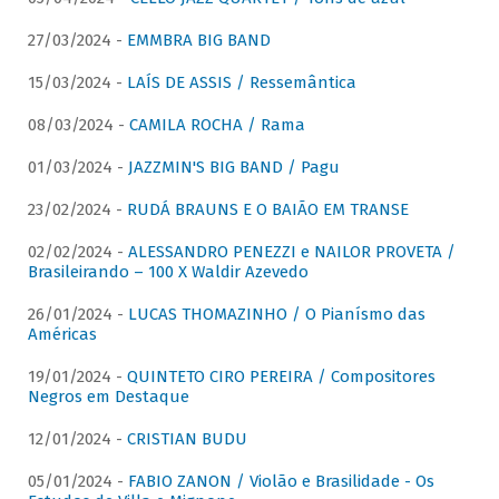
27/03/2024 -
EMMBRA BIG BAND
15/03/2024 -
LAÍS DE ASSIS / Ressemântica
08/03/2024 -
CAMILA ROCHA / Rama
01/03/2024 -
JAZZMIN'S BIG BAND / Pagu
23/02/2024 -
RUDÁ BRAUNS E O BAIÃO EM TRANSE
02/02/2024 -
ALESSANDRO PENEZZI e NAILOR PROVETA /
Brasileirando – 100 X Waldir Azevedo
26/01/2024 -
LUCAS THOMAZINHO / O Pianísmo das
Américas
19/01/2024 -
QUINTETO CIRO PEREIRA / Compositores
Negros em Destaque
12/01/2024 -
CRISTIAN BUDU
05/01/2024 -
FABIO ZANON / Violão e Brasilidade - Os