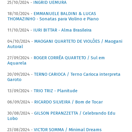
25/10/2024 -
INGRID UEMURA
18/10/2024 -
EMMANUELE BALDINI & LUCAS
THOMAZINHO - Sonatas para Violino e Piano
11/10/2024 -
IURI BITTAR - Alma Brasileira
04/10/2024 -
MAOGANI QUARTETO DE VIOLÕES / Maogani
Autoral
27/09/2024 -
ROGER CORRÊA QUARTETO / Sul em
Aquarela
20/09/2024 -
TERNO CARIOCA / Terno Carioca interpreta
Garoto
13/09/2024 -
TRIO TRIZ - Planitude
06/09/2024 -
RICARDO SILVEIRA / Bom de Tocar
30/08/2024 -
GILSON PERANZZETTA / Celebrando Edu
Lobo
23/08/2024 -
VICTOR SOMMA / Minimal Dreams