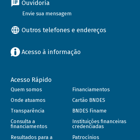
Ouvidoria
Envie sua mensagem
Outros telefones e endereços
Acesso à informação
Acesso Rápido
Quem somos
Financiamentos
Onde atuamos
Cartão BNDES
Transparência
BNDES Finame
Consulta a
Instituições financeiras
financiamentos
credenciadas
Resultados para a
Patrocínios