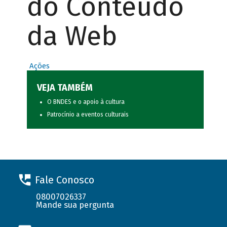
do Conteúdo
da Web
Ações
VEJA TAMBÉM
O BNDES e o apoio à cultura
Patrocínio a eventos culturais
Fale Conosco
08007026337
Mande sua pergunta