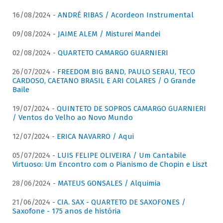
16/08/2024 -
ANDRÉ RIBAS / Acordeon Instrumental
09/08/2024 -
JAIME ALEM / Misturei Mandei
02/08/2024 -
QUARTETO CAMARGO GUARNIERI
26/07/2024 -
FREEDOM BIG BAND, PAULO SERAU, TECO
CARDOSO, CAETANO BRASIL E ARI COLARES / O Grande
Baile
19/07/2024 -
QUINTETO DE SOPROS CAMARGO GUARNIERI
/ Ventos do Velho ao Novo Mundo
12/07/2024 -
ERICA NAVARRO / Aqui
05/07/2024 -
LUIS FELIPE OLIVEIRA / Um Cantabile
Virtuoso: Um Encontro com o Pianismo de Chopin e Liszt
28/06/2024 -
MATEUS GONSALES / Alquimia
21/06/2024 -
CIA. SAX - QUARTETO DE SAXOFONES /
Saxofone - 175 anos de história