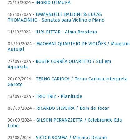
25/10/2024 -
INGRID UEMURA
18/10/2024 -
EMMANUELE BALDINI & LUCAS
THOMAZINHO - Sonatas para Violino e Piano
11/10/2024 -
IURI BITTAR - Alma Brasileira
04/10/2024 -
MAOGANI QUARTETO DE VIOLÕES / Maogani
Autoral
27/09/2024 -
ROGER CORRÊA QUARTETO / Sul em
Aquarela
20/09/2024 -
TERNO CARIOCA / Terno Carioca interpreta
Garoto
13/09/2024 -
TRIO TRIZ - Planitude
06/09/2024 -
RICARDO SILVEIRA / Bom de Tocar
30/08/2024 -
GILSON PERANZZETTA / Celebrando Edu
Lobo
23/08/2024 -
VICTOR SOMMA / Minimal Dreams