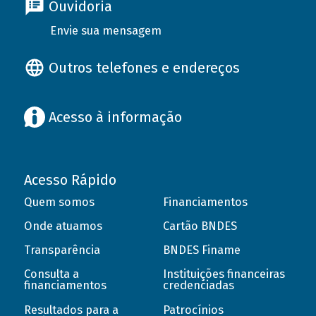
Ouvidoria
Envie sua mensagem
Outros telefones e endereços
Acesso à informação
Acesso Rápido
Quem somos
Financiamentos
Onde atuamos
Cartão BNDES
Transparência
BNDES Finame
Consulta a
Instituições financeiras
financiamentos
credenciadas
Resultados para a
Patrocínios