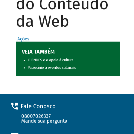
do Conteúdo
da Web
Ações
VEJA TAMBÉM
O BNDES e o apoio à cultura
Patrocínio a eventos culturais
Fale Conosco
08007026337
Mande sua pergunta