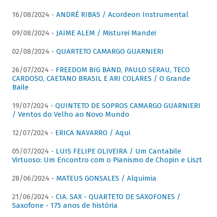
16/08/2024 -
ANDRÉ RIBAS / Acordeon Instrumental
09/08/2024 -
JAIME ALEM / Misturei Mandei
02/08/2024 -
QUARTETO CAMARGO GUARNIERI
26/07/2024 -
FREEDOM BIG BAND, PAULO SERAU, TECO
CARDOSO, CAETANO BRASIL E ARI COLARES / O Grande
Baile
19/07/2024 -
QUINTETO DE SOPROS CAMARGO GUARNIERI
/ Ventos do Velho ao Novo Mundo
12/07/2024 -
ERICA NAVARRO / Aqui
05/07/2024 -
LUIS FELIPE OLIVEIRA / Um Cantabile
Virtuoso: Um Encontro com o Pianismo de Chopin e Liszt
28/06/2024 -
MATEUS GONSALES / Alquimia
21/06/2024 -
CIA. SAX - QUARTETO DE SAXOFONES /
Saxofone - 175 anos de história