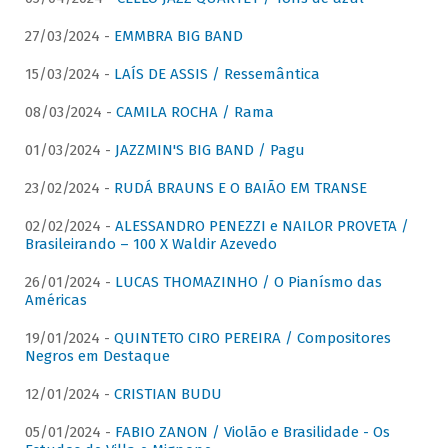
27/03/2024 -
EMMBRA BIG BAND
15/03/2024 -
LAÍS DE ASSIS / Ressemântica
08/03/2024 -
CAMILA ROCHA / Rama
01/03/2024 -
JAZZMIN'S BIG BAND / Pagu
23/02/2024 -
RUDÁ BRAUNS E O BAIÃO EM TRANSE
02/02/2024 -
ALESSANDRO PENEZZI e NAILOR PROVETA /
Brasileirando – 100 X Waldir Azevedo
26/01/2024 -
LUCAS THOMAZINHO / O Pianísmo das
Américas
19/01/2024 -
QUINTETO CIRO PEREIRA / Compositores
Negros em Destaque
12/01/2024 -
CRISTIAN BUDU
05/01/2024 -
FABIO ZANON / Violão e Brasilidade - Os