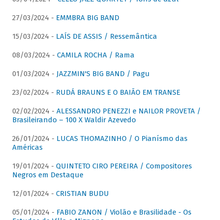
27/03/2024 -
EMMBRA BIG BAND
15/03/2024 -
LAÍS DE ASSIS / Ressemântica
08/03/2024 -
CAMILA ROCHA / Rama
01/03/2024 -
JAZZMIN'S BIG BAND / Pagu
23/02/2024 -
RUDÁ BRAUNS E O BAIÃO EM TRANSE
02/02/2024 -
ALESSANDRO PENEZZI e NAILOR PROVETA /
Brasileirando – 100 X Waldir Azevedo
26/01/2024 -
LUCAS THOMAZINHO / O Pianísmo das
Américas
19/01/2024 -
QUINTETO CIRO PEREIRA / Compositores
Negros em Destaque
12/01/2024 -
CRISTIAN BUDU
05/01/2024 -
FABIO ZANON / Violão e Brasilidade - Os