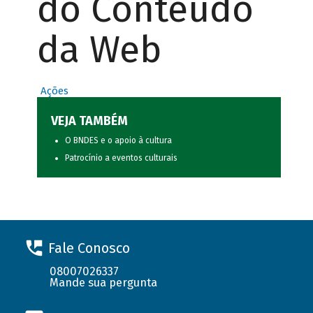
do Conteúdo
da Web
Ações
VEJA TAMBÉM
O BNDES e o apoio à cultura
Patrocínio a eventos culturais
Fale Conosco
08007026337
Mande sua pergunta