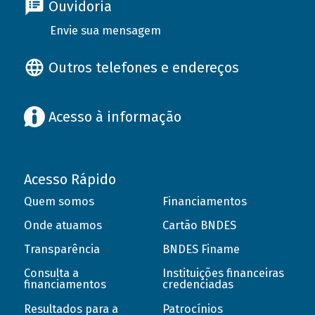
Ouvidoria
Envie sua mensagem
Outros telefones e endereços
Acesso à informação
Acesso Rápido
Quem somos
Financiamentos
Onde atuamos
Cartão BNDES
Transparência
BNDES Finame
Consulta a
Instituições financeiras
financiamentos
credenciadas
Resultados para a
Patrocínios