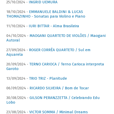
25/10/2024 -
INGRID UEMURA
18/10/2024 -
EMMANUELE BALDINI & LUCAS
THOMAZINHO - Sonatas para Violino e Piano
11/10/2024 -
IURI BITTAR - Alma Brasileira
04/10/2024 -
MAOGANI QUARTETO DE VIOLÕES / Maogani
Autoral
27/09/2024 -
ROGER CORRÊA QUARTETO / Sul em
Aquarela
20/09/2024 -
TERNO CARIOCA / Terno Carioca interpreta
Garoto
13/09/2024 -
TRIO TRIZ - Planitude
06/09/2024 -
RICARDO SILVEIRA / Bom de Tocar
30/08/2024 -
GILSON PERANZZETTA / Celebrando Edu
Lobo
23/08/2024 -
VICTOR SOMMA / Minimal Dreams