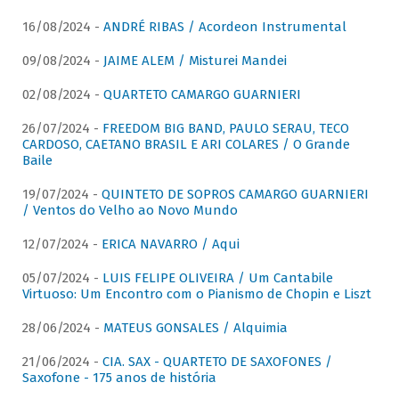
16/08/2024 -
ANDRÉ RIBAS / Acordeon Instrumental
09/08/2024 -
JAIME ALEM / Misturei Mandei
02/08/2024 -
QUARTETO CAMARGO GUARNIERI
26/07/2024 -
FREEDOM BIG BAND, PAULO SERAU, TECO
CARDOSO, CAETANO BRASIL E ARI COLARES / O Grande
Baile
19/07/2024 -
QUINTETO DE SOPROS CAMARGO GUARNIERI
/ Ventos do Velho ao Novo Mundo
12/07/2024 -
ERICA NAVARRO / Aqui
05/07/2024 -
LUIS FELIPE OLIVEIRA / Um Cantabile
Virtuoso: Um Encontro com o Pianismo de Chopin e Liszt
28/06/2024 -
MATEUS GONSALES / Alquimia
21/06/2024 -
CIA. SAX - QUARTETO DE SAXOFONES /
Saxofone - 175 anos de história