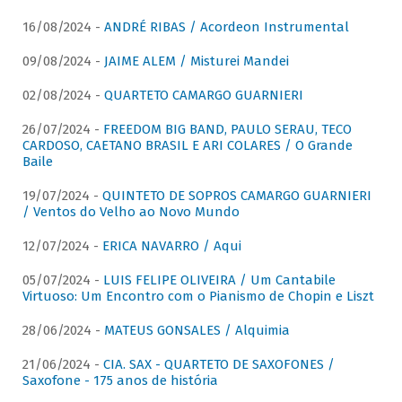
16/08/2024 -
ANDRÉ RIBAS / Acordeon Instrumental
09/08/2024 -
JAIME ALEM / Misturei Mandei
02/08/2024 -
QUARTETO CAMARGO GUARNIERI
26/07/2024 -
FREEDOM BIG BAND, PAULO SERAU, TECO
CARDOSO, CAETANO BRASIL E ARI COLARES / O Grande
Baile
19/07/2024 -
QUINTETO DE SOPROS CAMARGO GUARNIERI
/ Ventos do Velho ao Novo Mundo
12/07/2024 -
ERICA NAVARRO / Aqui
05/07/2024 -
LUIS FELIPE OLIVEIRA / Um Cantabile
Virtuoso: Um Encontro com o Pianismo de Chopin e Liszt
28/06/2024 -
MATEUS GONSALES / Alquimia
21/06/2024 -
CIA. SAX - QUARTETO DE SAXOFONES /
Saxofone - 175 anos de história