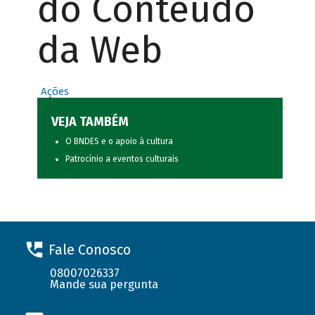
do Conteúdo
da Web
Ações
VEJA TAMBÉM
O BNDES e o apoio à cultura
Patrocínio a eventos culturais
Fale Conosco
08007026337
Mande sua pergunta