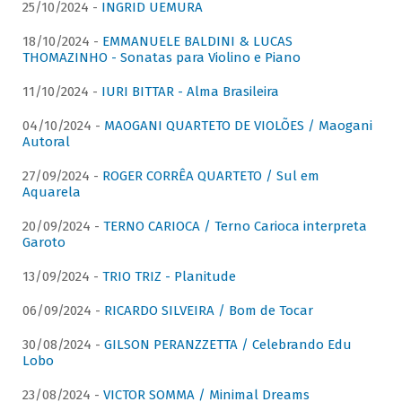
25/10/2024 -
INGRID UEMURA
18/10/2024 -
EMMANUELE BALDINI & LUCAS
THOMAZINHO - Sonatas para Violino e Piano
11/10/2024 -
IURI BITTAR - Alma Brasileira
04/10/2024 -
MAOGANI QUARTETO DE VIOLÕES / Maogani
Autoral
27/09/2024 -
ROGER CORRÊA QUARTETO / Sul em
Aquarela
20/09/2024 -
TERNO CARIOCA / Terno Carioca interpreta
Garoto
13/09/2024 -
TRIO TRIZ - Planitude
06/09/2024 -
RICARDO SILVEIRA / Bom de Tocar
30/08/2024 -
GILSON PERANZZETTA / Celebrando Edu
Lobo
23/08/2024 -
VICTOR SOMMA / Minimal Dreams