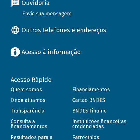
Ouvidoria
Envie sua mensagem
Outros telefones e endereços
Acesso à informação
Acesso Rápido
Quem somos
Financiamentos
Onde atuamos
Cartão BNDES
Transparência
BNDES Finame
Consulta a
Instituições financeiras
financiamentos
credenciadas
Resultados para a
Patrocínios