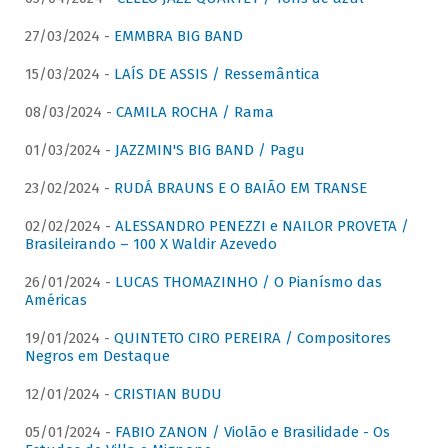
27/03/2024 -
EMMBRA BIG BAND
15/03/2024 -
LAÍS DE ASSIS / Ressemântica
08/03/2024 -
CAMILA ROCHA / Rama
01/03/2024 -
JAZZMIN'S BIG BAND / Pagu
23/02/2024 -
RUDÁ BRAUNS E O BAIÃO EM TRANSE
02/02/2024 -
ALESSANDRO PENEZZI e NAILOR PROVETA /
Brasileirando – 100 X Waldir Azevedo
26/01/2024 -
LUCAS THOMAZINHO / O Pianísmo das
Américas
19/01/2024 -
QUINTETO CIRO PEREIRA / Compositores
Negros em Destaque
12/01/2024 -
CRISTIAN BUDU
05/01/2024 -
FABIO ZANON / Violão e Brasilidade - Os