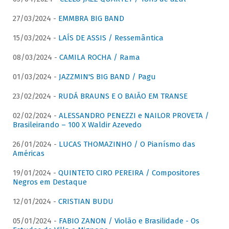
27/03/2024 -
EMMBRA BIG BAND
15/03/2024 -
LAÍS DE ASSIS / Ressemântica
08/03/2024 -
CAMILA ROCHA / Rama
01/03/2024 -
JAZZMIN'S BIG BAND / Pagu
23/02/2024 -
RUDÁ BRAUNS E O BAIÃO EM TRANSE
02/02/2024 -
ALESSANDRO PENEZZI e NAILOR PROVETA /
Brasileirando – 100 X Waldir Azevedo
26/01/2024 -
LUCAS THOMAZINHO / O Pianísmo das
Américas
19/01/2024 -
QUINTETO CIRO PEREIRA / Compositores
Negros em Destaque
12/01/2024 -
CRISTIAN BUDU
05/01/2024 -
FABIO ZANON / Violão e Brasilidade - Os