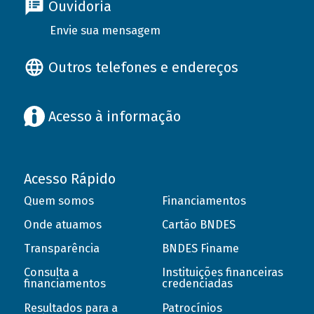
Ouvidoria
Envie sua mensagem
Outros telefones e endereços
Acesso à informação
Acesso Rápido
Quem somos
Financiamentos
Onde atuamos
Cartão BNDES
Transparência
BNDES Finame
Consulta a
Instituições financeiras
financiamentos
credenciadas
Resultados para a
Patrocínios