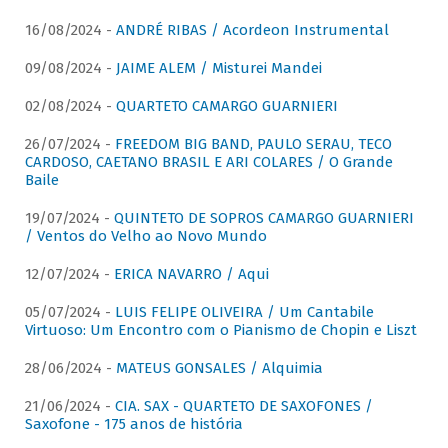
16/08/2024 -
ANDRÉ RIBAS / Acordeon Instrumental
09/08/2024 -
JAIME ALEM / Misturei Mandei
02/08/2024 -
QUARTETO CAMARGO GUARNIERI
26/07/2024 -
FREEDOM BIG BAND, PAULO SERAU, TECO
CARDOSO, CAETANO BRASIL E ARI COLARES / O Grande
Baile
19/07/2024 -
QUINTETO DE SOPROS CAMARGO GUARNIERI
/ Ventos do Velho ao Novo Mundo
12/07/2024 -
ERICA NAVARRO / Aqui
05/07/2024 -
LUIS FELIPE OLIVEIRA / Um Cantabile
Virtuoso: Um Encontro com o Pianismo de Chopin e Liszt
28/06/2024 -
MATEUS GONSALES / Alquimia
21/06/2024 -
CIA. SAX - QUARTETO DE SAXOFONES /
Saxofone - 175 anos de história