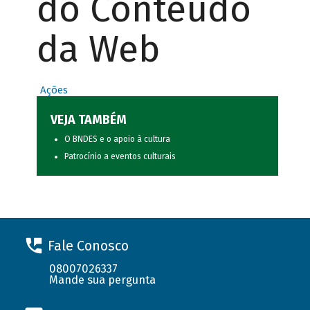
do Conteúdo
da Web
Ações
VEJA TAMBÉM
O BNDES e o apoio à cultura
Patrocínio a eventos culturais
Fale Conosco
08007026337
Mande sua pergunta