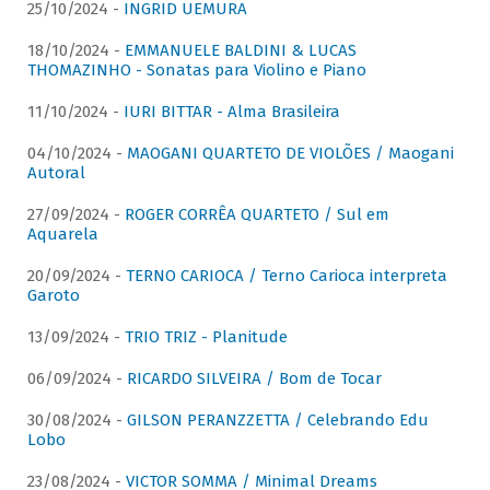
25/10/2024 -
INGRID UEMURA
18/10/2024 -
EMMANUELE BALDINI & LUCAS
THOMAZINHO - Sonatas para Violino e Piano
11/10/2024 -
IURI BITTAR - Alma Brasileira
04/10/2024 -
MAOGANI QUARTETO DE VIOLÕES / Maogani
Autoral
27/09/2024 -
ROGER CORRÊA QUARTETO / Sul em
Aquarela
20/09/2024 -
TERNO CARIOCA / Terno Carioca interpreta
Garoto
13/09/2024 -
TRIO TRIZ - Planitude
06/09/2024 -
RICARDO SILVEIRA / Bom de Tocar
30/08/2024 -
GILSON PERANZZETTA / Celebrando Edu
Lobo
23/08/2024 -
VICTOR SOMMA / Minimal Dreams