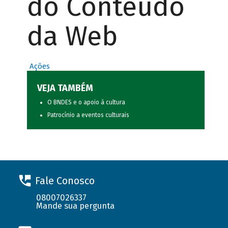
do Conteúdo
da Web
Ações
VEJA TAMBÉM
O BNDES e o apoio à cultura
Patrocínio a eventos culturais
Fale Conosco
08007026337
Mande sua pergunta