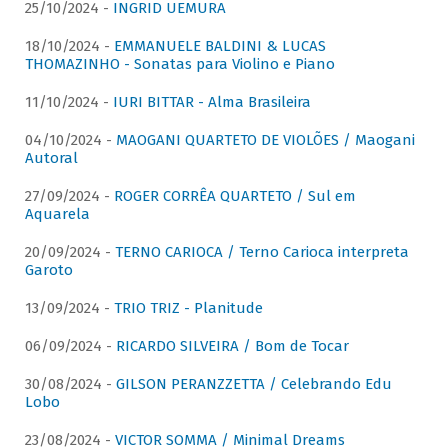
25/10/2024 -
INGRID UEMURA
18/10/2024 -
EMMANUELE BALDINI & LUCAS
THOMAZINHO - Sonatas para Violino e Piano
11/10/2024 -
IURI BITTAR - Alma Brasileira
04/10/2024 -
MAOGANI QUARTETO DE VIOLÕES / Maogani
Autoral
27/09/2024 -
ROGER CORRÊA QUARTETO / Sul em
Aquarela
20/09/2024 -
TERNO CARIOCA / Terno Carioca interpreta
Garoto
13/09/2024 -
TRIO TRIZ - Planitude
06/09/2024 -
RICARDO SILVEIRA / Bom de Tocar
30/08/2024 -
GILSON PERANZZETTA / Celebrando Edu
Lobo
23/08/2024 -
VICTOR SOMMA / Minimal Dreams