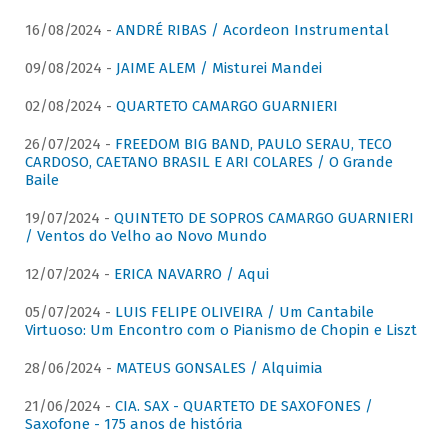
16/08/2024 -
ANDRÉ RIBAS / Acordeon Instrumental
09/08/2024 -
JAIME ALEM / Misturei Mandei
02/08/2024 -
QUARTETO CAMARGO GUARNIERI
26/07/2024 -
FREEDOM BIG BAND, PAULO SERAU, TECO
CARDOSO, CAETANO BRASIL E ARI COLARES / O Grande
Baile
19/07/2024 -
QUINTETO DE SOPROS CAMARGO GUARNIERI
/ Ventos do Velho ao Novo Mundo
12/07/2024 -
ERICA NAVARRO / Aqui
05/07/2024 -
LUIS FELIPE OLIVEIRA / Um Cantabile
Virtuoso: Um Encontro com o Pianismo de Chopin e Liszt
28/06/2024 -
MATEUS GONSALES / Alquimia
21/06/2024 -
CIA. SAX - QUARTETO DE SAXOFONES /
Saxofone - 175 anos de história