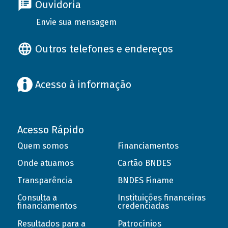
Ouvidoria
Envie sua mensagem
Outros telefones e endereços
Acesso à informação
Acesso Rápido
Quem somos
Financiamentos
Onde atuamos
Cartão BNDES
Transparência
BNDES Finame
Consulta a
Instituições financeiras
financiamentos
credenciadas
Resultados para a
Patrocínios