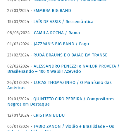
27/03/2024 -
EMMBRA BIG BAND
15/03/2024 -
LAÍS DE ASSIS / Ressemântica
08/03/2024 -
CAMILA ROCHA / Rama
01/03/2024 -
JAZZMIN'S BIG BAND / Pagu
23/02/2024 -
RUDÁ BRAUNS E O BAIÃO EM TRANSE
02/02/2024 -
ALESSANDRO PENEZZI e NAILOR PROVETA /
Brasileirando – 100 X Waldir Azevedo
26/01/2024 -
LUCAS THOMAZINHO / O Pianísmo das
Américas
19/01/2024 -
QUINTETO CIRO PEREIRA / Compositores
Negros em Destaque
12/01/2024 -
CRISTIAN BUDU
05/01/2024 -
FABIO ZANON / Violão e Brasilidade - Os