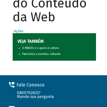
do Conteúdo
da Web
Ações
VEJA TAMBÉM
O BNDES e o apoio à cultura
Patrocínio a eventos culturais
Fale Conosco
08007026337
Mande sua pergunta