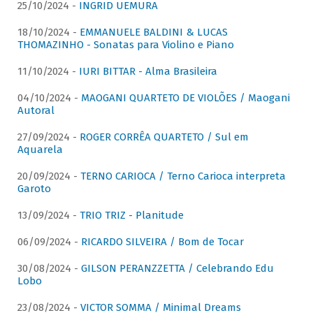
25/10/2024 -
INGRID UEMURA
18/10/2024 -
EMMANUELE BALDINI & LUCAS
THOMAZINHO - Sonatas para Violino e Piano
11/10/2024 -
IURI BITTAR - Alma Brasileira
04/10/2024 -
MAOGANI QUARTETO DE VIOLÕES / Maogani
Autoral
27/09/2024 -
ROGER CORRÊA QUARTETO / Sul em
Aquarela
20/09/2024 -
TERNO CARIOCA / Terno Carioca interpreta
Garoto
13/09/2024 -
TRIO TRIZ - Planitude
06/09/2024 -
RICARDO SILVEIRA / Bom de Tocar
30/08/2024 -
GILSON PERANZZETTA / Celebrando Edu
Lobo
23/08/2024 -
VICTOR SOMMA / Minimal Dreams