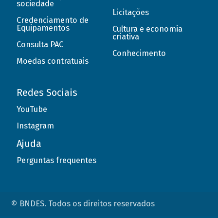
sociedade
Licitações
Credenciamento de
Equipamentos
Cultura e economia
criativa
Consulta PAC
Conhecimento
Moedas contratuais
Redes Sociais
YouTube
Instagram
Ajuda
Perguntas frequentes
© BNDES. Todos os direitos reservados