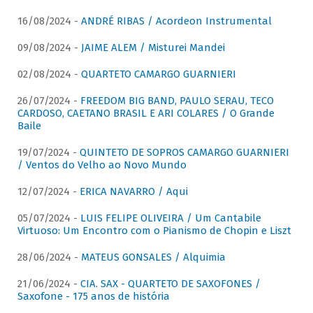
16/08/2024 -
ANDRÉ RIBAS / Acordeon Instrumental
09/08/2024 -
JAIME ALEM / Misturei Mandei
02/08/2024 -
QUARTETO CAMARGO GUARNIERI
26/07/2024 -
FREEDOM BIG BAND, PAULO SERAU, TECO
CARDOSO, CAETANO BRASIL E ARI COLARES / O Grande
Baile
19/07/2024 -
QUINTETO DE SOPROS CAMARGO GUARNIERI
/ Ventos do Velho ao Novo Mundo
12/07/2024 -
ERICA NAVARRO / Aqui
05/07/2024 -
LUIS FELIPE OLIVEIRA / Um Cantabile
Virtuoso: Um Encontro com o Pianismo de Chopin e Liszt
28/06/2024 -
MATEUS GONSALES / Alquimia
21/06/2024 -
CIA. SAX - QUARTETO DE SAXOFONES /
Saxofone - 175 anos de história