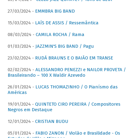
27/03/2024 -
EMMBRA BIG BAND
15/03/2024 -
LAÍS DE ASSIS / Ressemântica
08/03/2024 -
CAMILA ROCHA / Rama
01/03/2024 -
JAZZMIN'S BIG BAND / Pagu
23/02/2024 -
RUDÁ BRAUNS E O BAIÃO EM TRANSE
02/02/2024 -
ALESSANDRO PENEZZI e NAILOR PROVETA /
Brasileirando – 100 X Waldir Azevedo
26/01/2024 -
LUCAS THOMAZINHO / O Pianísmo das
Américas
19/01/2024 -
QUINTETO CIRO PEREIRA / Compositores
Negros em Destaque
12/01/2024 -
CRISTIAN BUDU
05/01/2024 -
FABIO ZANON / Violão e Brasilidade - Os