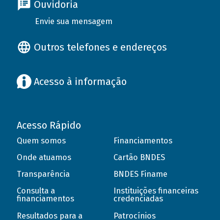
Ouvidoria
Envie sua mensagem
Outros telefones e endereços
Acesso à informação
Acesso Rápido
Quem somos
Financiamentos
Onde atuamos
Cartão BNDES
Transparência
BNDES Finame
Consulta a
Instituições financeiras
financiamentos
credenciadas
Resultados para a
Patrocínios