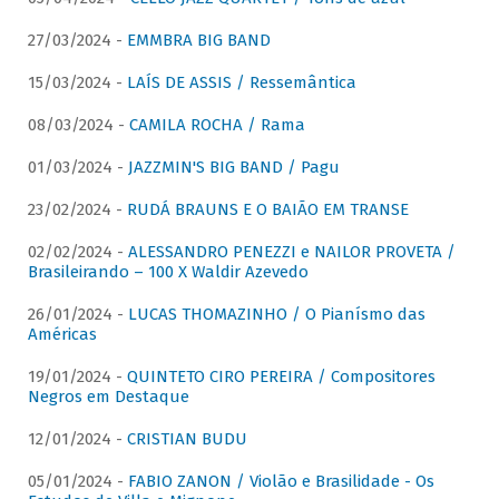
27/03/2024 -
EMMBRA BIG BAND
15/03/2024 -
LAÍS DE ASSIS / Ressemântica
08/03/2024 -
CAMILA ROCHA / Rama
01/03/2024 -
JAZZMIN'S BIG BAND / Pagu
23/02/2024 -
RUDÁ BRAUNS E O BAIÃO EM TRANSE
02/02/2024 -
ALESSANDRO PENEZZI e NAILOR PROVETA /
Brasileirando – 100 X Waldir Azevedo
26/01/2024 -
LUCAS THOMAZINHO / O Pianísmo das
Américas
19/01/2024 -
QUINTETO CIRO PEREIRA / Compositores
Negros em Destaque
12/01/2024 -
CRISTIAN BUDU
05/01/2024 -
FABIO ZANON / Violão e Brasilidade - Os