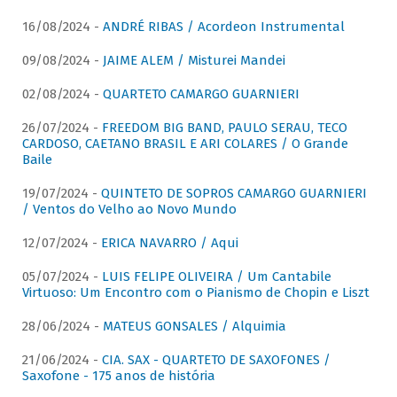
16/08/2024 -
ANDRÉ RIBAS / Acordeon Instrumental
09/08/2024 -
JAIME ALEM / Misturei Mandei
02/08/2024 -
QUARTETO CAMARGO GUARNIERI
26/07/2024 -
FREEDOM BIG BAND, PAULO SERAU, TECO
CARDOSO, CAETANO BRASIL E ARI COLARES / O Grande
Baile
19/07/2024 -
QUINTETO DE SOPROS CAMARGO GUARNIERI
/ Ventos do Velho ao Novo Mundo
12/07/2024 -
ERICA NAVARRO / Aqui
05/07/2024 -
LUIS FELIPE OLIVEIRA / Um Cantabile
Virtuoso: Um Encontro com o Pianismo de Chopin e Liszt
28/06/2024 -
MATEUS GONSALES / Alquimia
21/06/2024 -
CIA. SAX - QUARTETO DE SAXOFONES /
Saxofone - 175 anos de história