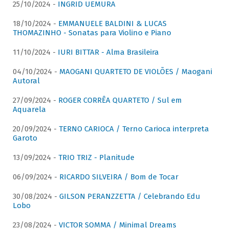
25/10/2024 -
INGRID UEMURA
18/10/2024 -
EMMANUELE BALDINI & LUCAS
THOMAZINHO - Sonatas para Violino e Piano
11/10/2024 -
IURI BITTAR - Alma Brasileira
04/10/2024 -
MAOGANI QUARTETO DE VIOLÕES / Maogani
Autoral
27/09/2024 -
ROGER CORRÊA QUARTETO / Sul em
Aquarela
20/09/2024 -
TERNO CARIOCA / Terno Carioca interpreta
Garoto
13/09/2024 -
TRIO TRIZ - Planitude
06/09/2024 -
RICARDO SILVEIRA / Bom de Tocar
30/08/2024 -
GILSON PERANZZETTA / Celebrando Edu
Lobo
23/08/2024 -
VICTOR SOMMA / Minimal Dreams