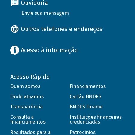
Ouvidoria
Envie sua mensagem
Outros telefones e endereços
Acesso à informação
Acesso Rápido
Quem somos
Financiamentos
Onde atuamos
Cartão BNDES
Transparência
BNDES Finame
Consulta a
Instituições financeiras
financiamentos
credenciadas
Resultados para a
Patrocínios