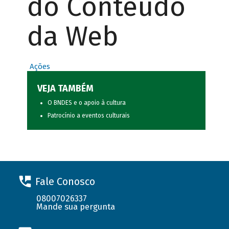
do Conteúdo
da Web
Ações
VEJA TAMBÉM
O BNDES e o apoio à cultura
Patrocínio a eventos culturais
Fale Conosco
08007026337
Mande sua pergunta