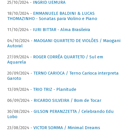
25/10/2024 -
INGRID UEMURA
18/10/2024 -
EMMANUELE BALDINI & LUCAS
THOMAZINHO - Sonatas para Violino e Piano
11/10/2024 -
IURI BITTAR - Alma Brasileira
04/10/2024 -
MAOGANI QUARTETO DE VIOLÕES / Maogani
Autoral
27/09/2024 -
ROGER CORRÊA QUARTETO / Sul em
Aquarela
20/09/2024 -
TERNO CARIOCA / Terno Carioca interpreta
Garoto
13/09/2024 -
TRIO TRIZ - Planitude
06/09/2024 -
RICARDO SILVEIRA / Bom de Tocar
30/08/2024 -
GILSON PERANZZETTA / Celebrando Edu
Lobo
23/08/2024 -
VICTOR SOMMA / Minimal Dreams