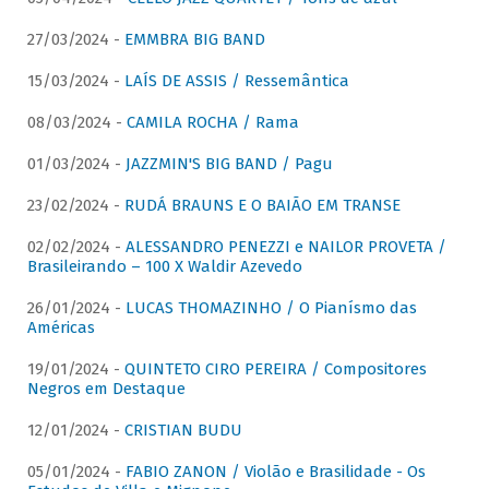
27/03/2024 -
EMMBRA BIG BAND
15/03/2024 -
LAÍS DE ASSIS / Ressemântica
08/03/2024 -
CAMILA ROCHA / Rama
01/03/2024 -
JAZZMIN'S BIG BAND / Pagu
23/02/2024 -
RUDÁ BRAUNS E O BAIÃO EM TRANSE
02/02/2024 -
ALESSANDRO PENEZZI e NAILOR PROVETA /
Brasileirando – 100 X Waldir Azevedo
26/01/2024 -
LUCAS THOMAZINHO / O Pianísmo das
Américas
19/01/2024 -
QUINTETO CIRO PEREIRA / Compositores
Negros em Destaque
12/01/2024 -
CRISTIAN BUDU
05/01/2024 -
FABIO ZANON / Violão e Brasilidade - Os