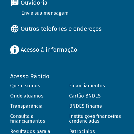
Ouvidoria
Envie sua mensagem
Outros telefones e endereços
Acesso à informação
Acesso Rápido
Quem somos
Financiamentos
Onde atuamos
Cartão BNDES
Transparência
BNDES Finame
Consulta a
Instituições financeiras
financiamentos
credenciadas
Resultados para a
Patrocínios