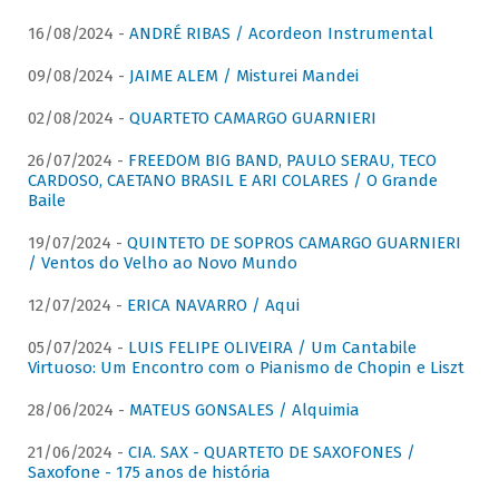
16/08/2024 -
ANDRÉ RIBAS / Acordeon Instrumental
09/08/2024 -
JAIME ALEM / Misturei Mandei
02/08/2024 -
QUARTETO CAMARGO GUARNIERI
26/07/2024 -
FREEDOM BIG BAND, PAULO SERAU, TECO
CARDOSO, CAETANO BRASIL E ARI COLARES / O Grande
Baile
19/07/2024 -
QUINTETO DE SOPROS CAMARGO GUARNIERI
/ Ventos do Velho ao Novo Mundo
12/07/2024 -
ERICA NAVARRO / Aqui
05/07/2024 -
LUIS FELIPE OLIVEIRA / Um Cantabile
Virtuoso: Um Encontro com o Pianismo de Chopin e Liszt
28/06/2024 -
MATEUS GONSALES / Alquimia
21/06/2024 -
CIA. SAX - QUARTETO DE SAXOFONES /
Saxofone - 175 anos de história