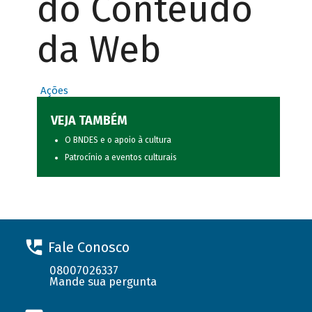
do Conteúdo
da Web
Ações
VEJA TAMBÉM
O BNDES e o apoio à cultura
Patrocínio a eventos culturais
Fale Conosco
08007026337
Mande sua pergunta