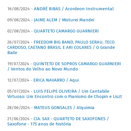
16/08/2024 -
ANDRÉ RIBAS / Acordeon Instrumental
09/08/2024 -
JAIME ALEM / Misturei Mandei
02/08/2024 -
QUARTETO CAMARGO GUARNIERI
26/07/2024 -
FREEDOM BIG BAND, PAULO SERAU, TECO
CARDOSO, CAETANO BRASIL E ARI COLARES / O Grande
Baile
19/07/2024 -
QUINTETO DE SOPROS CAMARGO GUARNIERI
/ Ventos do Velho ao Novo Mundo
12/07/2024 -
ERICA NAVARRO / Aqui
05/07/2024 -
LUIS FELIPE OLIVEIRA / Um Cantabile
Virtuoso: Um Encontro com o Pianismo de Chopin e Liszt
28/06/2024 -
MATEUS GONSALES / Alquimia
21/06/2024 -
CIA. SAX - QUARTETO DE SAXOFONES /
Saxofone - 175 anos de história