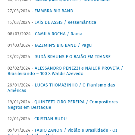
27/03/2024 -
EMMBRA BIG BAND
15/03/2024 -
LAÍS DE ASSIS / Ressemântica
08/03/2024 -
CAMILA ROCHA / Rama
01/03/2024 -
JAZZMIN'S BIG BAND / Pagu
23/02/2024 -
RUDÁ BRAUNS E O BAIÃO EM TRANSE
02/02/2024 -
ALESSANDRO PENEZZI e NAILOR PROVETA /
Brasileirando – 100 X Waldir Azevedo
26/01/2024 -
LUCAS THOMAZINHO / O Pianísmo das
Américas
19/01/2024 -
QUINTETO CIRO PEREIRA / Compositores
Negros em Destaque
12/01/2024 -
CRISTIAN BUDU
05/01/2024 -
FABIO ZANON / Violão e Brasilidade - Os