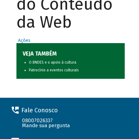
do Conteúdo
da Web
Ações
VEJA TAMBÉM
O BNDES e o apoio à cultura
Patrocínio a eventos culturais
Fale Conosco
08007026337
Mande sua pergunta