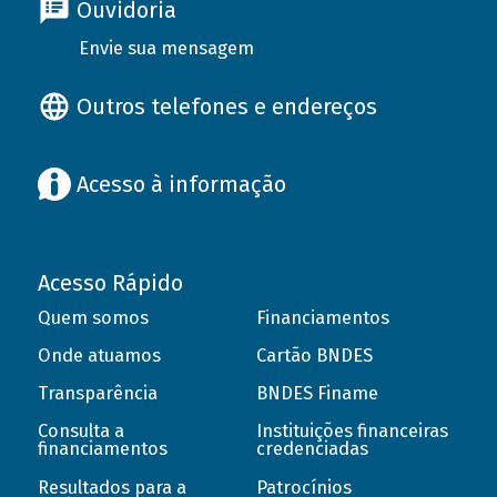
Ouvidoria
Envie sua mensagem
Outros telefones e endereços
Acesso à informação
Acesso Rápido
Quem somos
Financiamentos
Onde atuamos
Cartão BNDES
Transparência
BNDES Finame
Consulta a
Instituições financeiras
financiamentos
credenciadas
Resultados para a
Patrocínios