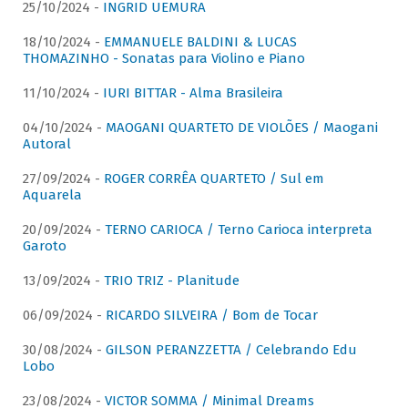
25/10/2024 -
INGRID UEMURA
18/10/2024 -
EMMANUELE BALDINI & LUCAS
THOMAZINHO - Sonatas para Violino e Piano
11/10/2024 -
IURI BITTAR - Alma Brasileira
04/10/2024 -
MAOGANI QUARTETO DE VIOLÕES / Maogani
Autoral
27/09/2024 -
ROGER CORRÊA QUARTETO / Sul em
Aquarela
20/09/2024 -
TERNO CARIOCA / Terno Carioca interpreta
Garoto
13/09/2024 -
TRIO TRIZ - Planitude
06/09/2024 -
RICARDO SILVEIRA / Bom de Tocar
30/08/2024 -
GILSON PERANZZETTA / Celebrando Edu
Lobo
23/08/2024 -
VICTOR SOMMA / Minimal Dreams