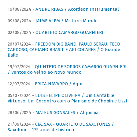
16/08/2024 -
ANDRÉ RIBAS / Acordeon Instrumental
09/08/2024 -
JAIME ALEM / Misturei Mandei
02/08/2024 -
QUARTETO CAMARGO GUARNIERI
26/07/2024 -
FREEDOM BIG BAND, PAULO SERAU, TECO
CARDOSO, CAETANO BRASIL E ARI COLARES / O Grande
Baile
19/07/2024 -
QUINTETO DE SOPROS CAMARGO GUARNIERI
/ Ventos do Velho ao Novo Mundo
12/07/2024 -
ERICA NAVARRO / Aqui
05/07/2024 -
LUIS FELIPE OLIVEIRA / Um Cantabile
Virtuoso: Um Encontro com o Pianismo de Chopin e Liszt
28/06/2024 -
MATEUS GONSALES / Alquimia
21/06/2024 -
CIA. SAX - QUARTETO DE SAXOFONES /
Saxofone - 175 anos de história