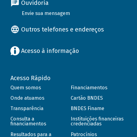
Ouvidoria
Envie sua mensagem
Outros telefones e endereços
Acesso à informação
Acesso Rápido
Quem somos
Financiamentos
Onde atuamos
Cartão BNDES
Transparência
BNDES Finame
Consulta a
Instituições financeiras
financiamentos
credenciadas
Resultados para a
Patrocínios