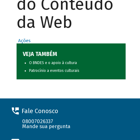
do Conteúdo
da Web
Ações
VEJA TAMBÉM
O BNDES e o apoio à cultura
Patrocínio a eventos culturais
Fale Conosco
08007026337
Mande sua pergunta