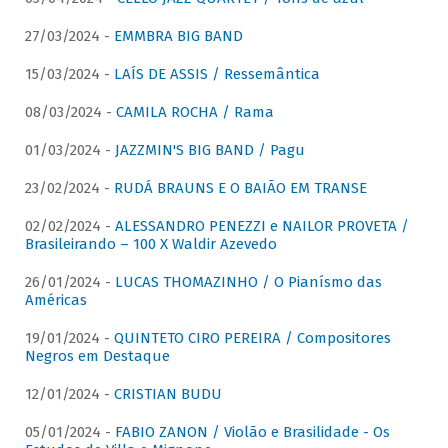
27/03/2024 -
EMMBRA BIG BAND
15/03/2024 -
LAÍS DE ASSIS / Ressemântica
08/03/2024 -
CAMILA ROCHA / Rama
01/03/2024 -
JAZZMIN'S BIG BAND / Pagu
23/02/2024 -
RUDÁ BRAUNS E O BAIÃO EM TRANSE
02/02/2024 -
ALESSANDRO PENEZZI e NAILOR PROVETA /
Brasileirando – 100 X Waldir Azevedo
26/01/2024 -
LUCAS THOMAZINHO / O Pianísmo das
Américas
19/01/2024 -
QUINTETO CIRO PEREIRA / Compositores
Negros em Destaque
12/01/2024 -
CRISTIAN BUDU
05/01/2024 -
FABIO ZANON / Violão e Brasilidade - Os