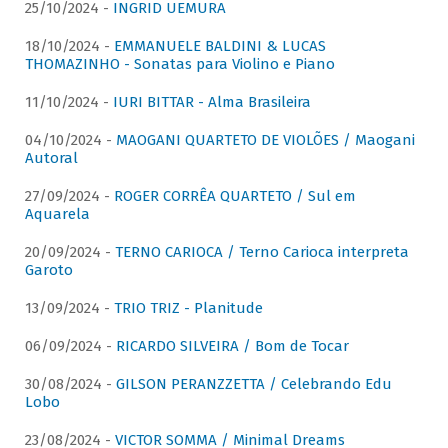
25/10/2024 -
INGRID UEMURA
18/10/2024 -
EMMANUELE BALDINI & LUCAS
THOMAZINHO - Sonatas para Violino e Piano
11/10/2024 -
IURI BITTAR - Alma Brasileira
04/10/2024 -
MAOGANI QUARTETO DE VIOLÕES / Maogani
Autoral
27/09/2024 -
ROGER CORRÊA QUARTETO / Sul em
Aquarela
20/09/2024 -
TERNO CARIOCA / Terno Carioca interpreta
Garoto
13/09/2024 -
TRIO TRIZ - Planitude
06/09/2024 -
RICARDO SILVEIRA / Bom de Tocar
30/08/2024 -
GILSON PERANZZETTA / Celebrando Edu
Lobo
23/08/2024 -
VICTOR SOMMA / Minimal Dreams