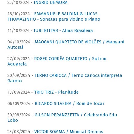
25/10/2024 -
INGRID UEMURA
18/10/2024 -
EMMANUELE BALDINI & LUCAS
THOMAZINHO - Sonatas para Violino e Piano
11/10/2024 -
IURI BITTAR - Alma Brasileira
04/10/2024 -
MAOGANI QUARTETO DE VIOLÕES / Maogani
Autoral
27/09/2024 -
ROGER CORRÊA QUARTETO / Sul em
Aquarela
20/09/2024 -
TERNO CARIOCA / Terno Carioca interpreta
Garoto
13/09/2024 -
TRIO TRIZ - Planitude
06/09/2024 -
RICARDO SILVEIRA / Bom de Tocar
30/08/2024 -
GILSON PERANZZETTA / Celebrando Edu
Lobo
23/08/2024 -
VICTOR SOMMA / Minimal Dreams