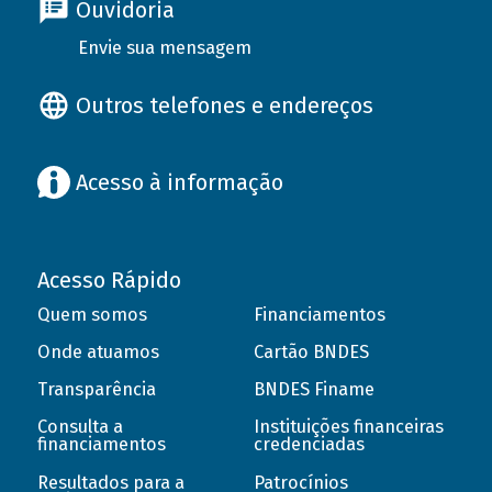
Ouvidoria
Envie sua mensagem
Outros telefones e endereços
Acesso à informação
Acesso Rápido
Quem somos
Financiamentos
Onde atuamos
Cartão BNDES
Transparência
BNDES Finame
Consulta a
Instituições financeiras
financiamentos
credenciadas
Resultados para a
Patrocínios