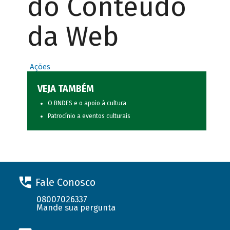
do Conteúdo
da Web
Ações
VEJA TAMBÉM
O BNDES e o apoio à cultura
Patrocínio a eventos culturais
Fale Conosco
08007026337
Mande sua pergunta