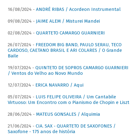
16/08/2024 -
ANDRÉ RIBAS / Acordeon Instrumental
09/08/2024 -
JAIME ALEM / Misturei Mandei
02/08/2024 -
QUARTETO CAMARGO GUARNIERI
26/07/2024 -
FREEDOM BIG BAND, PAULO SERAU, TECO
CARDOSO, CAETANO BRASIL E ARI COLARES / O Grande
Baile
19/07/2024 -
QUINTETO DE SOPROS CAMARGO GUARNIERI
/ Ventos do Velho ao Novo Mundo
12/07/2024 -
ERICA NAVARRO / Aqui
05/07/2024 -
LUIS FELIPE OLIVEIRA / Um Cantabile
Virtuoso: Um Encontro com o Pianismo de Chopin e Liszt
28/06/2024 -
MATEUS GONSALES / Alquimia
21/06/2024 -
CIA. SAX - QUARTETO DE SAXOFONES /
Saxofone - 175 anos de história