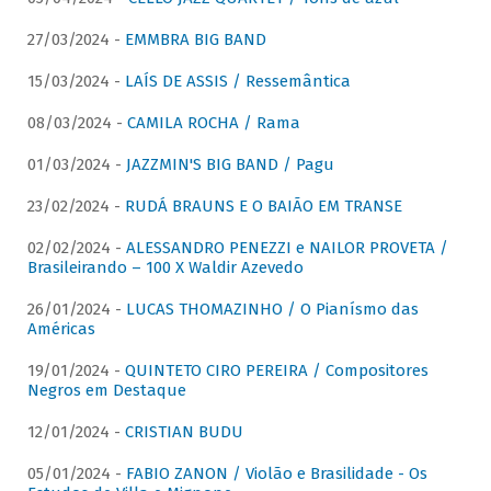
27/03/2024 -
EMMBRA BIG BAND
15/03/2024 -
LAÍS DE ASSIS / Ressemântica
08/03/2024 -
CAMILA ROCHA / Rama
01/03/2024 -
JAZZMIN'S BIG BAND / Pagu
23/02/2024 -
RUDÁ BRAUNS E O BAIÃO EM TRANSE
02/02/2024 -
ALESSANDRO PENEZZI e NAILOR PROVETA /
Brasileirando – 100 X Waldir Azevedo
26/01/2024 -
LUCAS THOMAZINHO / O Pianísmo das
Américas
19/01/2024 -
QUINTETO CIRO PEREIRA / Compositores
Negros em Destaque
12/01/2024 -
CRISTIAN BUDU
05/01/2024 -
FABIO ZANON / Violão e Brasilidade - Os