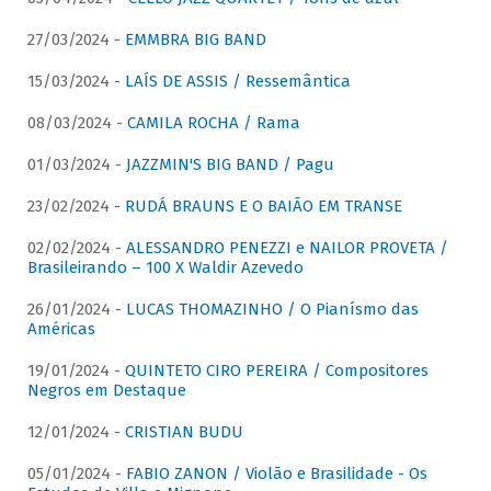
27/03/2024 -
EMMBRA BIG BAND
15/03/2024 -
LAÍS DE ASSIS / Ressemântica
08/03/2024 -
CAMILA ROCHA / Rama
01/03/2024 -
JAZZMIN'S BIG BAND / Pagu
23/02/2024 -
RUDÁ BRAUNS E O BAIÃO EM TRANSE
02/02/2024 -
ALESSANDRO PENEZZI e NAILOR PROVETA /
Brasileirando – 100 X Waldir Azevedo
26/01/2024 -
LUCAS THOMAZINHO / O Pianísmo das
Américas
19/01/2024 -
QUINTETO CIRO PEREIRA / Compositores
Negros em Destaque
12/01/2024 -
CRISTIAN BUDU
05/01/2024 -
FABIO ZANON / Violão e Brasilidade - Os