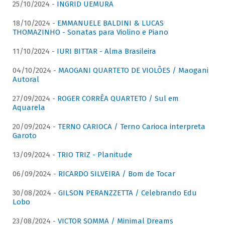
25/10/2024 -
INGRID UEMURA
18/10/2024 -
EMMANUELE BALDINI & LUCAS
THOMAZINHO - Sonatas para Violino e Piano
11/10/2024 -
IURI BITTAR - Alma Brasileira
04/10/2024 -
MAOGANI QUARTETO DE VIOLÕES / Maogani
Autoral
27/09/2024 -
ROGER CORRÊA QUARTETO / Sul em
Aquarela
20/09/2024 -
TERNO CARIOCA / Terno Carioca interpreta
Garoto
13/09/2024 -
TRIO TRIZ - Planitude
06/09/2024 -
RICARDO SILVEIRA / Bom de Tocar
30/08/2024 -
GILSON PERANZZETTA / Celebrando Edu
Lobo
23/08/2024 -
VICTOR SOMMA / Minimal Dreams