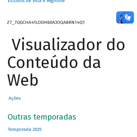
Estudos de Villa e Mignone
Z7_7QGCHA41LODH60A3OQA8RN14Q1
Visualizador do
Conteúdo da
Web
Ações
Outras temporadas
Temporada 2025