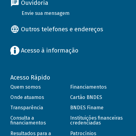
Ouvidoria
Envie sua mensagem
Outros telefones e endereços
Acesso à informação
Acesso Rápido
Quem somos
Financiamentos
Onde atuamos
Cartão BNDES
Transparência
BNDES Finame
Consulta a
Instituições financeiras
financiamentos
credenciadas
Resultados para a
Patrocínios