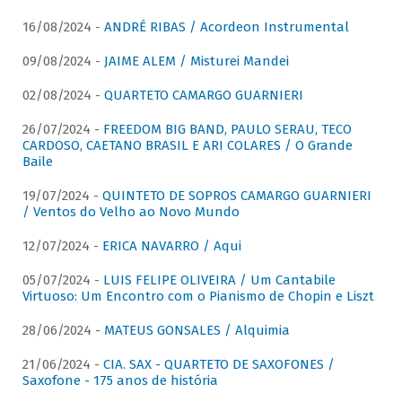
16/08/2024 -
ANDRÉ RIBAS / Acordeon Instrumental
09/08/2024 -
JAIME ALEM / Misturei Mandei
02/08/2024 -
QUARTETO CAMARGO GUARNIERI
26/07/2024 -
FREEDOM BIG BAND, PAULO SERAU, TECO
CARDOSO, CAETANO BRASIL E ARI COLARES / O Grande
Baile
19/07/2024 -
QUINTETO DE SOPROS CAMARGO GUARNIERI
/ Ventos do Velho ao Novo Mundo
12/07/2024 -
ERICA NAVARRO / Aqui
05/07/2024 -
LUIS FELIPE OLIVEIRA / Um Cantabile
Virtuoso: Um Encontro com o Pianismo de Chopin e Liszt
28/06/2024 -
MATEUS GONSALES / Alquimia
21/06/2024 -
CIA. SAX - QUARTETO DE SAXOFONES /
Saxofone - 175 anos de história