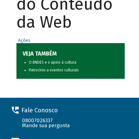
do Conteúdo
da Web
Ações
VEJA TAMBÉM
O BNDES e o apoio à cultura
Patrocínio a eventos culturais
Fale Conosco
08007026337
Mande sua pergunta