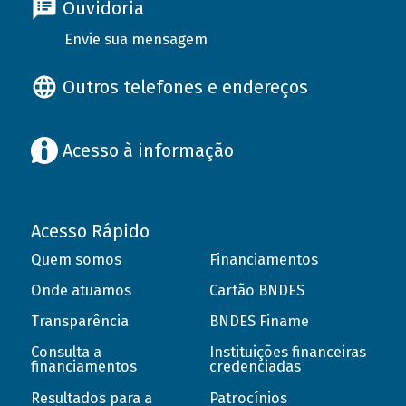
Ouvidoria
Envie sua mensagem
Outros telefones e endereços
Acesso à informação
Acesso Rápido
Quem somos
Financiamentos
Onde atuamos
Cartão BNDES
Transparência
BNDES Finame
Consulta a
Instituições financeiras
financiamentos
credenciadas
Resultados para a
Patrocínios