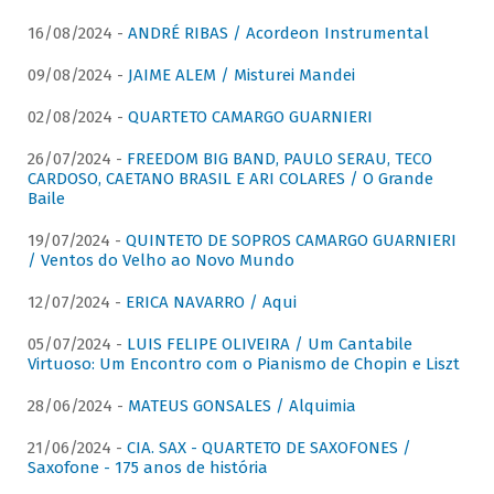
16/08/2024 -
ANDRÉ RIBAS / Acordeon Instrumental
09/08/2024 -
JAIME ALEM / Misturei Mandei
02/08/2024 -
QUARTETO CAMARGO GUARNIERI
26/07/2024 -
FREEDOM BIG BAND, PAULO SERAU, TECO
CARDOSO, CAETANO BRASIL E ARI COLARES / O Grande
Baile
19/07/2024 -
QUINTETO DE SOPROS CAMARGO GUARNIERI
/ Ventos do Velho ao Novo Mundo
12/07/2024 -
ERICA NAVARRO / Aqui
05/07/2024 -
LUIS FELIPE OLIVEIRA / Um Cantabile
Virtuoso: Um Encontro com o Pianismo de Chopin e Liszt
28/06/2024 -
MATEUS GONSALES / Alquimia
21/06/2024 -
CIA. SAX - QUARTETO DE SAXOFONES /
Saxofone - 175 anos de história