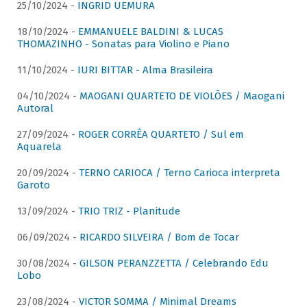
25/10/2024 -
INGRID UEMURA
18/10/2024 -
EMMANUELE BALDINI & LUCAS
THOMAZINHO - Sonatas para Violino e Piano
11/10/2024 -
IURI BITTAR - Alma Brasileira
04/10/2024 -
MAOGANI QUARTETO DE VIOLÕES / Maogani
Autoral
27/09/2024 -
ROGER CORRÊA QUARTETO / Sul em
Aquarela
20/09/2024 -
TERNO CARIOCA / Terno Carioca interpreta
Garoto
13/09/2024 -
TRIO TRIZ - Planitude
06/09/2024 -
RICARDO SILVEIRA / Bom de Tocar
30/08/2024 -
GILSON PERANZZETTA / Celebrando Edu
Lobo
23/08/2024 -
VICTOR SOMMA / Minimal Dreams