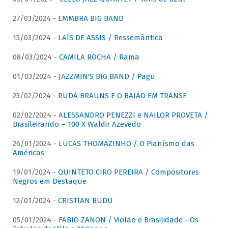
27/03/2024 -
EMMBRA BIG BAND
15/03/2024 -
LAÍS DE ASSIS / Ressemântica
08/03/2024 -
CAMILA ROCHA / Rama
01/03/2024 -
JAZZMIN'S BIG BAND / Pagu
23/02/2024 -
RUDÁ BRAUNS E O BAIÃO EM TRANSE
02/02/2024 -
ALESSANDRO PENEZZI e NAILOR PROVETA /
Brasileirando – 100 X Waldir Azevedo
26/01/2024 -
LUCAS THOMAZINHO / O Pianísmo das
Américas
19/01/2024 -
QUINTETO CIRO PEREIRA / Compositores
Negros em Destaque
12/01/2024 -
CRISTIAN BUDU
05/01/2024 -
FABIO ZANON / Violão e Brasilidade - Os