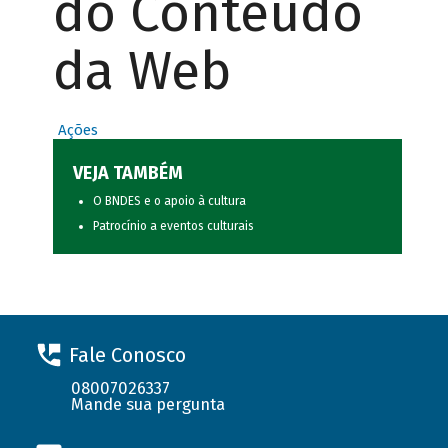
do Conteúdo
da Web
Ações
VEJA TAMBÉM
O BNDES e o apoio à cultura
Patrocínio a eventos culturais
Fale Conosco
08007026337
Mande sua pergunta