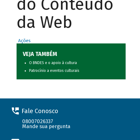
do Conteúdo
da Web
Ações
VEJA TAMBÉM
O BNDES e o apoio à cultura
Patrocínio a eventos culturais
Fale Conosco
08007026337
Mande sua pergunta