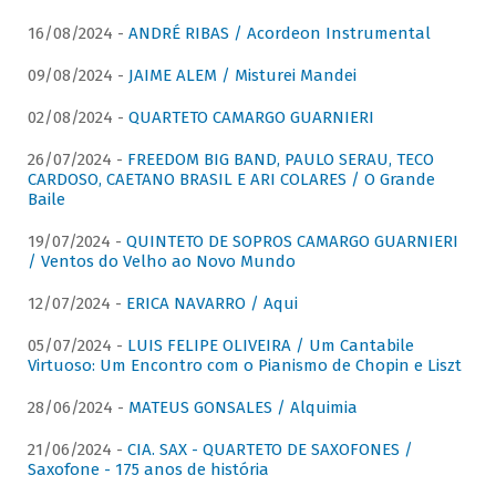
16/08/2024 -
ANDRÉ RIBAS / Acordeon Instrumental
09/08/2024 -
JAIME ALEM / Misturei Mandei
02/08/2024 -
QUARTETO CAMARGO GUARNIERI
26/07/2024 -
FREEDOM BIG BAND, PAULO SERAU, TECO
CARDOSO, CAETANO BRASIL E ARI COLARES / O Grande
Baile
19/07/2024 -
QUINTETO DE SOPROS CAMARGO GUARNIERI
/ Ventos do Velho ao Novo Mundo
12/07/2024 -
ERICA NAVARRO / Aqui
05/07/2024 -
LUIS FELIPE OLIVEIRA / Um Cantabile
Virtuoso: Um Encontro com o Pianismo de Chopin e Liszt
28/06/2024 -
MATEUS GONSALES / Alquimia
21/06/2024 -
CIA. SAX - QUARTETO DE SAXOFONES /
Saxofone - 175 anos de história