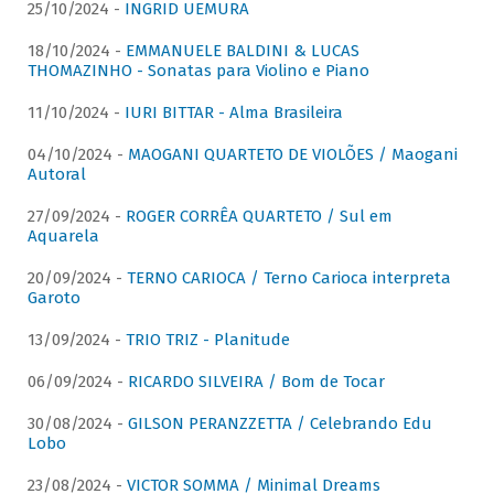
25/10/2024 -
INGRID UEMURA
18/10/2024 -
EMMANUELE BALDINI & LUCAS
THOMAZINHO - Sonatas para Violino e Piano
11/10/2024 -
IURI BITTAR - Alma Brasileira
04/10/2024 -
MAOGANI QUARTETO DE VIOLÕES / Maogani
Autoral
27/09/2024 -
ROGER CORRÊA QUARTETO / Sul em
Aquarela
20/09/2024 -
TERNO CARIOCA / Terno Carioca interpreta
Garoto
13/09/2024 -
TRIO TRIZ - Planitude
06/09/2024 -
RICARDO SILVEIRA / Bom de Tocar
30/08/2024 -
GILSON PERANZZETTA / Celebrando Edu
Lobo
23/08/2024 -
VICTOR SOMMA / Minimal Dreams