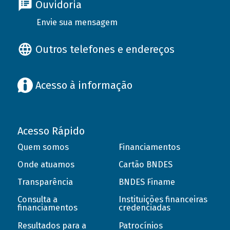
Ouvidoria
Envie sua mensagem
Outros telefones e endereços
Acesso à informação
Acesso Rápido
Quem somos
Financiamentos
Onde atuamos
Cartão BNDES
Transparência
BNDES Finame
Consulta a
Instituições financeiras
financiamentos
credenciadas
Resultados para a
Patrocínios