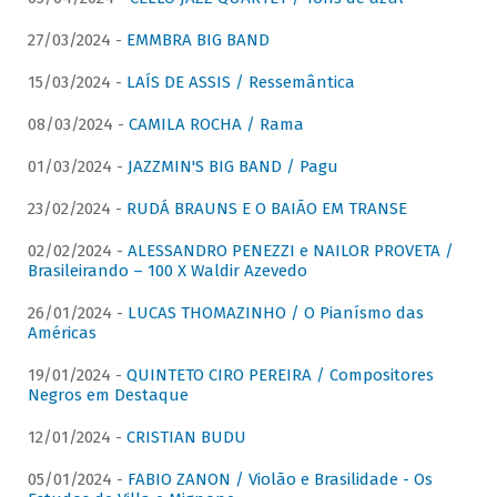
27/03/2024 -
EMMBRA BIG BAND
15/03/2024 -
LAÍS DE ASSIS / Ressemântica
08/03/2024 -
CAMILA ROCHA / Rama
01/03/2024 -
JAZZMIN'S BIG BAND / Pagu
23/02/2024 -
RUDÁ BRAUNS E O BAIÃO EM TRANSE
02/02/2024 -
ALESSANDRO PENEZZI e NAILOR PROVETA /
Brasileirando – 100 X Waldir Azevedo
26/01/2024 -
LUCAS THOMAZINHO / O Pianísmo das
Américas
19/01/2024 -
QUINTETO CIRO PEREIRA / Compositores
Negros em Destaque
12/01/2024 -
CRISTIAN BUDU
05/01/2024 -
FABIO ZANON / Violão e Brasilidade - Os