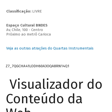
Classificação:
LIVRE
Espaço Cultural BNDES
Av, Chile, 100 - Centro
Próximo ao metrô Carioca
Veja as outras atrações do Quartas Instrumentais
Z7_7QGCHA41LODH60A3OQA8RN14Q1
Visualizador do
Conteúdo da