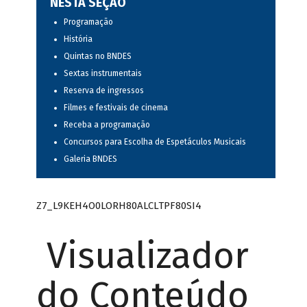
NESTA SEÇÃO
Programação
História
Quintas no BNDES
Sextas instrumentais
Reserva de ingressos
Filmes e festivais de cinema
Receba a programação
Concursos para Escolha de Espetáculos Musicais
Galeria BNDES
Z7_L9KEH4O0LORH80ALCLTPF80SI4
Visualizador
do Conteúdo