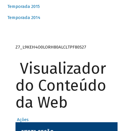
Temporada 2015
Temporada 2014
Z7_L9KEH4O0LORH80ALCLTPF80S27
Visualizador
do Conteúdo
da Web
Ações