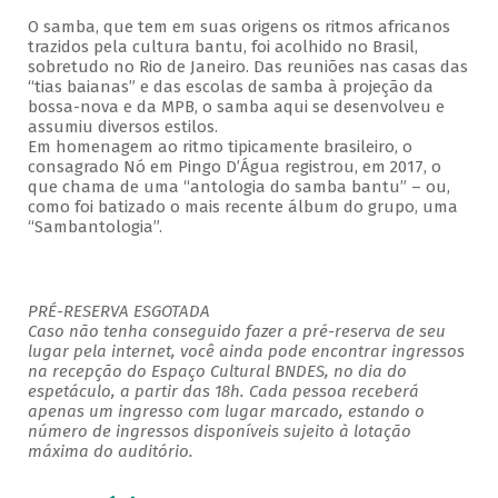
O samba, que tem em suas origens os ritmos africanos
trazidos pela cultura bantu, foi acolhido no Brasil,
sobretudo no Rio de Janeiro. Das reuniões nas casas das
“tias baianas” e das escolas de samba à projeção da
bossa-nova e da MPB, o samba aqui se desenvolveu e
assumiu diversos estilos.
Em homenagem ao ritmo tipicamente brasileiro, o
consagrado Nó em Pingo D’Água registrou, em 2017, o
que chama de uma “antologia do samba bantu” – ou,
como foi batizado o mais recente álbum do grupo, uma
“Sambantologia”.
PRÉ-RESERVA ESGOTADA
Caso não tenha conseguido fazer a pré-reserva de seu
lugar pela internet, você ainda pode encontrar ingressos
na recepção do Espaço Cultural BNDES, no dia do
espetáculo, a partir das 18h. Cada pessoa receberá
apenas um ingresso com lugar marcado, estando o
número de ingressos disponíveis sujeito à lotação
máxima do auditório.