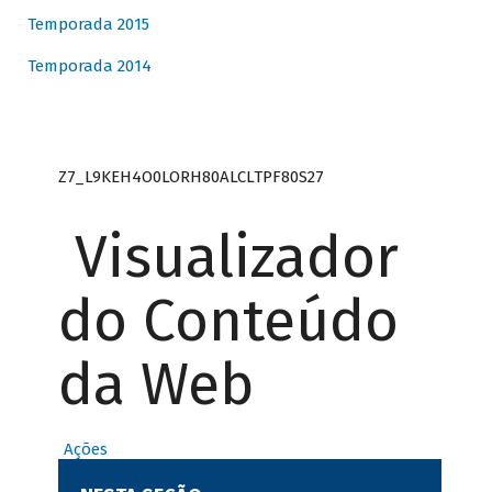
Temporada 2015
Temporada 2014
Z7_L9KEH4O0LORH80ALCLTPF80S27
Visualizador
do Conteúdo
da Web
Ações