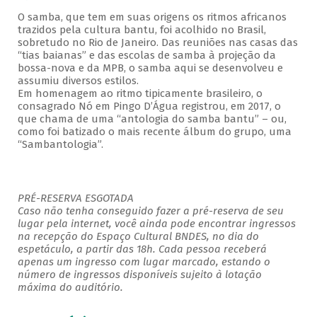
O samba, que tem em suas origens os ritmos africanos
trazidos pela cultura bantu, foi acolhido no Brasil,
sobretudo no Rio de Janeiro. Das reuniões nas casas das
“tias baianas” e das escolas de samba à projeção da
bossa-nova e da MPB, o samba aqui se desenvolveu e
assumiu diversos estilos.
Em homenagem ao ritmo tipicamente brasileiro, o
consagrado Nó em Pingo D’Água registrou, em 2017, o
que chama de uma “antologia do samba bantu” – ou,
como foi batizado o mais recente álbum do grupo, uma
“Sambantologia”.
PRÉ-RESERVA ESGOTADA
Caso não tenha conseguido fazer a pré-reserva de seu
lugar pela internet, você ainda pode encontrar ingressos
na recepção do Espaço Cultural BNDES, no dia do
espetáculo, a partir das 18h. Cada pessoa receberá
apenas um ingresso com lugar marcado, estando o
número de ingressos disponíveis sujeito à lotação
máxima do auditório.