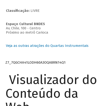
Classificação:
LIVRE
Espaço Cultural BNDES
Av, Chile, 100 - Centro
Próximo ao metrô Carioca
Veja as outras atrações do Quartas Instrumentais
Z7_7QGCHA41LODH60A3OQA8RN14Q1
Visualizador do
Conteúdo da