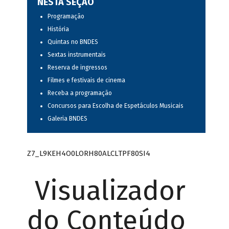
NESTA SEÇÃO
Programação
História
Quintas no BNDES
Sextas instrumentais
Reserva de ingressos
Filmes e festivais de cinema
Receba a programação
Concursos para Escolha de Espetáculos Musicais
Galeria BNDES
Z7_L9KEH4O0LORH80ALCLTPF80SI4
Visualizador
do Conteúdo