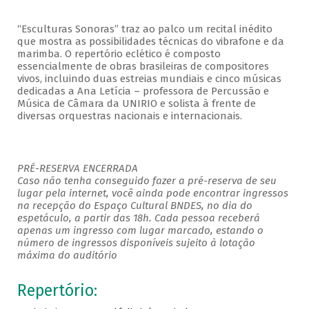
“Esculturas Sonoras” traz ao palco um recital inédito
que mostra as possibilidades técnicas do vibrafone e da
marimba. O repertório eclético é composto
essencialmente de obras brasileiras de compositores
vivos, incluindo duas estreias mundiais e cinco músicas
dedicadas a Ana Letícia – professora de Percussão e
Música de Câmara da UNIRIO e solista à frente de
diversas orquestras nacionais e internacionais.
PRÉ-RESERVA ENCERRADA
Caso não tenha conseguido fazer a pré-reserva de seu
lugar pela internet, você ainda pode encontrar ingressos
na recepção do Espaço Cultural BNDES, no dia do
espetáculo, a partir das 18h. Cada pessoa receberá
apenas um ingresso com lugar marcado, estando o
número de ingressos disponíveis sujeito à lotação
máxima do auditório
Repertório: