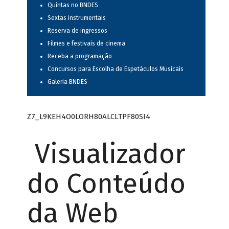
Quintas no BNDES
Sextas instrumentais
Reserva de ingressos
Filmes e festivais de cinema
Receba a programação
Concursos para Escolha de Espetáculos Musicais
Galeria BNDES
Z7_L9KEH4O0LORH80ALCLTPF80SI4
Visualizador
do Conteúdo
da Web