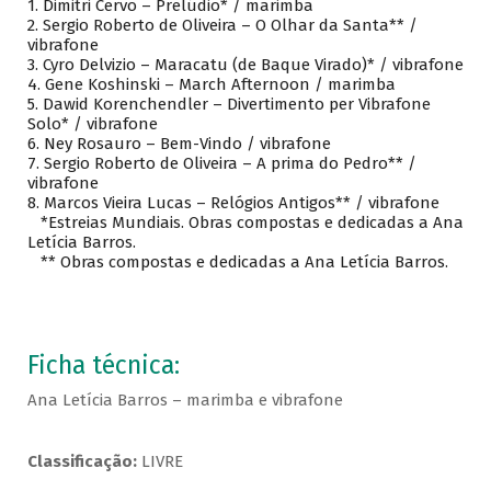
1.
Dimitri Cervo – Prelúdio* / marimba
2.
Sergio Roberto de Oliveira – O Olhar da Santa** /
vibrafone
3.
Cyro Delvizio – Maracatu (de Baque Virado)* / vibrafone
4.
Gene Koshinski – March Afternoon / marimba
5.
Dawid Korenchendler – Divertimento per Vibrafone
Solo* / vibrafone
6.
Ney Rosauro – Bem-Vindo / vibrafone
7.
Sergio Roberto de Oliveira – A prima do Pedro** /
vibrafone
8.
Marcos Vieira Lucas – Relógios Antigos** / vibrafone
*Estreias Mundiais. Obras compostas e dedicadas a Ana
Letícia Barros.
** Obras compostas e dedicadas a Ana Letícia Barros.
Ficha técnica:
Ana Letícia Barros – marimba e vibrafone
Classificação:
LIVRE