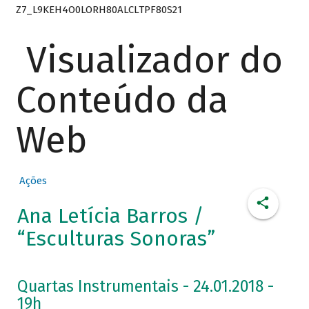
Z7_L9KEH4O0LORH80ALCLTPF80S21
Visualizador do
Conteúdo da
Web
Ações
Ana Letícia Barros /
“Esculturas Sonoras”
Quartas Instrumentais - 24.01.2018 -
19h