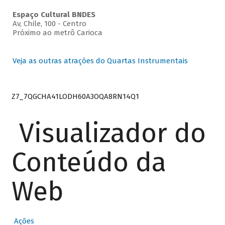
Espaço Cultural BNDES
Av, Chile, 100 - Centro
Próximo ao metrô Carioca
Veja as outras atrações do Quartas Instrumentais
Z7_7QGCHA41LODH60A3OQA8RN14Q1
Visualizador do
Conteúdo da
Web
Ações