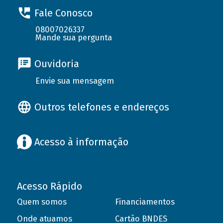
Fale Conosco
08007026337
Mande sua pergunta
Ouvidoria
Envie sua mensagem
Outros telefones e endereços
Acesso à informação
Acesso Rápido
Quem somos
Financiamentos
Onde atuamos
Cartão BNDES