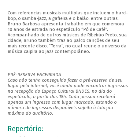
Com referências musicais múltiplas que incluem o hard-
bop, o samba-jazz, a gafieira e o baião, entre outras,
Bruno Barbosa apresenta trabalho em que comemora
10 anos de estrada no espetáculo “Pó de Café”.
Acompanhado de outros músicos de Ribeirão Preto, sua
cidade, Bruno também traz ao palco canções de seu
mais recente disco, “Terra”, no qual reúne o universo da
música caipira ao jazz contemporâneo.
PRÉ-RESERVA ENCERRADA
Caso não tenha conseguido fazer a pré-reserva de seu
lugar pela internet, você ainda pode encontrar ingressos
na recepção do Espaço Cultural BNDES, no dia do
espetáculo, a partir das 18h. Cada pessoa receberá
apenas um ingresso com lugar marcado, estando o
número de ingressos disponíveis sujeito à lotação
máxima do auditório.
Repertório: