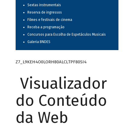
Sextas instrumentais
Reserva de ingressos
Filmes e festivais de cinema
Receba a programação
Concursos para Escolha de Espetáculos Musicais
Galeria BNDES
Z7_L9KEH4O0LORH80ALCLTPF80SI4
Visualizador
do Conteúdo
da Web