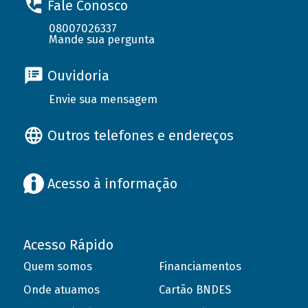
Fale Conosco
08007026337
Mande sua pergunta
Ouvidoria
Envie sua mensagem
Outros telefones e endereços
Acesso à informação
Acesso Rápido
Quem somos
Financiamentos
Onde atuamos
Cartão BNDES