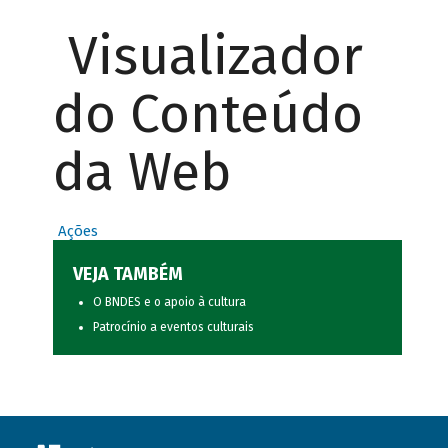
Visualizador
do Conteúdo
da Web
Ações
VEJA TAMBÉM
O BNDES e o apoio à cultura
Patrocínio a eventos culturais