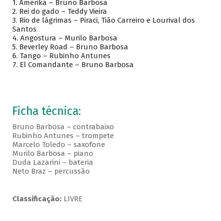
1. Amérika – Bruno Barbosa
2. Rei do gado – Teddy Vieira
3. Rio de lágrimas – Piraci, Tião Carreiro e Lourival dos
Santos
4. Angostura – Murilo Barbosa
5. Beverley Road – Bruno Barbosa
6. Tango – Rubinho Antunes
7. El Comandante – Bruno Barbosa
Ficha técnica:
Bruno Barbosa – contrabaixo
Rubinho Antunes – trompete
Marcelo Toledo – saxofone
Murilo Barbosa – piano
Duda Lazarini – bateria
Neto Braz – percussão
Classificação:
LIVRE