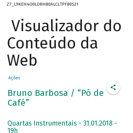
Z7_L9KEH4O0LORH80ALCLTPF80S21
Visualizador do
Conteúdo da
Web
Ações
Bruno Barbosa / “Pó de
Café”
Quartas Instrumentais - 31.01.2018 -
19h