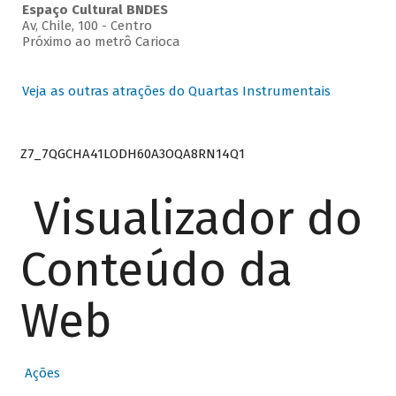
Espaço Cultural BNDES
Av, Chile, 100 - Centro
Próximo ao metrô Carioca
Veja as outras atrações do Quartas Instrumentais
Z7_7QGCHA41LODH60A3OQA8RN14Q1
Visualizador do
Conteúdo da
Web
Ações