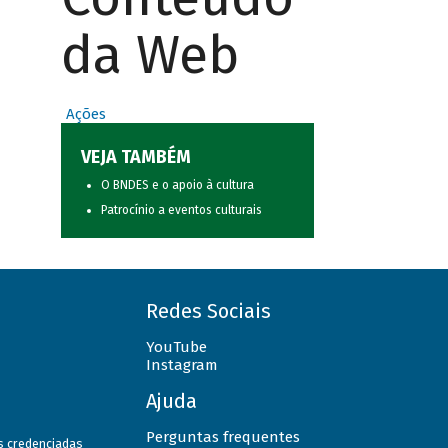
da Web
Ações
VEJA TAMBÉM
O BNDES e o apoio à cultura
Patrocínio a eventos culturais
Redes Sociais
YouTube
Instagram
Ajuda
Perguntas frequentes
as credenciadas