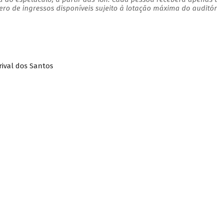
o de ingressos disponíveis sujeito à lotação máxima do auditór
urival dos Santos