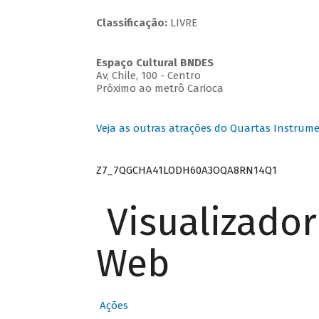
Classificação:
LIVRE
Espaço Cultural BNDES
Av, Chile, 100 - Centro
Próximo ao metrô Carioca
Veja as outras atrações do Quartas Instrume
Z7_7QGCHA41LODH60A3OQA8RN14Q1
Visualizado
Web
Ações