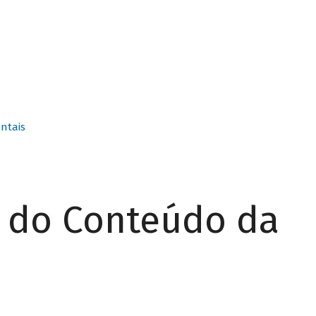
ntais
r do Conteúdo da