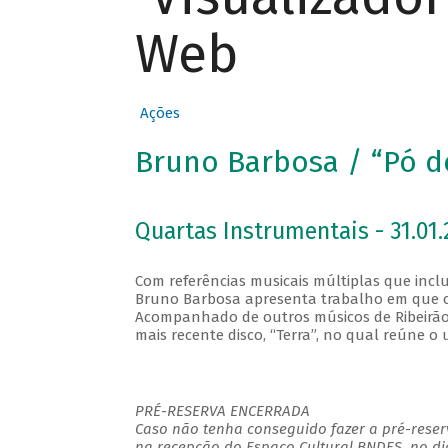
Web
Ações
Bruno Barbosa / “Pó d
Quartas Instrumentais - 31.01.
Com referências musicais múltiplas que inclu
Bruno Barbosa apresenta trabalho em que c
Acompanhado de outros músicos de Ribeirão 
mais recente disco, “Terra”, no qual reúne o
PRÉ-RESERVA ENCERRADA
Caso não tenha conseguido fazer a pré-reserv
na recepção do Espaço Cultural BNDES, no di