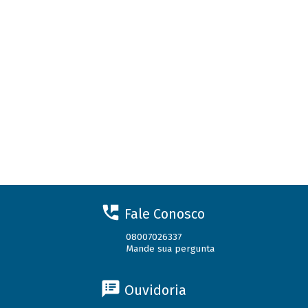
Fale Conosco
08007026337
Mande sua pergunta
Ouvidoria