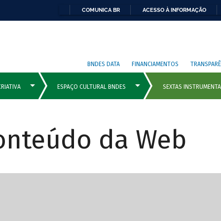
COMUNICA BR
ACESSO À INFORMAÇÃO
BNDES DATA
FINANCIAMENTOS
TRANSPARÊ
Conteúdo da Web
cipais com rola