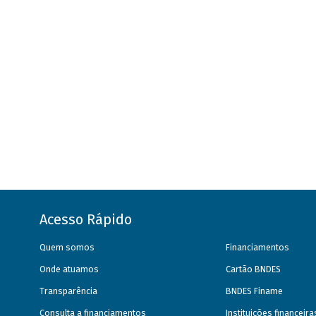
Acesso Rápido
Quem somos
Financiamentos
Onde atuamos
Cartão BNDES
Transparência
BNDES Finame
Consulta a financiamentos
Instituições financeir