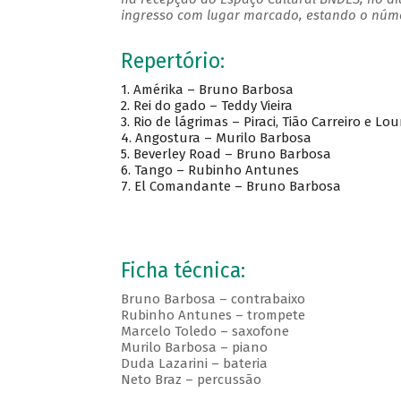
ingresso com lugar marcado, estando o númer
Repertório:
1. Amérika – Bruno Barbosa
2. Rei do gado – Teddy Vieira
3. Rio de lágrimas – Piraci, Tião Carreiro e Lo
4. Angostura – Murilo Barbosa
5. Beverley Road – Bruno Barbosa
6. Tango – Rubinho Antunes
7. El Comandante – Bruno Barbosa
Ficha técnica:
Bruno Barbosa – contrabaixo
Rubinho Antunes – trompete
Marcelo Toledo – saxofone
Murilo Barbosa – piano
Duda Lazarini – bateria
Neto Braz – percussão