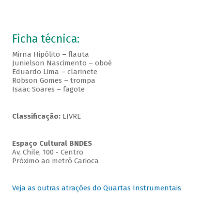
Ficha técnica:
Mirna Hipólito – flauta
Junielson Nascimento – oboé
Eduardo Lima – clarinete
Robson Gomes – trompa
Isaac Soares – fagote
Classificação:
LIVRE
Espaço Cultural BNDES
Av, Chile, 100 - Centro
Próximo ao metrô Carioca
Veja as outras atrações do Quartas Instrumentais