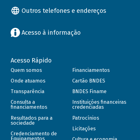
Outros telefones e endereços
Acesso à informação
Acesso Rápido
Quem somos
Financiamentos
Onde atuamos
Cartão BNDES
Transparência
BNDES Finame
Consulta a
Instituições financeiras
financiamentos
credenciadas
Resultados para a
Patrocínios
sociedade
Licitações
Credenciamento de
Equipamentos
Cultura e economia