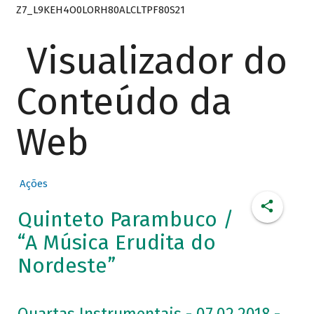
Z7_L9KEH4O0LORH80ALCLTPF80S21
Visualizador do
Conteúdo da
Web
Ações
Quinteto Parambuco /
“A Música Erudita do
Nordeste”