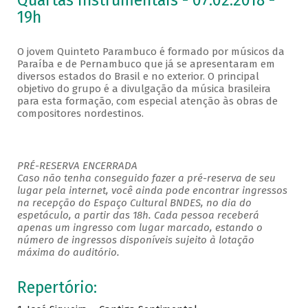
Quartas Instrumentais - 07.02.2018 -
19h
O jovem Quinteto Parambuco é formado por músicos da
Paraíba e de Pernambuco que já se apresentaram em
diversos estados do Brasil e no exterior. O principal
objetivo do grupo é a divulgação da música brasileira
para esta formação, com especial atenção às obras de
compositores nordestinos.
PRÉ-RESERVA ENCERRADA
Caso não tenha conseguido fazer a pré-reserva de seu
lugar pela internet, você ainda pode encontrar ingressos
na recepção do Espaço Cultural BNDES, no dia do
espetáculo, a partir das 18h. Cada pessoa receberá
apenas um ingresso com lugar marcado, estando o
número de ingressos disponíveis sujeito à lotação
máxima do auditório.
Repertório: