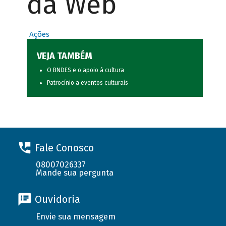
da Web
Ações
VEJA TAMBÉM
O BNDES e o apoio à cultura
Patrocínio a eventos culturais
Fale Conosco
08007026337
Mande sua pergunta
Ouvidoria
Envie sua mensagem