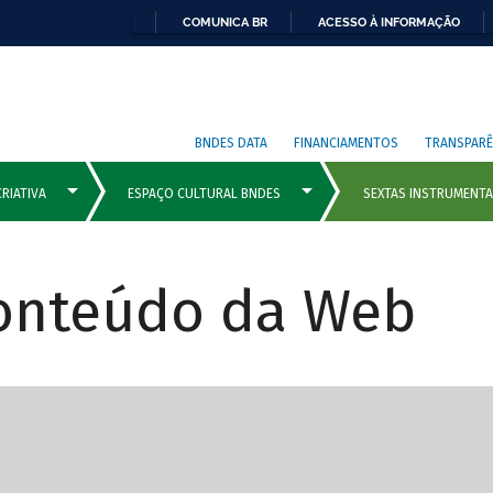
COMUNICA BR
ACESSO À INFORMAÇÃO
BNDES DATA
FINANCIAMENTOS
TRANSPARÊ
Conteúdo da Web
cipais com rola