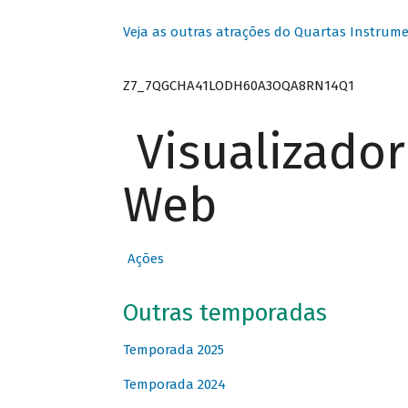
Veja as outras atrações do Quartas Instrume
Z7_7QGCHA41LODH60A3OQA8RN14Q1
Visualizado
Web
Ações
Outras temporadas
Temporada 2025
Temporada 2024