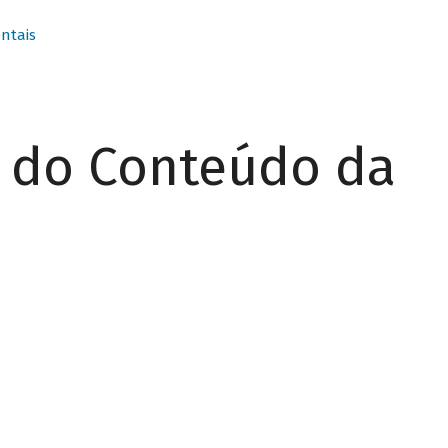
ntais
r do Conteúdo da