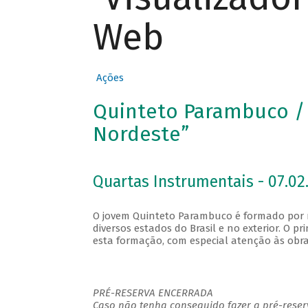
Web
Ações
Quinteto Parambuco / 
Nordeste”
Quartas Instrumentais - 07.02.
O jovem Quinteto Parambuco é formado por 
diversos estados do Brasil e no exterior. O pr
esta formação, com especial atenção às obr
PRÉ-RESERVA ENCERRADA
Caso não tenha conseguido fazer a pré-reserv