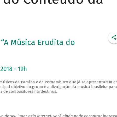
“A Música Erudita do
2018 - 19h
músicos da Paraíba e de Pernambuco que já se apresentaram e
incipal objetivo do grupo é a divulgação da música brasileira para
as de compositores nordestinos.
a de seu lugar pela internet, você ainda pode encontrar ingress