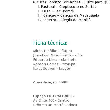
6. Oscar Lorenzo Fernandez – Suíte para Qui
I. Pastoral – Crepúsculo no Sertão
II. Fuga – Saci-Pererê
III. Canção – Canção da Madrugada
IV. Scherzo – Alegria da Manhã
Ficha técnica:
Mirna Hipólito – flauta
Junielson Nascimento – oboé
Eduardo Lima – clarinete
Robson Gomes – trompa
Isaac Soares – fagote
Classificação:
LIVRE
Espaço Cultural BNDES
Av, Chile, 100 - Centro
Próximo ao metrô Carioca