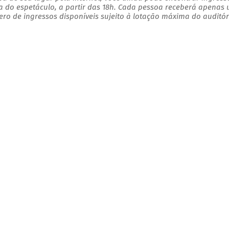
a do espetáculo, a partir das 18h. Cada pessoa receberá apenas
o de ingressos disponíveis sujeito à lotação máxima do auditór