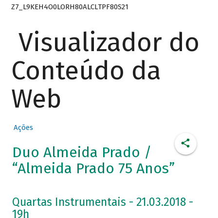
Z7_L9KEH4O0LORH80ALCLTPF80S21
Visualizador do
Conteúdo da
Web
Ações
Duo Almeida Prado /
“Almeida Prado 75 Anos”
Quartas Instrumentais - 21.03.2018 -
19h