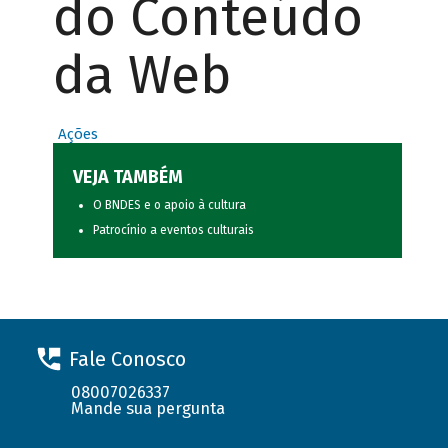
do Conteúdo
da Web
Ações
VEJA TAMBÉM
O BNDES e o apoio à cultura
Patrocínio a eventos culturais
Fale Conosco
08007026337
Mande sua pergunta