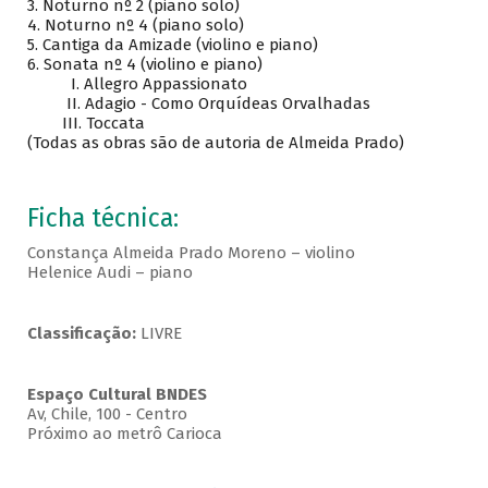
3. Noturno nº 2 (piano solo)
4. Noturno nº 4 (piano solo)
5. Cantiga da Amizade (violino e piano)
6. Sonata nº 4 (violino e piano)
I. Allegro Appassionato
II. Adagio - Como Orquídeas Orvalhadas
III. Toccata
(Todas as obras são de autoria de Almeida Prado)
Ficha técnica:
Constança Almeida Prado Moreno – violino
Helenice Audi – piano
Classificação:
LIVRE
Espaço Cultural BNDES
Av, Chile, 100 - Centro
Próximo ao metrô Carioca