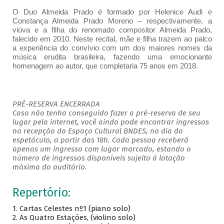
O Duo Almeida Prado é formado por Helenice Audi e
Constança Almeida Prado Moreno – respectivamente, a
viúva e a filha do renomado compositor Almeida Prado,
falecido em 2010. Neste recital, mãe e filha trazem ao palco
a experiência do convívio com um dos maiores nomes da
música erudita brasileira, fazendo uma emocionante
homenagem ao autor, que completaria 75 anos em 2018.
PRÉ-RESERVA ENCERRADA
Caso não tenha conseguido fazer a pré-reserva de seu
lugar pela internet, você ainda pode encontrar ingressos
na recepção do Espaço Cultural BNDES, no dia do
espetáculo, a partir das 18h. Cada pessoa receberá
apenas um ingresso com lugar marcado, estando o
número de ingressos disponíveis sujeito à lotação
máxima do auditório.
Repertório:
1. Cartas Celestes nº1 (piano solo)
2. As Quatro Estações, (violino solo)