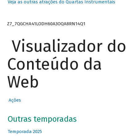
Veja as outras atrações do Quartas Instrumentais
Z7_7QGCHA41LODH60A3OQA8RN14Q1
Visualizador do
Conteúdo da
Web
Ações
Outras temporadas
Temporada 2025