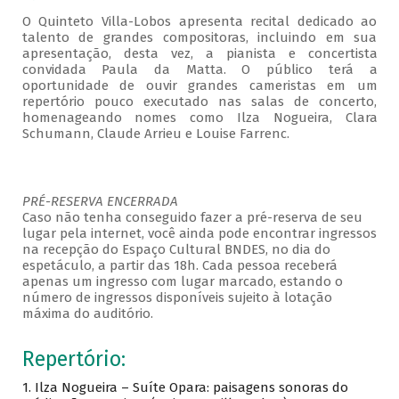
O Quinteto Villa-Lobos apresenta recital dedicado ao
talento de grandes compositoras, incluindo em sua
apresentação, desta vez, a pianista e concertista
convidada Paula da Matta. O público terá a
oportunidade de ouvir grandes cameristas em um
repertório pouco executado nas salas de concerto,
homenageando nomes como Ilza Nogueira, Clara
Schumann, Claude Arrieu e Louise Farrenc.
PRÉ-RESERVA ENCERRADA
Caso não tenha conseguido fazer a pré-reserva de seu
lugar pela internet, você ainda pode encontrar ingressos
na recepção do Espaço Cultural BNDES, no dia do
espetáculo, a partir das 18h. Cada pessoa receberá
apenas um ingresso com lugar marcado, estando o
número de ingressos disponíveis sujeito à lotação
máxima do auditório.
Repertório:
1. Ilza Nogueira – Suíte Opara: paisagens sonoras do