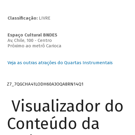
Classificação:
LIVRE
Espaço Cultural BNDES
Av, Chile, 100 - Centro
Próximo ao metrô Carioca
Veja as outras atrações do Quartas Instrumentais
Z7_7QGCHA41LODH60A3OQA8RN14Q1
Visualizador do
Conteúdo da