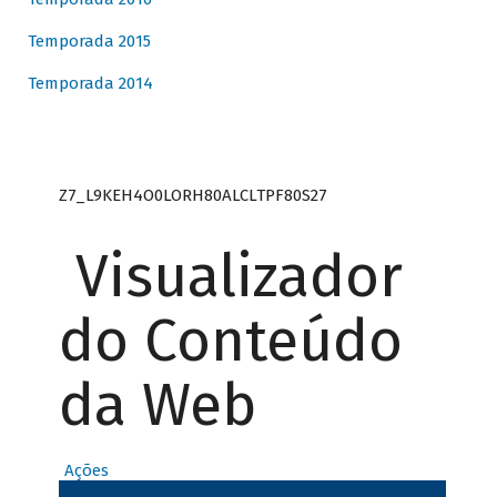
Temporada 2015
Temporada 2014
Z7_L9KEH4O0LORH80ALCLTPF80S27
Visualizador
do Conteúdo
da Web
Ações