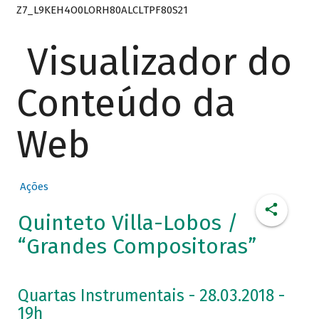
Z7_L9KEH4O0LORH80ALCLTPF80S21
Visualizador do
Conteúdo da
Web
Ações
Quinteto Villa-Lobos /
“Grandes Compositoras”
Quartas Instrumentais - 28.03.2018 -
19h