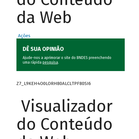
da Web
Ações
DÊ SUA OPINIÃO
Ajude-nos a aprimorar o site do BNDES preenchendo
uma rápida
pesquisa
.
Z7_L9KEH4O0LORH80ALCLTPF80SI6
Visualizador
do Conteúdo