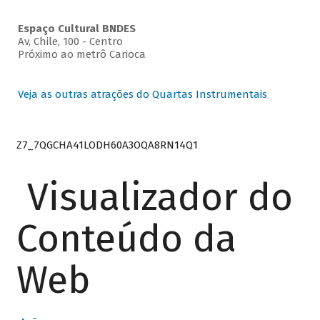
Espaço Cultural BNDES
Av, Chile, 100 - Centro
Próximo ao metrô Carioca
Veja as outras atrações do Quartas Instrumentais
Z7_7QGCHA41LODH60A3OQA8RN14Q1
Visualizador do
Conteúdo da
Web