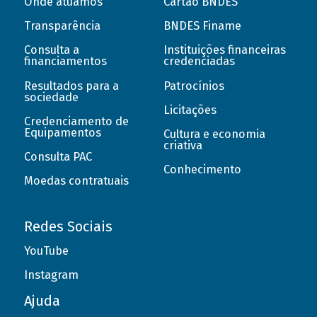
Onde atuamos
Cartão BNDES
Transparência
BNDES Finame
Consulta a
Instituições financeiras
financiamentos
credenciadas
Resultados para a
Patrocínios
sociedade
Licitações
Credenciamento de
Equipamentos
Cultura e economia
criativa
Consulta PAC
Conhecimento
Moedas contratuais
Redes Sociais
YouTube
Instagram
Ajuda