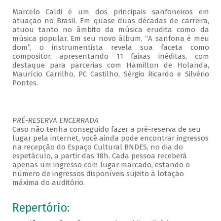
Marcelo Caldi é um dos principais sanfoneiros em
atuação no Brasil. Em quase duas décadas de carreira,
atuou tanto no âmbito da música erudita como da
música popular. Em seu novo álbum, “A sanfona é meu
dom”, o instrumentista revela sua faceta como
compositor, apresentando 11 faixas inéditas, com
destaque para parcerias com Hamilton de Holanda,
Maurício Carrilho, PC Castilho, Sérgio Ricardo e Silvério
Pontes.
PRÉ-RESERVA ENCERRADA
Caso não tenha conseguido fazer a pré-reserva de seu
lugar pela internet, você ainda pode encontrar ingressos
na recepção do Espaço Cultural BNDES, no dia do
espetáculo, a partir das 18h. Cada pessoa receberá
apenas um ingresso com lugar marcado, estando o
número de ingressos disponíveis sujeito à lotação
máxima do auditório.
Repertório: