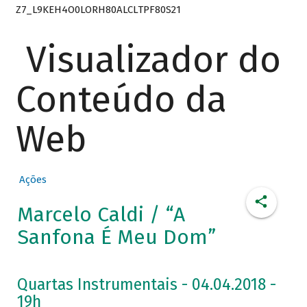
Z7_L9KEH4O0LORH80ALCLTPF80S21
Visualizador do
Conteúdo da
Web
Ações
Marcelo Caldi / “A
Sanfona É Meu Dom”
Quartas Instrumentais - 04.04.2018 -
19h