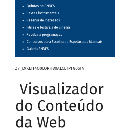
Quintas no BNDES
Sextas instrumentais
Reserva de ingressos
Filmes e festivais de cinema
Receba a programação
Concursos para Escolha de Espetáculos Musicais
Galeria BNDES
Z7_L9KEH4O0LORH80ALCLTPF80SI4
Visualizador
do Conteúdo
da Web