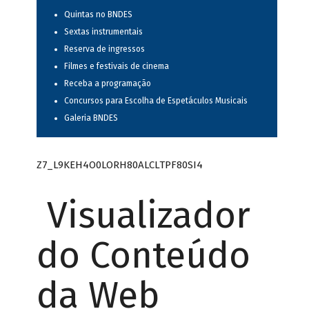
Quintas no BNDES
Sextas instrumentais
Reserva de ingressos
Filmes e festivais de cinema
Receba a programação
Concursos para Escolha de Espetáculos Musicais
Galeria BNDES
Z7_L9KEH4O0LORH80ALCLTPF80SI4
Visualizador
do Conteúdo
da Web