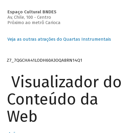
Espaço Cultural BNDES
Av, Chile, 100 - Centro
Próximo ao metrô Carioca
Veja as outras atrações do Quartas Instrumentais
Z7_7QGCHA41LODH60A3OQA8RN14Q1
Visualizador do
Conteúdo da
Web