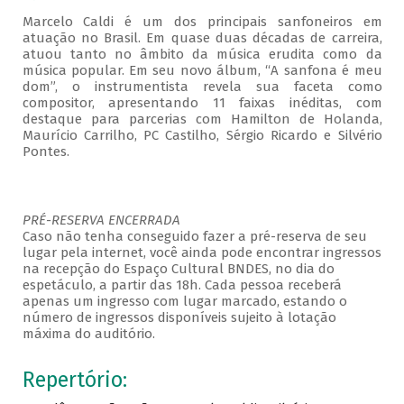
Marcelo Caldi é um dos principais sanfoneiros em
atuação no Brasil. Em quase duas décadas de carreira,
atuou tanto no âmbito da música erudita como da
música popular. Em seu novo álbum, “A sanfona é meu
dom”, o instrumentista revela sua faceta como
compositor, apresentando 11 faixas inéditas, com
destaque para parcerias com Hamilton de Holanda,
Maurício Carrilho, PC Castilho, Sérgio Ricardo e Silvério
Pontes.
PRÉ-RESERVA ENCERRADA
Caso não tenha conseguido fazer a pré-reserva de seu
lugar pela internet, você ainda pode encontrar ingressos
na recepção do Espaço Cultural BNDES, no dia do
espetáculo, a partir das 18h. Cada pessoa receberá
apenas um ingresso com lugar marcado, estando o
número de ingressos disponíveis sujeito à lotação
máxima do auditório.
Repertório: