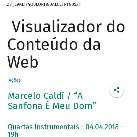
Z7_L9KEH4O0LORH80ALCLTPF80S21
Visualizador do
Conteúdo da
Web
Ações
Marcelo Caldi / “A
Sanfona É Meu Dom”
Quartas Instrumentais - 04.04.2018 -
19h