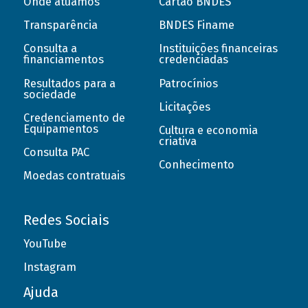
Onde atuamos
Cartão BNDES
Transparência
BNDES Finame
Consulta a
Instituições financeiras
financiamentos
credenciadas
Resultados para a
Patrocínios
sociedade
Licitações
Credenciamento de
Equipamentos
Cultura e economia
criativa
Consulta PAC
Conhecimento
Moedas contratuais
Redes Sociais
YouTube
Instagram
Ajuda