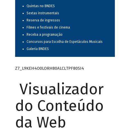
Quintas no BNDES
Sextas instrumentais
Reserva de ingressos
Filmes e festivais de cinema
Receba a programação
Concursos para Escolha de Espetáculos Musicais
Galeria BNDES
Z7_L9KEH4O0LORH80ALCLTPF80SI4
Visualizador
do Conteúdo
da Web