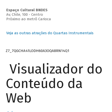
Espaço Cultural BNDES
Av, Chile, 100 - Centro
Próximo ao metrô Carioca
Veja as outras atrações do Quartas Instrumentais
Z7_7QGCHA41LODH60A3OQA8RN14Q1
Visualizador do
Conteúdo da
Web