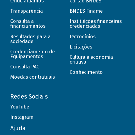
Onde atuamos
Cartão BNDES
Transparência
BNDES Finame
Consulta a
Instituições financeiras
financiamentos
credenciadas
Resultados para a
Patrocínios
sociedade
Licitações
Credenciamento de
Equipamentos
Cultura e economia
criativa
Consulta PAC
Conhecimento
Moedas contratuais
Redes Sociais
YouTube
Instagram
Ajuda