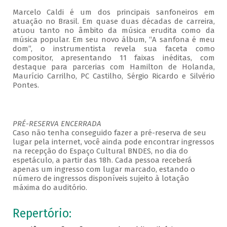
Marcelo Caldi é um dos principais sanfoneiros em
atuação no Brasil. Em quase duas décadas de carreira,
atuou tanto no âmbito da música erudita como da
música popular. Em seu novo álbum, “A sanfona é meu
dom”, o instrumentista revela sua faceta como
compositor, apresentando 11 faixas inéditas, com
destaque para parcerias com Hamilton de Holanda,
Maurício Carrilho, PC Castilho, Sérgio Ricardo e Silvério
Pontes.
PRÉ-RESERVA ENCERRADA
Caso não tenha conseguido fazer a pré-reserva de seu
lugar pela internet, você ainda pode encontrar ingressos
na recepção do Espaço Cultural BNDES, no dia do
espetáculo, a partir das 18h. Cada pessoa receberá
apenas um ingresso com lugar marcado, estando o
número de ingressos disponíveis sujeito à lotação
máxima do auditório.
Repertório: