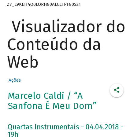
Z7_L9KEH4O0LORH80ALCLTPF80S21
Visualizador do
Conteúdo da
Web
Ações
Marcelo Caldi / “A
Sanfona É Meu Dom”
Quartas Instrumentais - 04.04.2018 -
19h