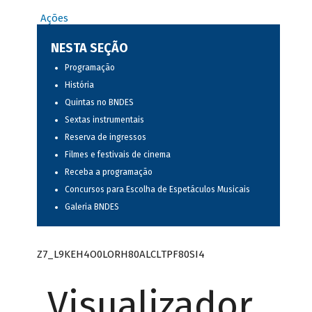
Ações
NESTA SEÇÃO
Programação
História
Quintas no BNDES
Sextas instrumentais
Reserva de ingressos
Filmes e festivais de cinema
Receba a programação
Concursos para Escolha de Espetáculos Musicais
Galeria BNDES
Z7_L9KEH4O0LORH80ALCLTPF80SI4
Visualizador