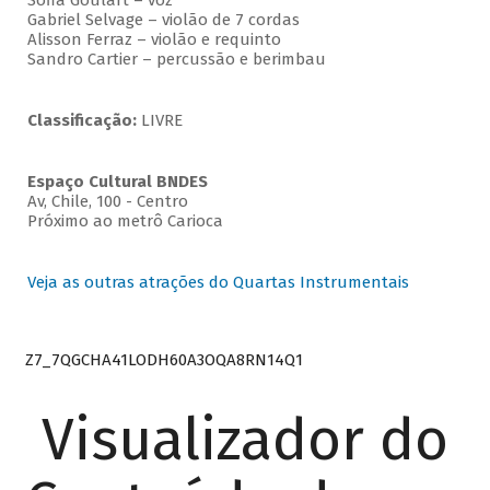
Sofia Goulart – voz
Gabriel Selvage – violão de 7 cordas
Alisson Ferraz – violão e requinto
Sandro Cartier – percussão e berimbau
Classificação:
LIVRE
Espaço Cultural BNDES
Av, Chile, 100 - Centro
Próximo ao metrô Carioca
Veja as outras atrações do Quartas Instrumentais
Z7_7QGCHA41LODH60A3OQA8RN14Q1
Visualizador do