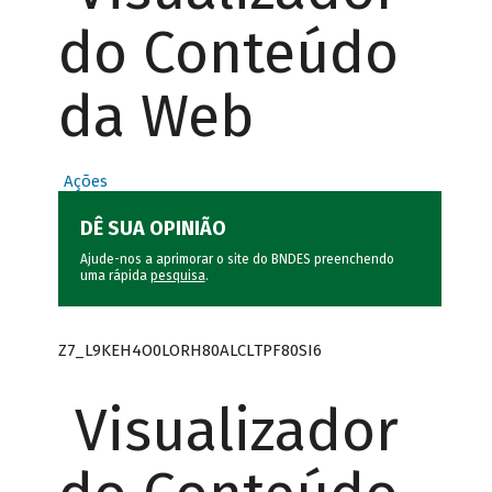
do Conteúdo
da Web
Ações
DÊ SUA OPINIÃO
Ajude-nos a aprimorar o site do BNDES preenchendo
uma rápida
pesquisa
.
Z7_L9KEH4O0LORH80ALCLTPF80SI6
Visualizador