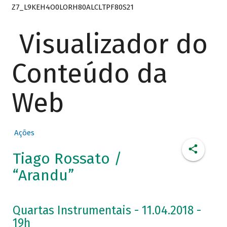
Z7_L9KEH4O0LORH80ALCLTPF80S21
Visualizador do
Conteúdo da
Web
Ações
Tiago Rossato /
“Arandu”
Quartas Instrumentais - 11.04.2018 -
19h