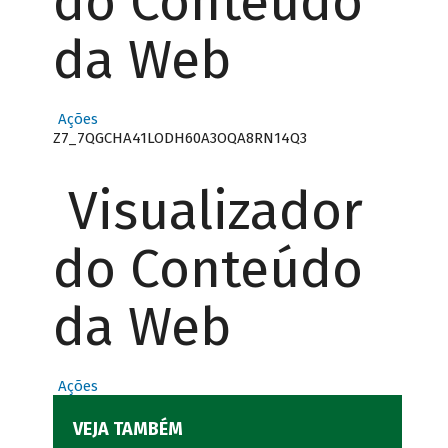
do Conteúdo
da Web
Ações
Z7_7QGCHA41LODH60A3OQA8RN14Q3
Visualizador
do Conteúdo
da Web
Ações
VEJA TAMBÉM