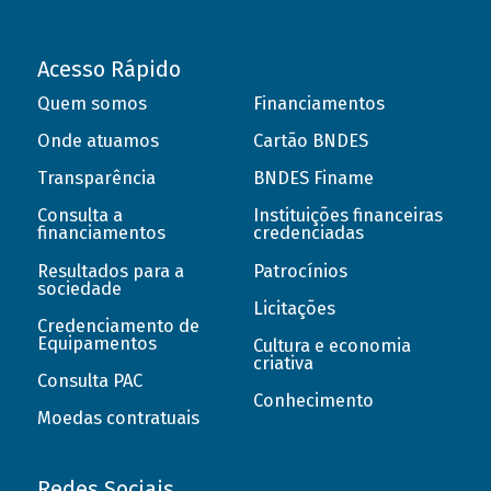
Acesso Rápido
Quem somos
Financiamentos
Onde atuamos
Cartão BNDES
Transparência
BNDES Finame
Consulta a
Instituições financeiras
financiamentos
credenciadas
Resultados para a
Patrocínios
sociedade
Licitações
Credenciamento de
Equipamentos
Cultura e economia
criativa
Consulta PAC
Conhecimento
Moedas contratuais
Redes Sociais