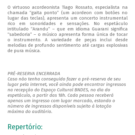
O virtuoso acordeonista Tiago Rossato, especialista na
chamada “gaita ponto” (um acordeon com botões no
lugar das teclas), apresenta um concerto instrumental
rico em sonoridades e sensações. No espetáculo
intitulado “Arandu” – que em idioma Guarani significa
“sabedoria” – o músico apresenta forma única de tocar
o instrumento. A variedade de peças inclui desde
melodias de profundo sentimento até cargas explosivas
de pura música.
PRÉ-RESERVA ENCERRADA
Caso não tenha conseguido fazer a pré-reserva de seu
lugar pela internet, você ainda pode encontrar ingressos
na recepção do Espaço Cultural BNDES, no dia do
espetáculo, a partir das 18h. Cada pessoa receberá
apenas um ingresso com lugar marcado, estando o
número de ingressos disponíveis sujeito à lotação
máxima do auditório.
Repertório: