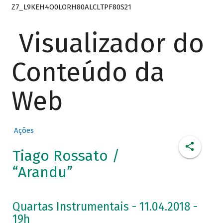
Z7_L9KEH4O0LORH80ALCLTPF80S21
Visualizador do
Conteúdo da
Web
Ações
Tiago Rossato /
“Arandu”
Quartas Instrumentais - 11.04.2018 -
19h