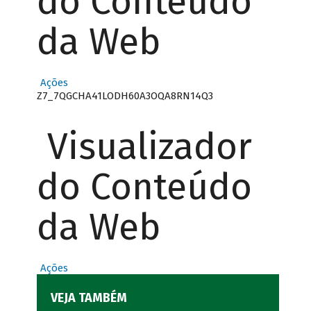
do Conteúdo
da Web
Ações
Z7_7QGCHA41LODH60A3OQA8RN14Q3
Visualizador
do Conteúdo
da Web
Ações
VEJA TAMBÉM