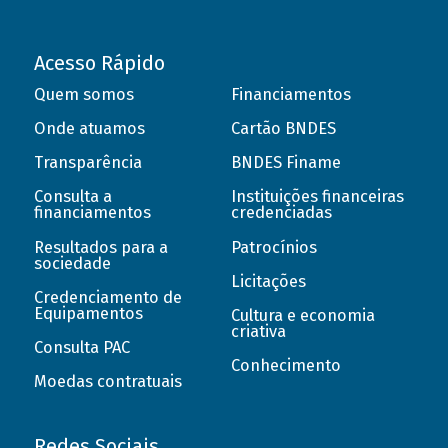
Acesso Rápido
Quem somos
Financiamentos
Onde atuamos
Cartão BNDES
Transparência
BNDES Finame
Consulta a
Instituições financeiras
financiamentos
credenciadas
Resultados para a
Patrocínios
sociedade
Licitações
Credenciamento de
Equipamentos
Cultura e economia
criativa
Consulta PAC
Conhecimento
Moedas contratuais
Redes Sociais