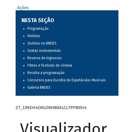
Ações
NESTA SEÇÃO
Programação
História
Quintas no BNDES
Sextas instrumentais
Reserva de ingressos
Filmes e festivais de cinema
Receba a programação
Concursos para Escolha de Espetáculos Musicais
Galeria BNDES
Z7_L9KEH4O0LORH80ALCLTPF80SI4
Visualizador