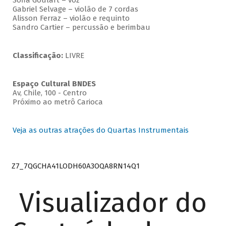
Sofia Goulart – voz
Gabriel Selvage – violão de 7 cordas
Alisson Ferraz – violão e requinto
Sandro Cartier – percussão e berimbau
Classificação:
LIVRE
Espaço Cultural BNDES
Av, Chile, 100 - Centro
Próximo ao metrô Carioca
Veja as outras atrações do Quartas Instrumentais
Z7_7QGCHA41LODH60A3OQA8RN14Q1
Visualizador do