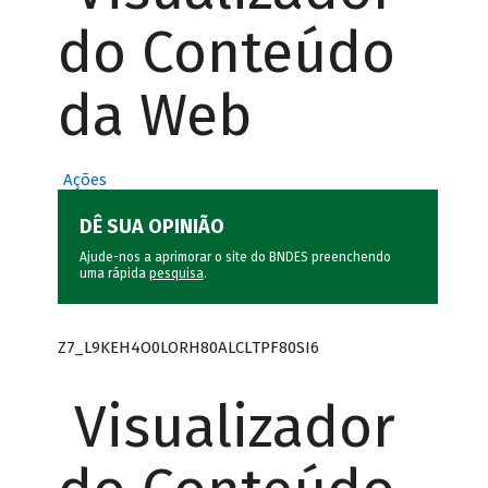
do Conteúdo
da Web
Ações
DÊ SUA OPINIÃO
Ajude-nos a aprimorar o site do BNDES preenchendo
uma rápida
pesquisa
.
Z7_L9KEH4O0LORH80ALCLTPF80SI6
Visualizador