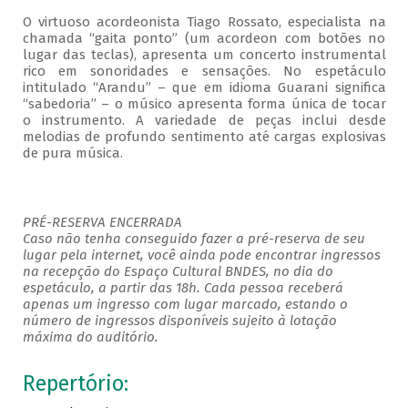
O virtuoso acordeonista Tiago Rossato, especialista na
chamada “gaita ponto” (um acordeon com botões no
lugar das teclas), apresenta um concerto instrumental
rico em sonoridades e sensações. No espetáculo
intitulado “Arandu” – que em idioma Guarani significa
“sabedoria” – o músico apresenta forma única de tocar
o instrumento. A variedade de peças inclui desde
melodias de profundo sentimento até cargas explosivas
de pura música.
PRÉ-RESERVA ENCERRADA
Caso não tenha conseguido fazer a pré-reserva de seu
lugar pela internet, você ainda pode encontrar ingressos
na recepção do Espaço Cultural BNDES, no dia do
espetáculo, a partir das 18h. Cada pessoa receberá
apenas um ingresso com lugar marcado, estando o
número de ingressos disponíveis sujeito à lotação
máxima do auditório.
Repertório: