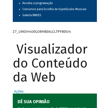
Receba a programação
Concursos para Escolha de Espetáculos Musicais
Galeria BNDES
Z7_L9KEH4O0LORH80ALCLTPF80SI4
Visualizador
do Conteúdo
da Web
Ações
DÊ SUA OPINIÃO