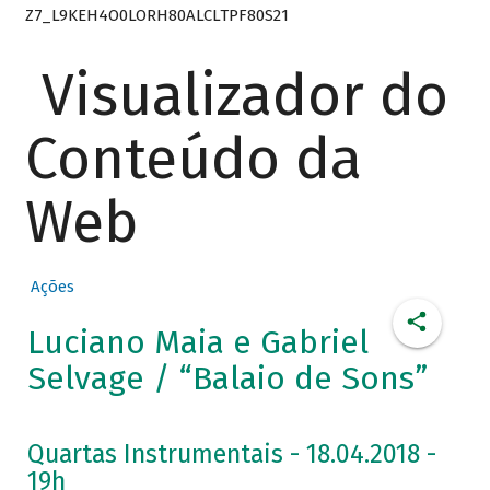
Z7_L9KEH4O0LORH80ALCLTPF80S21
Visualizador do
Conteúdo da
Web
Ações
Luciano Maia e Gabriel
Selvage / “Balaio de Sons”
Quartas Instrumentais - 18.04.2018 -
19h