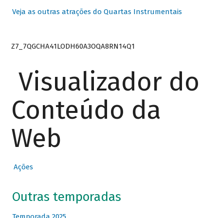
Veja as outras atrações do Quartas Instrumentais
Z7_7QGCHA41LODH60A3OQA8RN14Q1
Visualizador do
Conteúdo da
Web
Ações
Outras temporadas
Temporada 2025