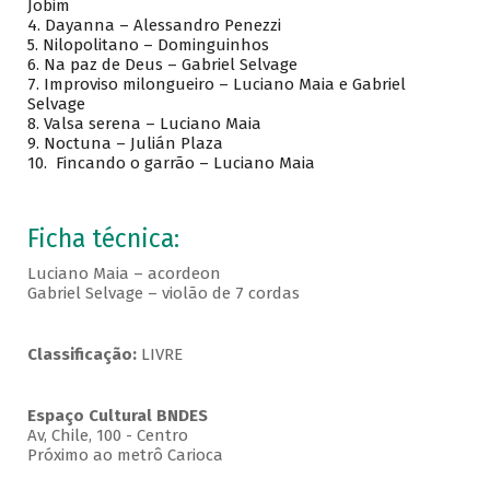
Jobim
4.
Dayanna – Alessandro Penezzi
5.
Nilopolitano – Dominguinhos
6.
Na paz de Deus – Gabriel Selvage
7.
Improviso milongueiro – Luciano Maia e Gabriel
Selvage
8.
Valsa serena – Luciano Maia
9.
Noctuna – Julián Plaza
10.
Fincando o garrão – Luciano Maia
Ficha técnica:
Luciano Maia – acordeon
Gabriel Selvage – violão de 7 cordas
Classificação:
LIVRE
Espaço Cultural BNDES
Av, Chile, 100 - Centro
Próximo ao metrô Carioca