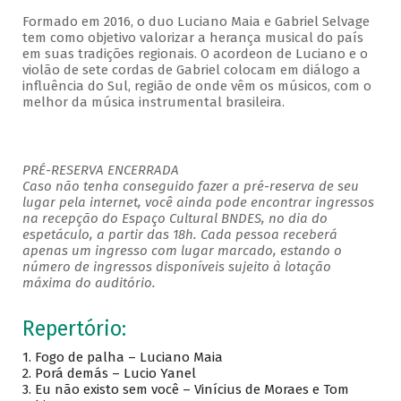
Formado em 2016, o duo Luciano Maia e Gabriel Selvage
tem como objetivo valorizar a herança musical do país
em suas tradições regionais. O acordeon de Luciano e o
violão de sete cordas de Gabriel colocam em diálogo a
influência do Sul, região de onde vêm os músicos, com o
melhor da música instrumental brasileira.
PRÉ-RESERVA ENCERRADA
Caso não tenha conseguido fazer a pré-reserva de seu
lugar pela internet, você ainda pode encontrar ingressos
na recepção do Espaço Cultural BNDES, no dia do
espetáculo, a partir das 18h. Cada pessoa receberá
apenas um ingresso com lugar marcado, estando o
número de ingressos disponíveis sujeito à lotação
máxima do auditório.
Repertório:
1.
Fogo de palha – Luciano Maia
2.
Porá demás – Lucio Yanel
3.
Eu não existo sem você – Vinícius de Moraes e Tom