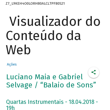
Z7_L9KEH4O0LORH80ALCLTPF80S21
Visualizador do
Conteúdo da
Web
Ações
Luciano Maia e Gabriel
Selvage / “Balaio de Sons”
Quartas Instrumentais - 18.04.2018 -
19h