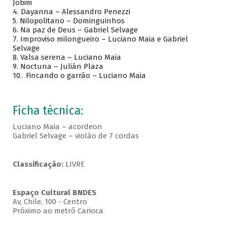
Jobim
4.
Dayanna – Alessandro Penezzi
5.
Nilopolitano – Dominguinhos
6.
Na paz de Deus – Gabriel Selvage
7.
Improviso milongueiro – Luciano Maia e Gabriel
Selvage
8.
Valsa serena – Luciano Maia
9.
Noctuna – Julián Plaza
10.
Fincando o garrão – Luciano Maia
Ficha técnica:
Luciano Maia – acordeon
Gabriel Selvage – violão de 7 cordas
Classificação:
LIVRE
Espaço Cultural BNDES
Av, Chile, 100 - Centro
Próximo ao metrô Carioca