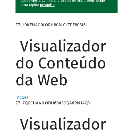
Ajude-nos a aprimorar o site do BNDES preenchendo
uma rápida
pesquisa
.
Z7_L9KEH4O0LORH80ALCLTPF80SI6
Visualizador
do Conteúdo
da Web
Ações
Z7_7QGCHA41LODH60A3OQA8RN14Q3
Visualizador