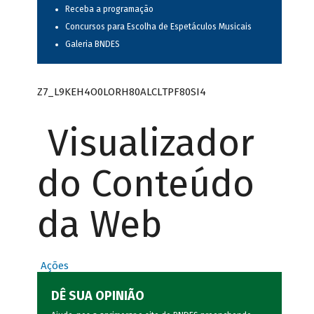
Receba a programação
Concursos para Escolha de Espetáculos Musicais
Galeria BNDES
Z7_L9KEH4O0LORH80ALCLTPF80SI4
Visualizador
do Conteúdo
da Web
Ações
DÊ SUA OPINIÃO