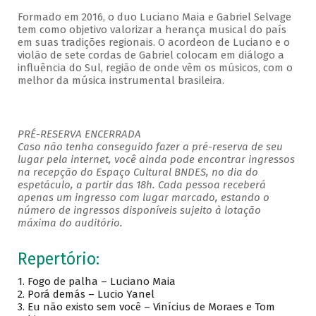
Formado em 2016, o duo Luciano Maia e Gabriel Selvage
tem como objetivo valorizar a herança musical do país
em suas tradições regionais. O acordeon de Luciano e o
violão de sete cordas de Gabriel colocam em diálogo a
influência do Sul, região de onde vêm os músicos, com o
melhor da música instrumental brasileira.
PRÉ-RESERVA ENCERRADA
Caso não tenha conseguido fazer a pré-reserva de seu
lugar pela internet, você ainda pode encontrar ingressos
na recepção do Espaço Cultural BNDES, no dia do
espetáculo, a partir das 18h. Cada pessoa receberá
apenas um ingresso com lugar marcado, estando o
número de ingressos disponíveis sujeito à lotação
máxima do auditório.
Repertório:
1.
Fogo de palha – Luciano Maia
2.
Porá demás – Lucio Yanel
3.
Eu não existo sem você – Vinícius de Moraes e Tom