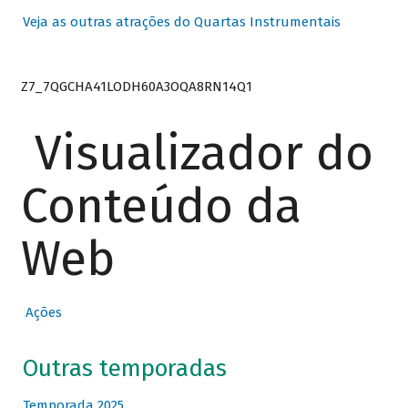
Veja as outras atrações do Quartas Instrumentais
Z7_7QGCHA41LODH60A3OQA8RN14Q1
Visualizador do
Conteúdo da
Web
Ações
Outras temporadas
Temporada 2025