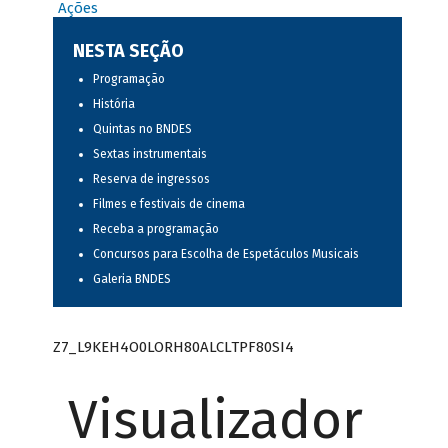
Ações
NESTA SEÇÃO
Programação
História
Quintas no BNDES
Sextas instrumentais
Reserva de ingressos
Filmes e festivais de cinema
Receba a programação
Concursos para Escolha de Espetáculos Musicais
Galeria BNDES
Z7_L9KEH4O0LORH80ALCLTPF80SI4
Visualizador