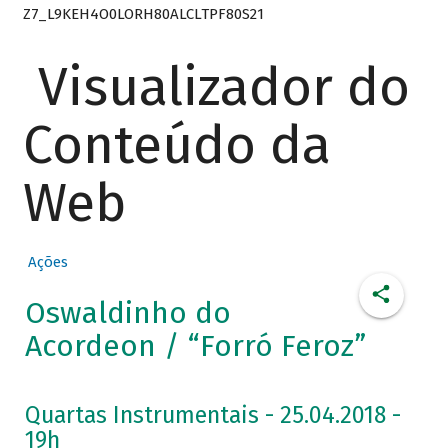
Z7_L9KEH4O0LORH80ALCLTPF80S21
Visualizador do
Conteúdo da
Web
Ações
Oswaldinho do
Acordeon / “Forró Feroz”
Quartas Instrumentais - 25.04.2018 -
19h