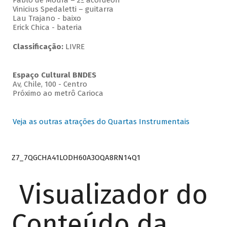
Pablo de Moura – 2º acordeon
Vinicius Spedaletti – guitarra
Lau Trajano - baixo
Erick Chica - bateria
Classificação:
LIVRE
Espaço Cultural BNDES
Av, Chile, 100 - Centro
Próximo ao metrô Carioca
Veja as outras atrações do Quartas Instrumentais
Z7_7QGCHA41LODH60A3OQA8RN14Q1
Visualizador do
Conteúdo da