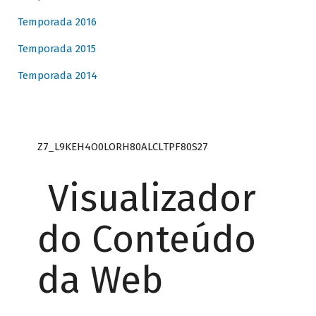
Temporada 2016
Temporada 2015
Temporada 2014
Z7_L9KEH4O0LORH80ALCLTPF80S27
Visualizador
do Conteúdo
da Web