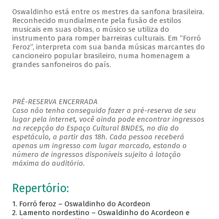
Oswaldinho está entre os mestres da sanfona brasileira.
Reconhecido mundialmente pela fusão de estilos
musicais em suas obras, o músico se utiliza do
instrumento para romper barreiras culturais. Em “Forró
Feroz”, interpreta com sua banda músicas marcantes do
cancioneiro popular brasileiro, numa homenagem a
grandes sanfoneiros do país.
PRÉ-RESERVA ENCERRADA
Caso não tenha conseguido fazer a pré-reserva de seu
lugar pela internet, você ainda pode encontrar ingressos
na recepção do Espaço Cultural BNDES, no dia do
espetáculo, a partir das 18h. Cada pessoa receberá
apenas um ingresso com lugar marcado, estando o
número de ingressos disponíveis sujeito à lotação
máxima do auditório.
Repertório:
1.
Forró feroz – Oswaldinho do Acordeon
2.
Lamento nordestino – Oswaldinho do Acordeon e