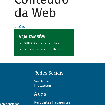
da Web
Ações
VEJA TAMBÉM
O BNDES e o apoio à cultura
Patrocínio a eventos culturais
Redes Sociais
YouTube
Instagram
Ajuda
Perguntas frequentes
as credenciadas