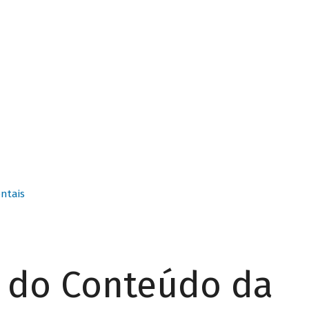
ntais
r do Conteúdo da