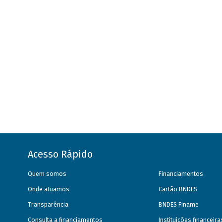
Acesso Rápido
Quem somos
Financiamentos
Onde atuamos
Cartão BNDES
Transparência
BNDES Finame
Consulta a financiamentos
Instituições financeir