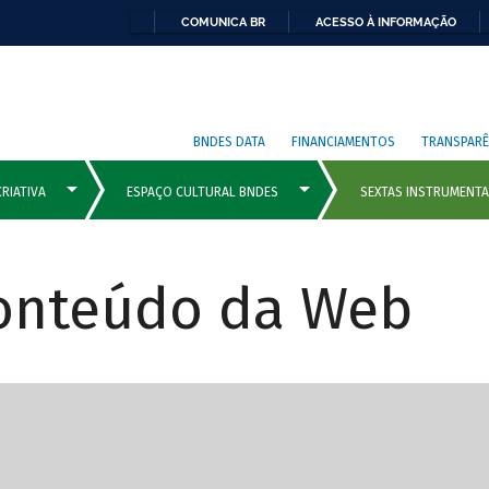
COMUNICA BR
ACESSO À INFORMAÇÃO
BNDES DATA
FINANCIAMENTOS
TRANSPARÊ
Conteúdo da Web
cipais com rola