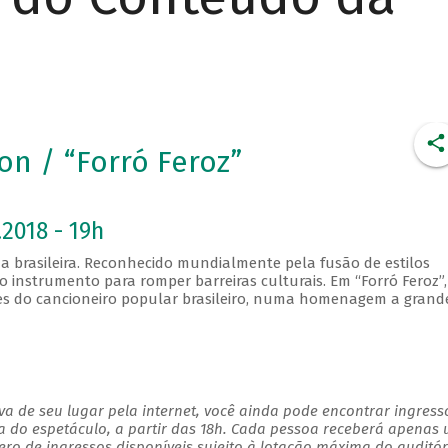
n / “Forró Feroz”
2018 - 19h
 brasileira. Reconhecido mundialmente pela fusão de estilos
do instrumento para romper barreiras culturais. Em “Forró Feroz”,
s do cancioneiro popular brasileiro, numa homenagem a grand
a de seu lugar pela internet, você ainda pode encontrar ingress
a do espetáculo, a partir das 18h. Cada pessoa receberá apenas
o de ingressos disponíveis sujeito à lotação máxima do auditór