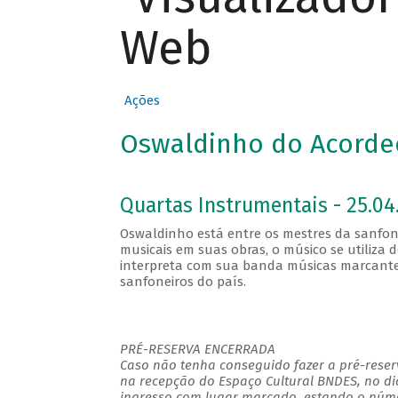
Web
Ações
Oswaldinho do Acordeo
Quartas Instrumentais - 25.04.
Oswaldinho está entre os mestres da sanfona
musicais em suas obras, o músico se utiliza 
interpreta com sua banda músicas marcante
sanfoneiros do país.
PRÉ-RESERVA ENCERRADA
Caso não tenha conseguido fazer a pré-reserv
na recepção do Espaço Cultural BNDES, no di
ingresso com lugar marcado, estando o númer