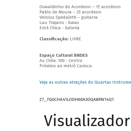
Oswaldinho do Acordeon – 1º acordeon
Pablo de Moura – 2º acordeon
Vinicius Spedaletti – guitarra
Lau Trajano - baixo
Erick Chica - bateria
Classificação:
LIVRE
Espaço Cultural BNDES
Av, Chile, 100 - Centro
Próximo ao metrô Carioca
Veja as outras atrações do Quartas Instrume
Z7_7QGCHA41LODH60A3OQA8RN14Q1
Visualizado