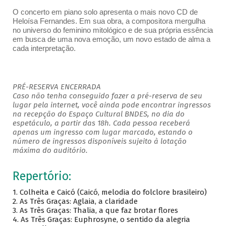
O concerto em piano solo apresenta o mais novo CD de
Heloísa Fernandes. Em sua obra, a compositora mergulha
no universo do feminino mitológico e de sua própria essência
em busca de uma nova emoção, um novo estado de alma a
cada interpretação.
PRÉ-RESERVA ENCERRADA
Caso não tenha conseguido fazer a pré-reserva de seu
lugar pela internet, você ainda pode encontrar ingressos
na recepção do Espaço Cultural BNDES, no dia do
espetáculo, a partir das 18h. Cada pessoa receberá
apenas um ingresso com lugar marcado, estando o
número de ingressos disponíveis sujeito à lotação
máxima do auditório.
Repertório:
1. Colheita e Caicó (Caicó, melodia do folclore brasileiro)
2. As Três Graças: Aglaia, a claridade
3. As Três Graças: Thalia, a que faz brotar flores
4. As Três Graças: Euphrosyne, o sentido da alegria