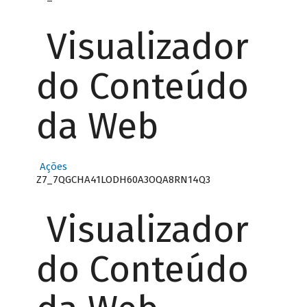
Visualizador
do Conteúdo
da Web
Ações
Z7_7QGCHA41LODH60A3OQA8RN14Q3
Visualizador
do Conteúdo