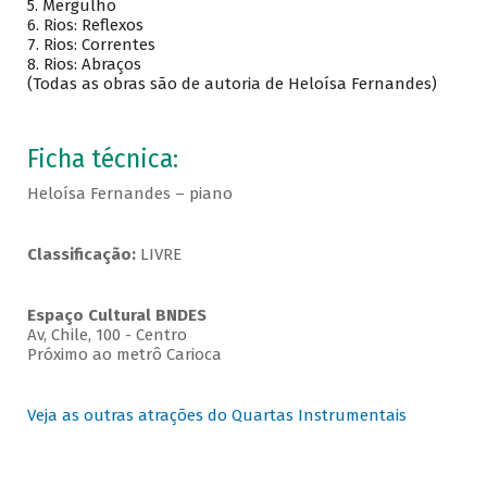
5. Mergulho
6. Rios: Reflexos
7. Rios: Correntes
8. Rios: Abraços
(Todas as obras são de autoria de Heloísa Fernandes)
Ficha técnica:
Heloísa Fernandes – piano
Classificação:
LIVRE
Espaço Cultural BNDES
Av, Chile, 100 - Centro
Próximo ao metrô Carioca
Veja as outras atrações do Quartas Instrumentais