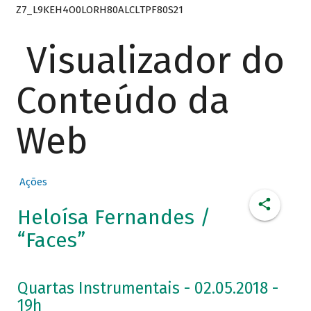
Z7_L9KEH4O0LORH80ALCLTPF80S21
Visualizador do
Conteúdo da
Web
Ações
Heloísa Fernandes /
“Faces”
Quartas Instrumentais - 02.05.2018 -
19h