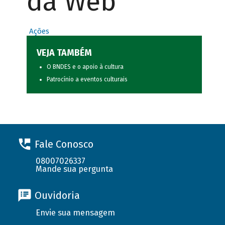
da Web
Ações
VEJA TAMBÉM
O BNDES e o apoio à cultura
Patrocínio a eventos culturais
Fale Conosco
08007026337
Mande sua pergunta
Ouvidoria
Envie sua mensagem