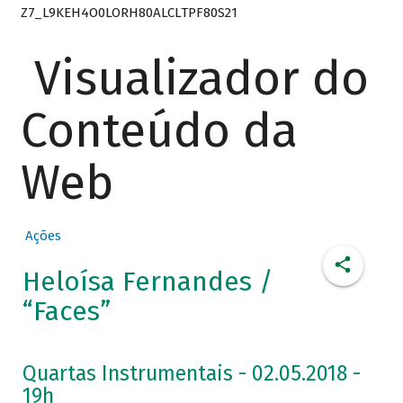
Z7_L9KEH4O0LORH80ALCLTPF80S21
Visualizador do
Conteúdo da
Web
Ações
Heloísa Fernandes /
“Faces”
Quartas Instrumentais - 02.05.2018 -
19h