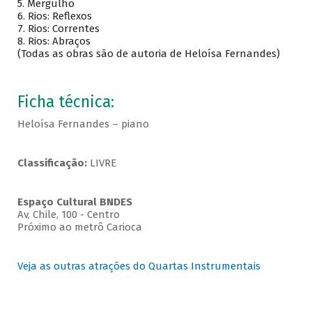
5. Mergulho
6. Rios: Reflexos
7. Rios: Correntes
8. Rios: Abraços
(Todas as obras são de autoria de Heloísa Fernandes)
Ficha técnica:
Heloísa Fernandes – piano
Classificação:
LIVRE
Espaço Cultural BNDES
Av, Chile, 100 - Centro
Próximo ao metrô Carioca
Veja as outras atrações do Quartas Instrumentais