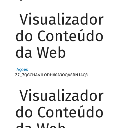
Visualizador
do Conteúdo
da Web
Ações
Z7_7QGCHA41LODH60A3OQA8RN14Q3
Visualizador
do Conteúdo