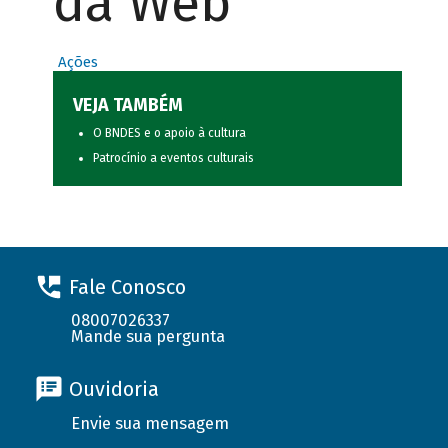
da Web
Ações
VEJA TAMBÉM
O BNDES e o apoio à cultura
Patrocínio a eventos culturais
Fale Conosco
08007026337
Mande sua pergunta
Ouvidoria
Envie sua mensagem