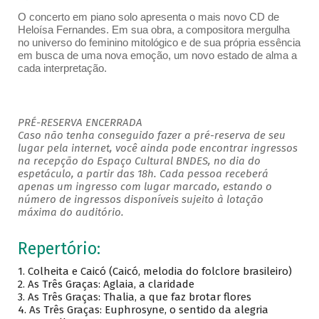
O concerto em piano solo apresenta o mais novo CD de
Heloísa Fernandes. Em sua obra, a compositora mergulha
no universo do feminino mitológico e de sua própria essência
em busca de uma nova emoção, um novo estado de alma a
cada interpretação.
PRÉ-RESERVA ENCERRADA
Caso não tenha conseguido fazer a pré-reserva de seu
lugar pela internet, você ainda pode encontrar ingressos
na recepção do Espaço Cultural BNDES, no dia do
espetáculo, a partir das 18h. Cada pessoa receberá
apenas um ingresso com lugar marcado, estando o
número de ingressos disponíveis sujeito à lotação
máxima do auditório.
Repertório:
1. Colheita e Caicó (Caicó, melodia do folclore brasileiro)
2. As Três Graças: Aglaia, a claridade
3. As Três Graças: Thalia, a que faz brotar flores
4. As Três Graças: Euphrosyne, o sentido da alegria