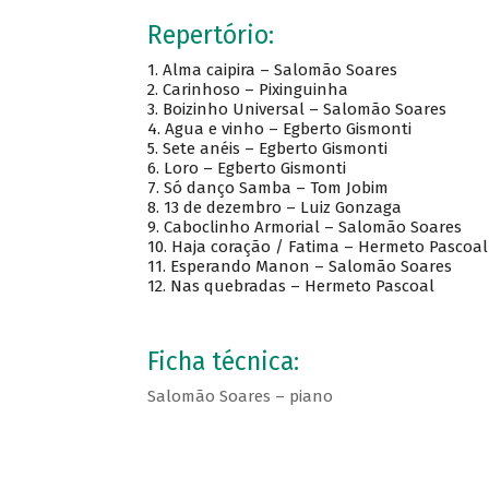
Repertório:
1. Alma caipira – Salomão Soares
2. Carinhoso – Pixinguinha
3. Boizinho Universal – Salomão Soares
4. Agua e vinho – Egberto Gismonti
5. Sete anéis – Egberto Gismonti
6. Loro – Egberto Gismonti
7. Só danço Samba – Tom Jobim
8. 13 de dezembro – Luiz Gonzaga
9. Caboclinho Armorial – Salomão Soares
10. Haja coração / Fatima – Hermeto Pascoal
11. Esperando Manon – Salomão Soares
12. Nas quebradas – Hermeto Pascoal
Ficha técnica:
Salomão Soares – piano