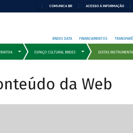
COMUNICA BR
ACESSO À INFORMAÇÃO
BNDES DATA
FINANCIAMENTOS
TRANSPARÊ
Conteúdo da Web
cipais com rola