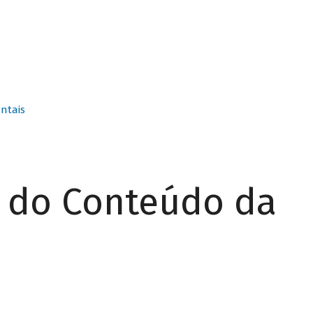
ntais
r do Conteúdo da