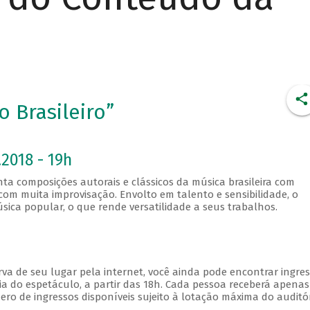
 Brasileiro”
2018 - 19h
a composições autorais e clássicos da música brasileira com
om muita improvisação. Envolto em talento e sensibilidade, o
sica popular, o que rende versatilidade a seus trabalhos.
va de seu lugar pela internet, você ainda pode encontrar ingre
a do espetáculo, a partir das 18h. Cada pessoa receberá apena
o de ingressos disponíveis sujeito à lotação máxima do auditór