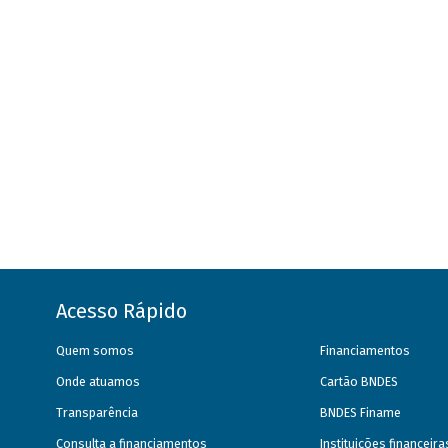
Acesso Rápido
Quem somos
Financiamentos
Onde atuamos
Cartão BNDES
Transparência
BNDES Finame
Consulta a financiamentos
Instituições financeir