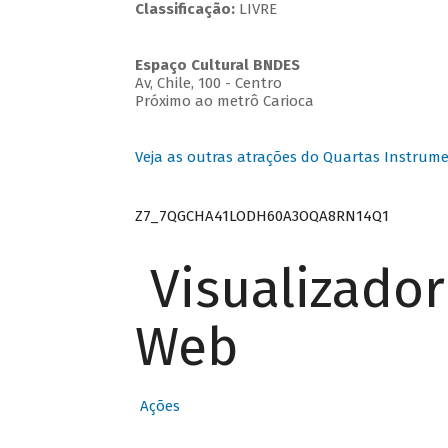
Classificação:
LIVRE
Espaço Cultural BNDES
Av, Chile, 100 - Centro
Próximo ao metrô Carioca
Veja as outras atrações do Quartas Instrume
Z7_7QGCHA41LODH60A3OQA8RN14Q1
Visualizado
Web
Ações