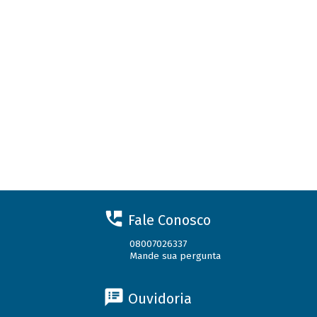
Fale Conosco
08007026337
Mande sua pergunta
Ouvidoria