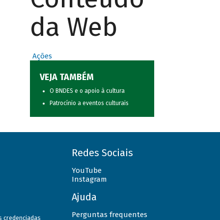
da Web
Ações
VEJA TAMBÉM
O BNDES e o apoio à cultura
Patrocínio a eventos culturais
Redes Sociais
YouTube
Instagram
Ajuda
Perguntas frequentes
as credenciadas