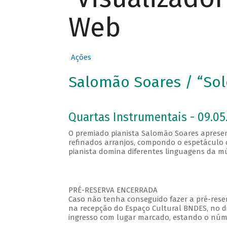
Web
Ações
Salomão Soares / “Solo
Quartas Instrumentais - 09.05.
O premiado pianista Salomão Soares apresent
refinados arranjos, compondo o espetáculo c
pianista domina diferentes linguagens da mú
PRÉ-RESERVA ENCERRADA
Caso não tenha conseguido fazer a pré-reser
na recepção do Espaço Cultural BNDES, no di
ingresso com lugar marcado, estando o númer