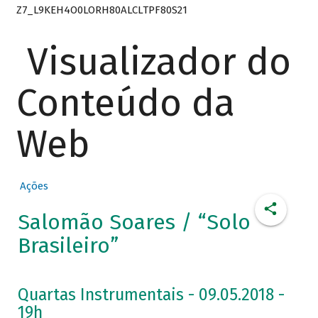
Z7_L9KEH4O0LORH80ALCLTPF80S21
Visualizador do
Conteúdo da
Web
Ações
Salomão Soares / “Solo
Brasileiro”
Quartas Instrumentais - 09.05.2018 -
19h