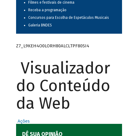
Filmes e festivais de cinema
Receba a programação
Concursos para Escolha de Espetáculos Musicais
Galeria BNDES
Z7_L9KEH4O0LORH80ALCLTPF80SI4
Visualizador
do Conteúdo
da Web
Ações
DÊ SUA OPINIÃO