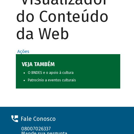
do Conteúdo
da Web
Ações
VEJA TAMBÉM
O BNDES e o apoio à cultura
Patrocínio a eventos culturais
Fale Conosco
08007026337
Mande sua pergunta