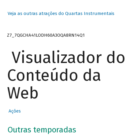
Veja as outras atrações do Quartas Instrumentais
Z7_7QGCHA41LODH60A3OQA8RN14Q1
Visualizador do
Conteúdo da
Web
Ações
Outras temporadas