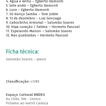
4. Agua e vinho – Egberto Gismonti
5. Sete anéis – Egberto Gismonti
6. Loro – Egberto Gismonti
7. Só danço Samba – Tom Jobim
8. 13 de dezembro – Luiz Gonzaga
9. Caboclinho Armorial – Salomão Soares
10. Haja coração / Fatima – Hermeto Pascoal
11. Esperando Manon – Salomão Soares
12. Nas quebradas – Hermeto Pascoal
Ficha técnica:
Salomão Soares – piano
Classificação:
LIVRE
Espaço Cultural BNDES
Av, Chile, 100 - Centro
Próximo ao metrô Carioca