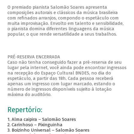
O premiado pianista Salomão Soares apresenta
composições autorais e clássicos da música brasileira
com refinados arranjos, compondo o espetáculo com
muita improvisação. Envolto em talento e sensibilidade,
o pianista domina diferentes linguagens da música
popular, o que rende versatilidade a seus trabalhos.
PRÉ-RESERVA ENCERRADA
Caso não tenha conseguido fazer a pré-reserva de seu
lugar pela internet, você ainda pode encontrar ingressos
na recepção do Espaço Cultural BNDES, no dia do
espetáculo, a partir das 18h. Cada pessoa receberá
apenas um ingresso com lugar marcado, estando o
número de ingressos disponíveis sujeito à lotação
máxima do auditório.
Repertório:
1. Alma caipira – Salomão Soares
2. Carinhoso – Pixinguinha
3. Boizinho Universal – Salomão Soares