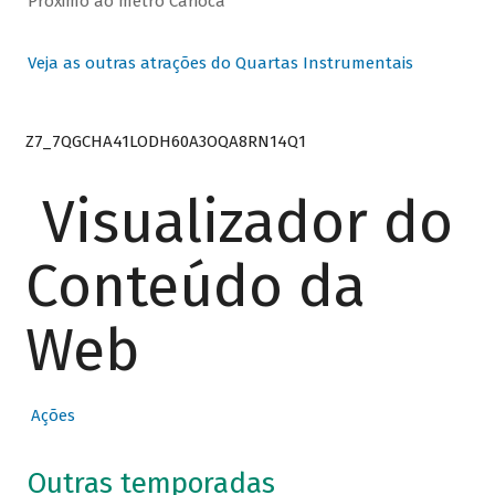
Próximo ao metrô Carioca
Veja as outras atrações do Quartas Instrumentais
Z7_7QGCHA41LODH60A3OQA8RN14Q1
Visualizador do
Conteúdo da
Web
Ações
Outras temporadas