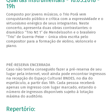
Quartas Instrumentais - 16.05.2018 -
19h
Composto por jovens músicos, o Trio Porã vem
conquistando público e crítica com a expressividade e o
virtuosismo enérgico de seus integrantes. Neste
concerto, apresenta duas obras contrastantes: o
dramático “Trio Nº 1” de Mendelssohn e o brasileiro
“Trio” de Guerra-Peixe – única obra escrita pelo
compositor para a formação de violino, violoncelo e
piano.
PRÉ-RESERVA ENCERRADA
Caso não tenha conseguido fazer a pré-reserva de seu
lugar pela internet, você ainda pode encontrar ingressos
na recepção do Espaço Cultural BNDES, no dia do
espetáculo, a partir das 18h. Cada pessoa receberá
apenas um ingresso com lugar marcado, estando o
número de ingressos disponíveis sujeito à lotação
máxima do auditório.
Repertório: