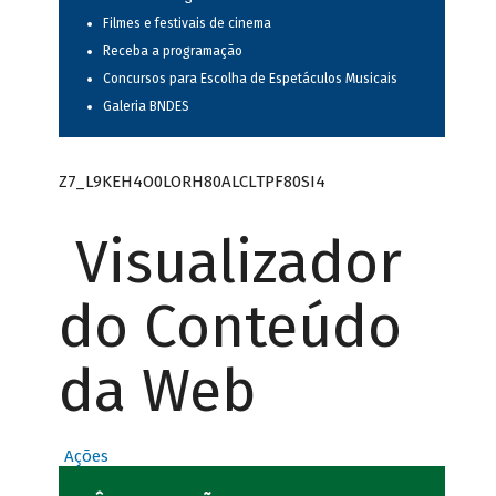
Filmes e festivais de cinema
Receba a programação
Concursos para Escolha de Espetáculos Musicais
Galeria BNDES
Z7_L9KEH4O0LORH80ALCLTPF80SI4
Visualizador
do Conteúdo
da Web
Ações