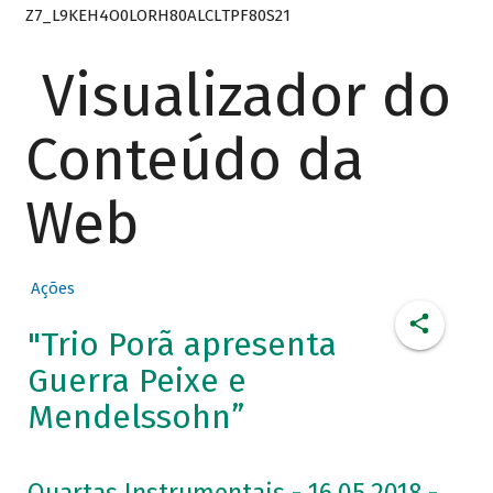
Z7_L9KEH4O0LORH80ALCLTPF80S21
Visualizador do
Conteúdo da
Web
Ações
"Trio Porã apresenta
Guerra Peixe e
Mendelssohn”