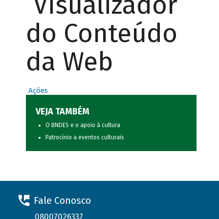
Visualizador
do Conteúdo
da Web
Ações
VEJA TAMBÉM
O BNDES e o apoio à cultura
Patrocínio a eventos culturais
Fale Conosco
08007026337