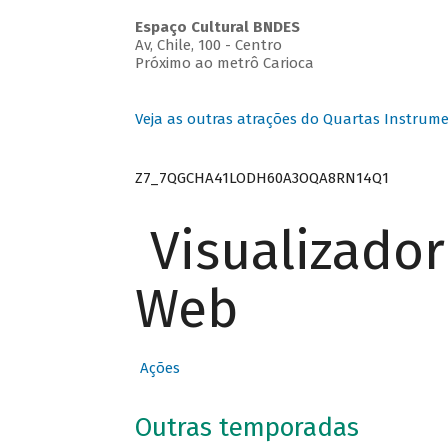
Espaço Cultural BNDES
Av, Chile, 100 - Centro
Próximo ao metrô Carioca
Veja as outras atrações do Quartas Instrume
Z7_7QGCHA41LODH60A3OQA8RN14Q1
Visualizado
Web
Ações
Outras temporadas