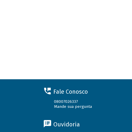
Fale Conosco
08007026337
Mande sua pergunta
Ouvidoria