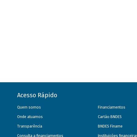
Acesso Rápido
Quem somos
Financiamentos
Onde atuamos
Cartão BNDES
Transparência
BNDES Finame
Consulta a financiamentos
Instituições financeir