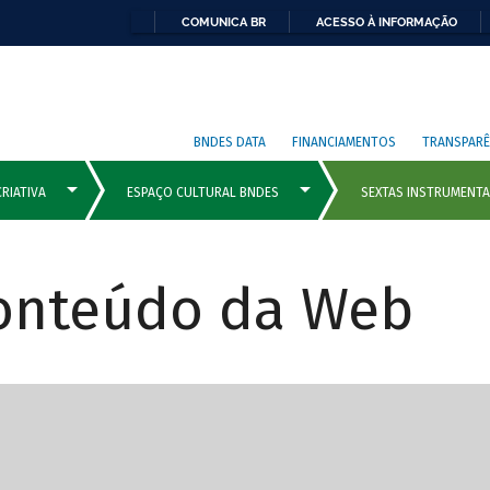
COMUNICA BR
ACESSO À INFORMAÇÃO
BNDES DATA
FINANCIAMENTOS
TRANSPARÊ
Conteúdo da Web
cipais com rola