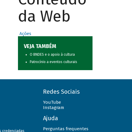
da Web
Ações
VEJA TAMBÉM
O BNDES e o apoio à cultura
Patrocínio a eventos culturais
Redes Sociais
YouTube
Instagram
Ajuda
Perguntas frequentes
as credenciadas