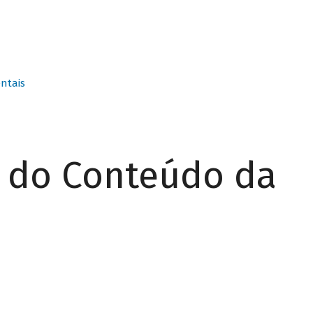
ntais
r do Conteúdo da