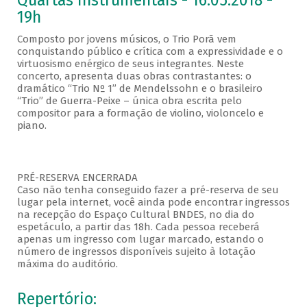
Quartas Instrumentais - 16.05.2018 -
19h
Composto por jovens músicos, o Trio Porã vem
conquistando público e crítica com a expressividade e o
virtuosismo enérgico de seus integrantes. Neste
concerto, apresenta duas obras contrastantes: o
dramático “Trio Nº 1” de Mendelssohn e o brasileiro
“Trio” de Guerra-Peixe – única obra escrita pelo
compositor para a formação de violino, violoncelo e
piano.
PRÉ-RESERVA ENCERRADA
Caso não tenha conseguido fazer a pré-reserva de seu
lugar pela internet, você ainda pode encontrar ingressos
na recepção do Espaço Cultural BNDES, no dia do
espetáculo, a partir das 18h. Cada pessoa receberá
apenas um ingresso com lugar marcado, estando o
número de ingressos disponíveis sujeito à lotação
máxima do auditório.
Repertório: