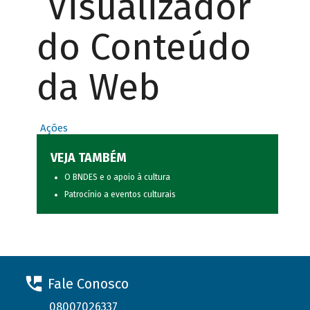
Visualizador
do Conteúdo
da Web
Ações
VEJA TAMBÉM
O BNDES e o apoio à cultura
Patrocínio a eventos culturais
Fale Conosco
08007026337