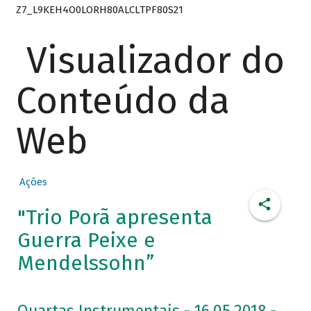
Z7_L9KEH4O0LORH80ALCLTPF80S21
Visualizador do
Conteúdo da
Web
Ações
"Trio Porã apresenta
Guerra Peixe e
Mendelssohn”