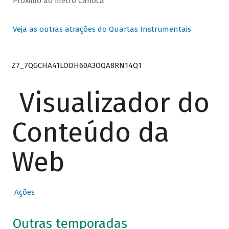
Próximo ao metrô Carioca
Veja as outras atrações do Quartas Instrumentais
Z7_7QGCHA41LODH60A3OQA8RN14Q1
Visualizador do
Conteúdo da
Web
Ações
Outras temporadas