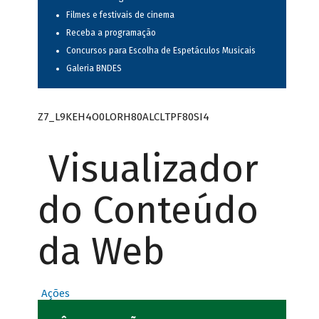
Filmes e festivais de cinema
Receba a programação
Concursos para Escolha de Espetáculos Musicais
Galeria BNDES
Z7_L9KEH4O0LORH80ALCLTPF80SI4
Visualizador
do Conteúdo
da Web
Ações