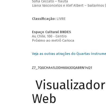
Sofia Ceccato – flauta
Liana Vasconcelos e Alef Albert – bailarinos 
Classificação:
LIVRE
Espaço Cultural BNDES
Av, Chile, 100 - Centro
Próximo ao metrô Carioca
Veja as outras atrações do Quartas Instrume
Z7_7QGCHA41LODH60A3OQA8RN14Q1
Visualizado
Web