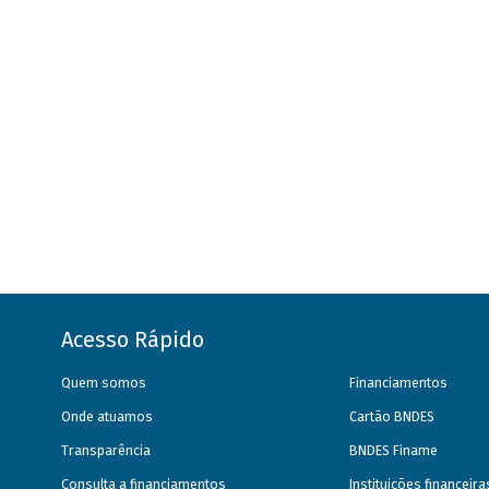
Acesso Rápido
Quem somos
Financiamentos
Onde atuamos
Cartão BNDES
Transparência
BNDES Finame
Consulta a financiamentos
Instituições financeir