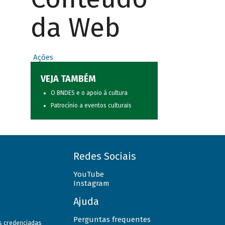
da Web
Ações
VEJA TAMBÉM
O BNDES e o apoio à cultura
Patrocínio a eventos culturais
Redes Sociais
YouTube
Instagram
Ajuda
Perguntas frequentes
as credenciadas