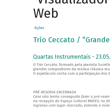
Web
Ações
Trio Ceccato / “Grand
Quartas Instrumentais - 23.05.
O Trio Ceccato, formado pela pianista Suzette
grandes compositores da música clássica mun
O espetáculo conta com a participação dos ba
PRÉ-RESERVA ENCERRADA
Caso não tenha conseguido fazer a pré-reserv
na recepção do Espaço Cultural BNDES, no di
ingresso com lugar marcado, estando o númer