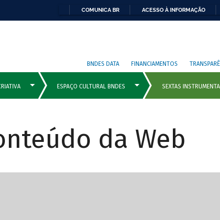
COMUNICA BR
ACESSO À INFORMAÇÃO
BNDES DATA
FINANCIAMENTOS
TRANSPARÊ
Conteúdo da Web
cipais com rola