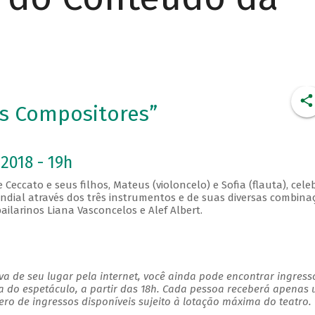
es Compositores”
2018 - 19h
 Ceccato e seus filhos, Mateus (violoncelo) e Sofia (flauta), cele
dial através dos três instrumentos e de suas diversas combina
ilarinos Liana Vasconcelos e Alef Albert.
a de seu lugar pela internet, você ainda pode encontrar ingress
a do espetáculo, a partir das 18h. Cada pessoa receberá apenas
o de ingressos disponíveis sujeito à lotação máxima do teatro.