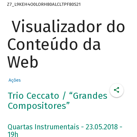
Z7_L9KEH4O0LORH80ALCLTPF80S21
Visualizador do
Conteúdo da
Web
Ações
Trio Ceccato / “Grandes
Compositores”
Quartas Instrumentais - 23.05.2018 -
19h