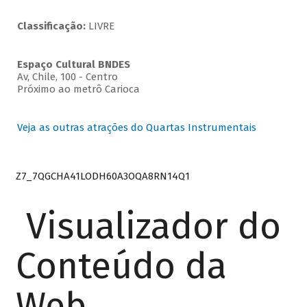
Classificação:
LIVRE
Espaço Cultural BNDES
Av, Chile, 100 - Centro
Próximo ao metrô Carioca
Veja as outras atrações do Quartas Instrumentais
Z7_7QGCHA41LODH60A3OQA8RN14Q1
Visualizador do
Conteúdo da
Web