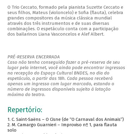
O Trio Ceccato, formado pela pianista Suzette Ceccato e
seus filhos, Mateus (violoncelo) e Sofia (flauta), celebra
grandes compositores da música clássica mundial
através dos três instrumentos e de suas diversas
combinações. O espetáculo conta com a participação
dos bailarinos Liana Vasconcelos e Alef Albert.
PRÉ-RESERVA ENCERRADA
Caso não tenha conseguido fazer a pré-reserva de seu
lugar pela internet, você ainda pode encontrar ingressos
na recepção do Espaço Cultural BNDES, no dia do
espetáculo, a partir das 18h. Cada pessoa receberá
apenas um ingresso com lugar marcado, estando o
número de ingressos disponíveis sujeito à lotação
máxima do teatro.
Repertório:
1.
C. Saint-Saëns – O Cisne (de “O Carnaval dos Animais”)
2.
M. Camargo Guarnieri – Improviso nº 1, para flauta
solo