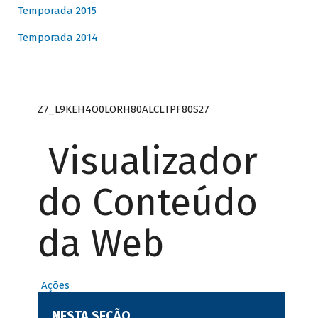
Temporada 2015
Temporada 2014
Z7_L9KEH4O0LORH80ALCLTPF80S27
Visualizador
do Conteúdo
da Web
Ações
NESTA SEÇÃO