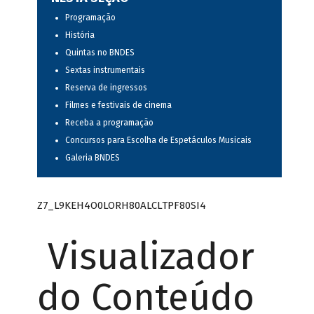
Programação
História
Quintas no BNDES
Sextas instrumentais
Reserva de ingressos
Filmes e festivais de cinema
Receba a programação
Concursos para Escolha de Espetáculos Musicais
Galeria BNDES
Z7_L9KEH4O0LORH80ALCLTPF80SI4
Visualizador
do Conteúdo