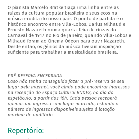
O pianista Marcelo Bratke traça uma linha entre as
raízes da cultura popular brasileira e seus ecos na
música erudita do nosso país. O ponto de partida é o
histórico encontro entre Villa-Lobos, Darius Milhaud e
Ernesto Nazareth numa quarta-feira de cinzas do
Carnaval de 1917 no Rio de Janeiro, quando Villa-Lobos e
Milhaud foram ao Cinema Odeon para ouvir Nazareth.
Desde então, os gênios da música tiveram inspiração
suficiente para trabalhar a musicalidade brasileira.
PRÉ-RESERVA ENCERRADA
Caso não tenha conseguido fazer a pré-reserva de seu
lugar pela internet, você ainda pode encontrar ingressos
na recepção do Espaço Cultural BNDES, no dia do
espetáculo, a partir das 18h. Cada pessoa receberá
apenas um ingresso com lugar marcado, estando o
número de ingressos disponíveis sujeito à lotação
máxima do auditório.
Repertório: