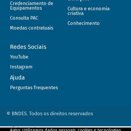
Credenciamento de
Equipamentos
Cultura e economia
criativa
Consulta PAC
Conhecimento
Moedas contratuais
Redes Sociais
YouTube
Instagram
Ajuda
Perguntas frequentes
© BNDES. Todos os direitos reservados
ConteÃºdo complementar
Aviso: Utilizamos dados pessoais, cookies e tecnologias