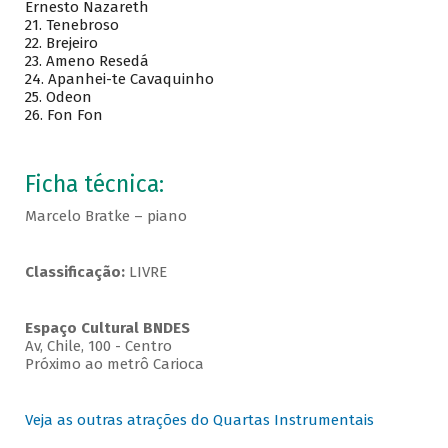
Ernesto Nazareth
21.
Tenebroso
22. Brejeiro
23. Ameno Resedá
24. Apanhei-te Cavaquinho
25. Odeon
26. Fon Fon
Ficha técnica:
Marcelo Bratke – piano
Classificação:
LIVRE
Espaço Cultural BNDES
Av, Chile, 100 - Centro
Próximo ao metrô Carioca
Veja as outras atrações do Quartas Instrumentais