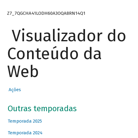
Z7_7QGCHA41LODH60A3OQA8RN14Q1
Visualizador do
Conteúdo da
Web
Ações
Outras temporadas
Temporada 2025
Temporada 2024