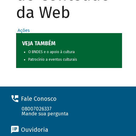
da Web
Ações
VEJA TAMBÉM
O BNDES e o apoio à cultura
Patrocínio a eventos culturais
Fale Conosco
08007026337
Mande sua pergunta
Ouvidoria