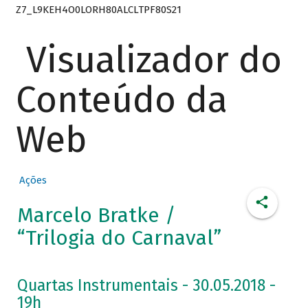
Z7_L9KEH4O0LORH80ALCLTPF80S21
Visualizador do
Conteúdo da
Web
Ações
Marcelo Bratke /
“Trilogia do Carnaval”
Quartas Instrumentais - 30.05.2018 -
19h