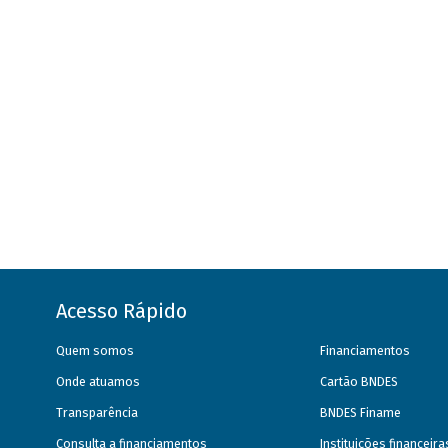
Acesso Rápido
Quem somos
Financiamentos
Onde atuamos
Cartão BNDES
Transparência
BNDES Finame
Consulta a financiamentos
Instituições financeir