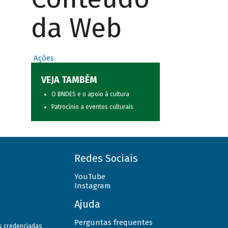
da Web
Ações
VEJA TAMBÉM
O BNDES e o apoio à cultura
Patrocínio a eventos culturais
Redes Sociais
YouTube
Instagram
Ajuda
Perguntas frequentes
as credenciadas