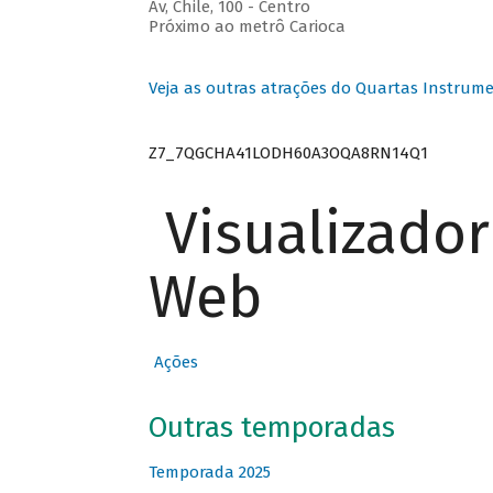
Av, Chile, 100 - Centro
Próximo ao metrô Carioca
Veja as outras atrações do Quartas Instrume
Z7_7QGCHA41LODH60A3OQA8RN14Q1
Visualizado
Web
Ações
Outras temporadas
Temporada 2025