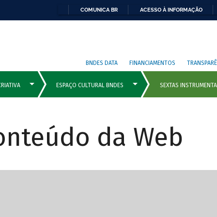
COMUNICA BR
ACESSO À INFORMAÇÃO
BNDES DATA
FINANCIAMENTOS
TRANSPARÊ
Conteúdo da Web
cipais com rola