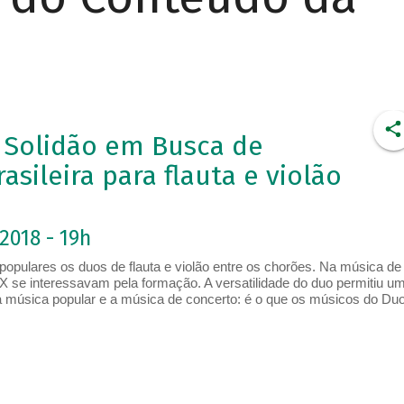
 Solidão em Busca de
sileira para flauta e violão
2018 - 19h
opulares os duos de flauta e violão entre os chorões. Na música de
IX se interessavam pela formação. A versatilidade do duo permitiu u
 a música popular e a música de concerto: é o que os músicos do Du