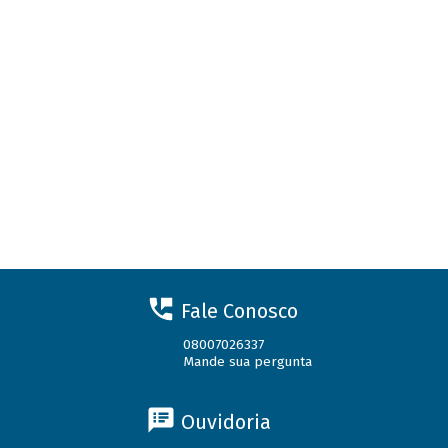
Fale Conosco
08007026337
Mande sua pergunta
Ouvidoria