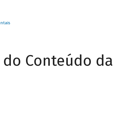
ntais
r do Conteúdo da